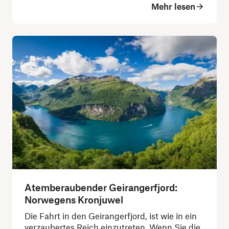
Mehr lesen
Atemberaubender Geirangerfjord:
Norwegens Kronjuwel
Die Fahrt in den Geirangerfjord, ist wie in ein
verzaubertes Reich einzutreten. Wenn Sie die