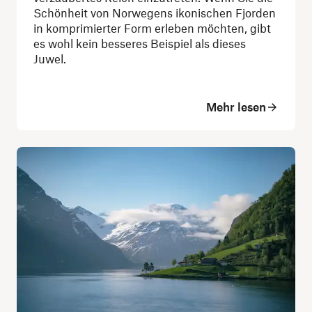
Schönheit von Norwegens ikonischen Fjorden
in komprimierter Form erleben möchten, gibt
es wohl kein besseres Beispiel als dieses
Juwel.
Mehr lesen