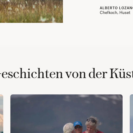
ALBERTO LOZAN
Chefkoch, Huset
eschichten von der Küs