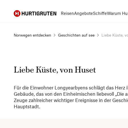
Hurtigruten
Reisen
Angebote
Schiffe
Warum Hur
Norwegen entdecken
Geschichten auf see
Liebe Küste, v
Liebe Küste, von Huset
Für die Einwohner Longyearbyens schlägt das Herz i
Gebäude, das von den Einheimischen liebevoll „Die 
Zeuge zahlreicher wichtiger Ereignisse in der Gesch
Hauptstadt.