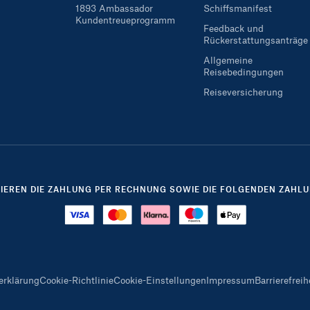
1893 Ambassador
Schiffsmanifest
Kundentreueprogramm
Feedback und
Rückerstattungsanträge
Allgemeine
Reisebedingungen
Reiseversicherung
TIEREN DIE ZAHLUNG PER RECHNUNG SOWIE DIE FOLGENDEN ZAHLU
erklärung
Cookie-Richtlinie
Cookie-Einstellungen
Impressum
Barrierefreih