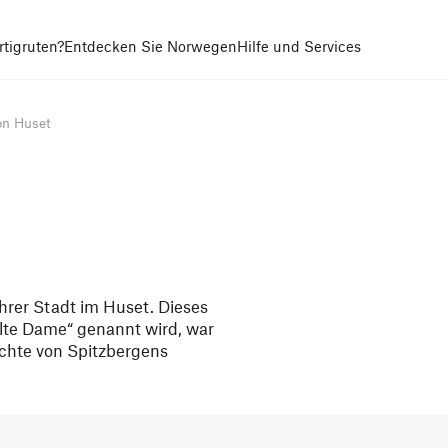
tigruten?
Entdecken Sie Norwegen
Hilfe und Services
on Huset
hrer Stadt im Huset. Dieses
alte Dame“ genannt wird, war
ichte von Spitzbergens