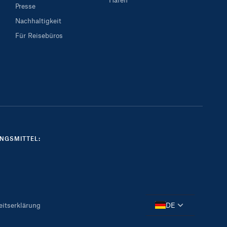
Presse
Nachhaltigkeit
Für Reisebüros
NGSMITTEL:
DE
eitserklärung