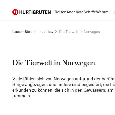
Hurtigruten
Reisen
Angebote
Schiffe
Warum Hur
Lassen Sie sich inspirie...
Die Tierwelt in Norwegen
Die Tierwelt in Norwegen
Viele fühlen sich von Norwegen aufgrund der berühm
Berge angezogen, und andere sind begeistert, die hi
erkunden zu können, die sich in den Gewässern, a
tummeln.