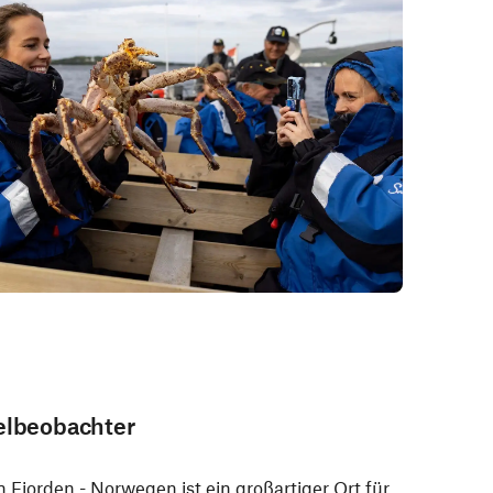
gelbeobachter
 Fjorden - Norwegen ist ein großartiger Ort für