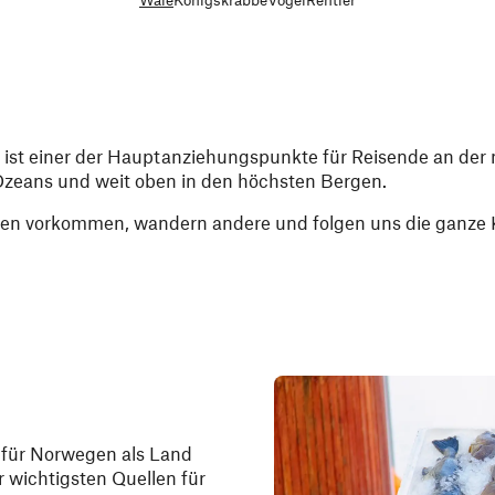
welt ist einer der Hauptanziehungspunkte für Reisende an de
 Ozeans und weit oben in den höchsten Bergen.
ten vorkommen, wandern andere und folgen uns die ganze 
 für Norwegen als Land
r wichtigsten Quellen für