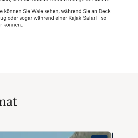
se können Sie Wale sehen, während Sie an Deck
ug oder sogar während einer Kajak-Safari - so
r können..
mat