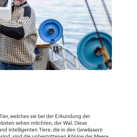
 Tier, welches sie bei der Erkundung der
ebsten sehen möchten, der Wal. Diese
nd intelligenten Tiere, die in den Gewässern
ind, sind die unbestrittenen Könige der Meere.