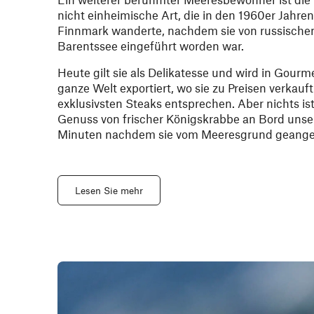
nicht einheimische Art, die in den 1960er Jahren
Finnmark wanderte, nachdem sie von russischen
Barentssee eingeführt worden war.
Heute gilt sie als Delikatesse und wird in Gourm
ganze Welt exportiert, wo sie zu Preisen verkauft
exklusivsten Steaks entsprechen. Aber nichts is
Genuss von frischer Königskrabbe an Bord unser
Minuten nachdem sie vom Meeresgrund geangel
Lesen Sie mehr