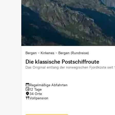
Bergen – Kirkenes – Bergen (Rundreise)
Die klassische Postschiffroute
Das Original entlang der norwegischen Fjordküste seit
Regelmäßige Abfahrten
12 Tage
34 Orte
Vollpension