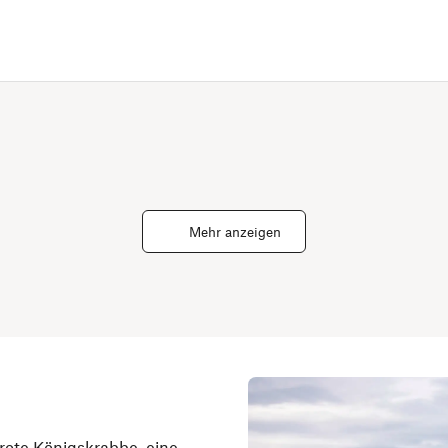
Mehr anzeigen
rote Königskrabbe, eine