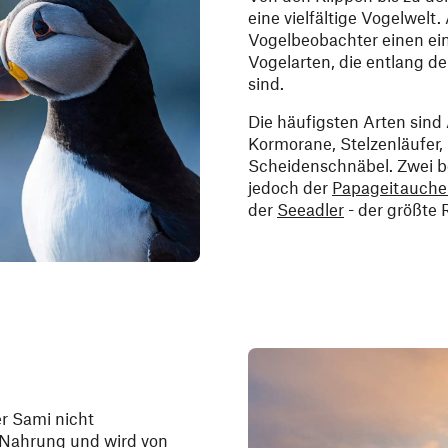
eine vielfältige Vogelwelt
Vogelbeobachter einen einz
Vogelarten, die entlang de
sind.
Die häufigsten Arten sind
Kormorane, Stelzenläufer,
Scheidenschnäbel. Zwei be
jedoch der
Papageitauche
der
Seeadler
- der größte
er Sami nicht
 Nahrung und wird von