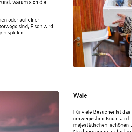
rund, warum sich die
hen oder auf einer
terwegs sind, Fisch wird
gen spielen.
Wale
Für viele Besucher ist das
norwegischen Küste am li
majestätischen, schönen u
Nordnorwegens zu finden s