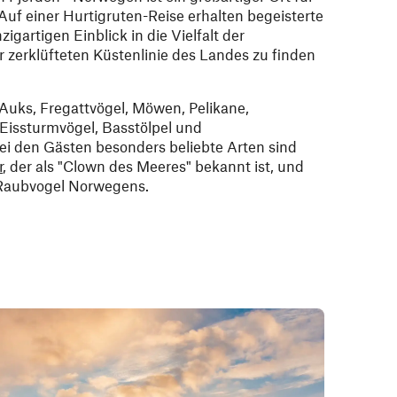
. Auf einer Hurtigruten-Reise erhalten begeisterte
igartigen Einblick in die Vielfalt der
r zerklüfteten Küstenlinie des Landes zu finden
 Auks, Fregattvögel, Möwen, Pelikane,
 Eissturmvögel, Basstölpel und
i den Gästen besonders beliebte Arten sind
r
, der als "Clown des Meeres" bekannt ist, und
 Raubvogel Norwegens.