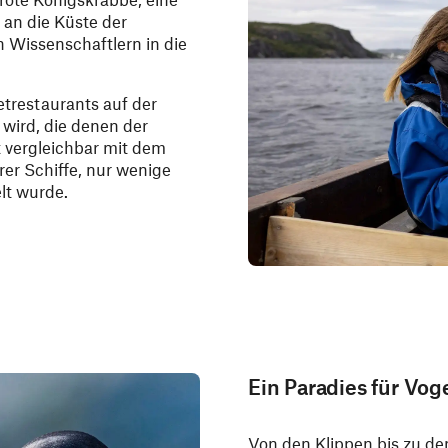
 an die Küste der
 Wissenschaftlern in die
etrestaurants auf der
 wird, die denen der
t vergleichbar mit dem
er Schiffe, nur wenige
t wurde.
Ein Paradies für Vo
Von den Klippen bis zu den