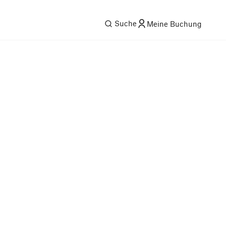
Suche
Meine Buchung