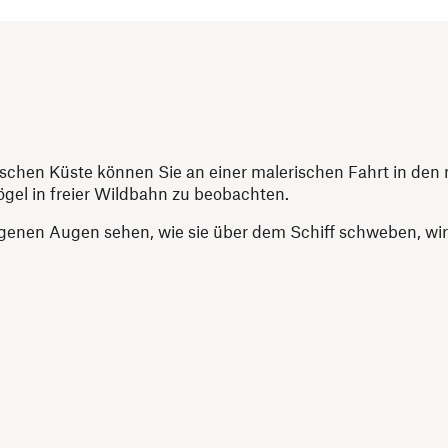
ischen Küste können Sie an einer malerischen Fahrt in den
ögel in freier Wildbahn zu beobachten.
igenen Augen sehen, wie sie über dem Schiff schweben, wird