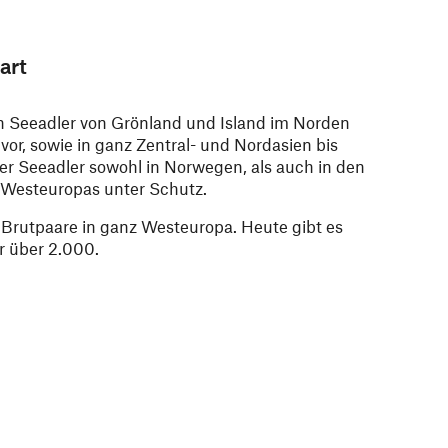
art
eeadler von Grönland und Island im Norden
vor, sowie in ganz Zentral- und Nordasien bis
der Seeadler sowohl in Norwegen, als auch in den
Westeuropas unter Schutz.
Brutpaare in ganz Westeuropa. Heute gibt es
r über 2.000.