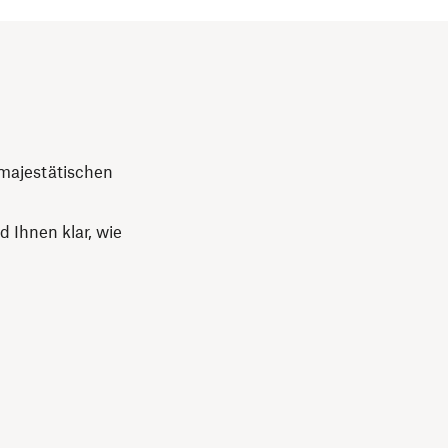
 majestätischen
 Ihnen klar, wie