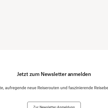
Jetzt zum Newsletter anmelden
e, aufregende neue Reiserouten und faszinierende Reiseber
Zur Newsletter-Anmeldung