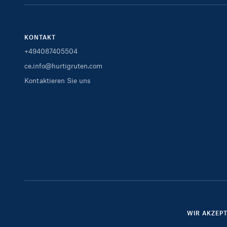
KONTAKT
+494087405504
ce.info@hurtigruten.com
Kontaktieren Sie uns
WIR AKZEP