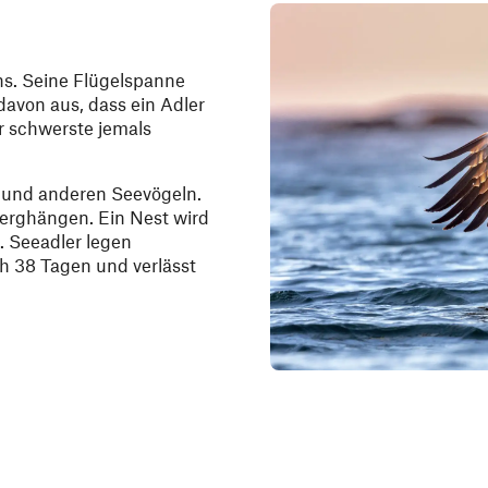
ns. Seine Flügelspanne
davon aus, dass ein Adler
r schwerste jemals
h und anderen Seevögeln.
Berghängen. Ein Nest wird
. Seeadler legen
ch 38 Tagen und verlässt