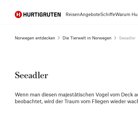
Hurtigruten
Reisen
Angebote
Schiffe
Warum Hur
Norwegen entdecken
Die Tierwelt in Norwegen
Seeadler
Seeadler
Wenn man diesen majestätischen Vogel vom Deck au
beobachtet, wird der Traum vom Fliegen wieder wac