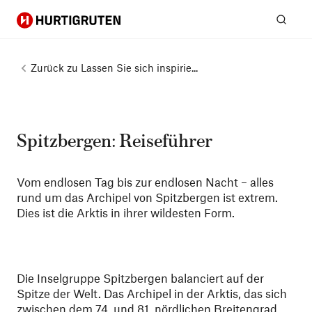
Hurtigruten
Suc
Zurück zu
Lassen Sie sich inspirie...
Spitzbergen: Reiseführer
Vom endlosen Tag bis zur endlosen Nacht – alles
rund um das Archipel von Spitzbergen ist extrem.
Dies ist die Arktis in ihrer wildesten Form.
Die Inselgruppe Spitzbergen balanciert auf der
Spitze der Welt. Das Archipel in der Arktis, das sich
zwischen dem 74. und 81. nördlichen Breitengrad