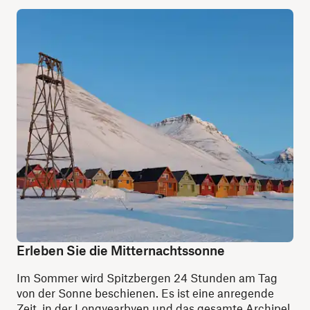
Erleben Sie die Mitternachtssonne
Im Sommer wird Spitzbergen 24 Stunden am Tag
von der Sonne beschienen. Es ist eine anregende
Zeit, in der Longyearbyen und das gesamte Archipel