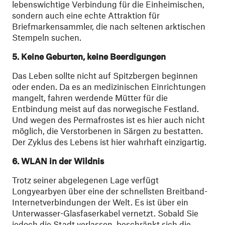
lebenswichtige Verbindung für die Einheimischen,
sondern auch eine echte Attraktion für
Briefmarkensammler, die nach seltenen arktischen
Stempeln suchen.
5
.
Keine Geburten, keine Beerdigungen
Das Leben sollte nicht auf Spitzbergen beginnen
oder enden. Da es an medizinischen Einrichtungen
mangelt, fahren werdende Mütter für die
Entbindung meist auf das norwegische Festland.
Und wegen des Permafrostes ist es hier auch nicht
möglich, die Verstorbenen in Särgen zu bestatten.
Der Zyklus des Lebens ist hier wahrhaft einzigartig.
6
.
WLAN in der Wildnis
Trotz seiner abgelegenen Lage verfügt
Longyearbyen über eine der schnellsten Breitband-
Internetverbindungen der Welt. Es ist über ein
Unterwasser-Glasfaserkabel vernetzt. Sobald Sie
jedoch die Stadt verlassen, beschränkt sich die