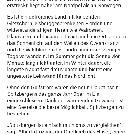
erstreckt, liegt näher am Nordpol als an Norwegen.
Es ist ein gefrorenes Land mit kalbenden
Gletschern, eisberggesprenkelten Fjorden und
widerstandsfähigen Tieren wie Walrossen,
Blauwalen und Eisbären. Es ist auch ein Ort, an dem
das Sonnenlicht auf den Wellen des Ozeans tanzt
und die Wildblumen die Tundra innerhalb weniger
Tage verwandeln. Im Sommer geht die Sonne vier
Monate lang nicht unter. Im Winter dauert die
längste Nacht fast drei Monate und bietet eine
ungestörte Leinwand für das Nordlicht.
Ohne den Golfstrom wären die neun Hauptinseln
Spitzbergens das ganze Jahr über im Eis
eingeschlossen. Dank der wärmenden Gewässer ist
eine Seereise die beste Möglichkeit, Spitzbergen zu
besuchen.
„Spitzbergen ist einfach mit nichts zu vergleichen“,
sagt Alberto Lozano, der Chefkoch des
Huset
, einem