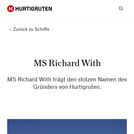
Hurtigruten
Suc
Zurück zu
Schiffe
MS Richard With
MS Richard With trägt den stolzen Namen des
Gründers von Hurtigruten.