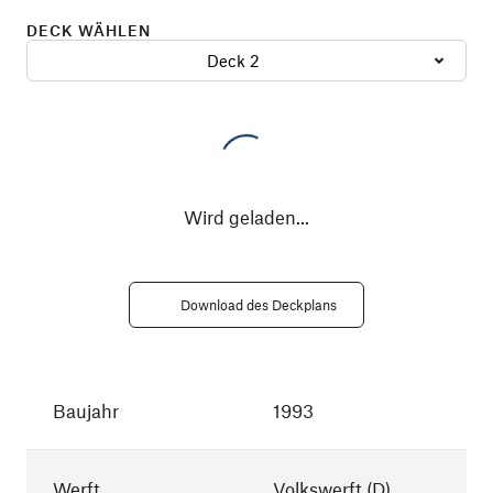
DECK WÄHLEN
Deck 2
Wird geladen
...
Download des Deckplans
Baujahr
1993
Werft
Volkswerft (D)