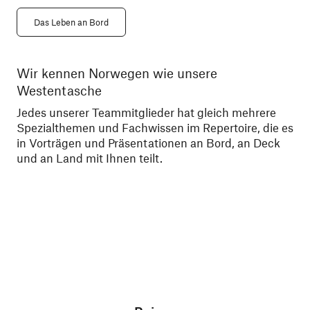
Das Leben an Bord
Wir kennen Norwegen wie unsere
Le
Westentasche
We
sa
Jedes unserer Teammitglieder hat gleich mehrere
zu
Spezialthemen und Fachwissen im Repertoire, die es
der
in Vorträgen und Präsentationen an Bord, an Deck
und an Land mit Ihnen teilt.