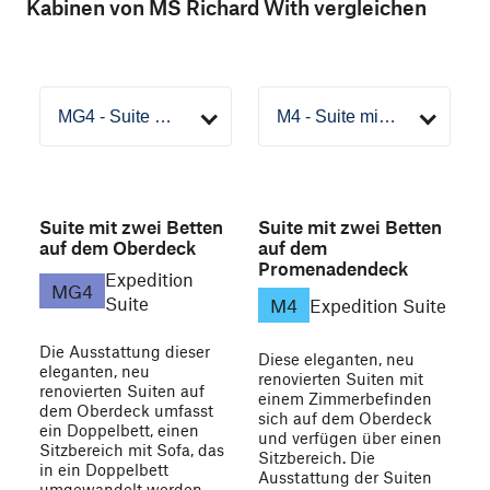
Kabinen von MS Richard With vergleichen
Suite mit zwei Betten
Suite mit zwei Betten
auf dem Oberdeck
auf dem
Promenadendeck
Expedition
MG4
Suite
M4
Expedition Suite
Die Ausstattung dieser
Diese eleganten, neu
eleganten, neu
renovierten Suiten mit
renovierten Suiten auf
einem Zimmerbefinden
dem Oberdeck umfasst
sich auf dem Oberdeck
ein Doppelbett, einen
und verfügen über einen
Sitzbereich mit Sofa, das
Sitzbereich. Die
in ein Doppelbett
Ausstattung der Suiten
umgewandelt werden