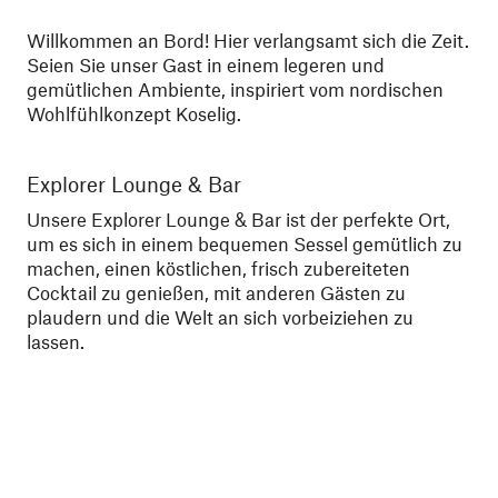
Willkommen an Bord! Hier verlangsamt sich die Zeit.
Seien Sie unser Gast in einem legeren und
gemütlichen Ambiente, inspiriert vom nordischen
Wohlfühlkonzept Koselig.
Explorer Lounge & Bar
Sa
Unsere Explorer Lounge & Bar ist der perfekte Ort,
Hal
um es sich in einem bequemen Sessel gemütlich zu
an
machen, einen köstlichen, frisch zubereiteten
en
Cocktail zu genießen, mit anderen Gästen zu
plaudern und die Welt an sich vorbeiziehen zu
lassen.