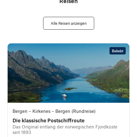
Reisen
Alle Reisen anzeigen
Beliebt
Bergen – Kirkenes – Bergen (Rundreise)
Die klassische Postschiffroute
Das Original entlang der norwegischen Fjordküste
seit 1893
i