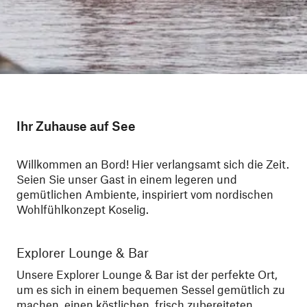
Ihr Zuhause auf See
Willkommen an Bord! Hier verlangsamt sich die Zeit.
Seien Sie unser Gast in einem legeren und
gemütlichen Ambiente, inspiriert vom nordischen
Wohlfühlkonzept Koselig.
Explorer Lounge & Bar
Sa
Unsere Explorer Lounge & Bar ist der perfekte Ort,
Hal
um es sich in einem bequemen Sessel gemütlich zu
an
machen, einen köstlichen, frisch zubereiteten
en