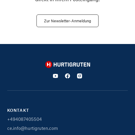
Zur Newsletter-Anmeldung
Hurtigruten
KONTAKT
+494087405504
ce.info@hurtigruten.com