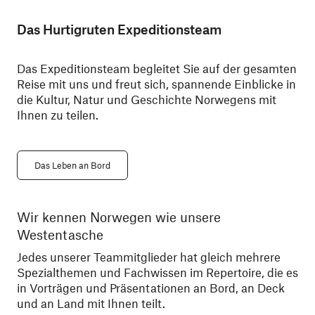
Das Hurtigruten Expeditionsteam
Das Expeditionsteam begleitet Sie auf der gesamten
Reise mit uns und freut sich, spannende Einblicke in
die Kultur, Natur und Geschichte Norwegens mit
Ihnen zu teilen.
Das Leben an Bord
Wir kennen Norwegen wie unsere
Le
Westentasche
We
sa
Jedes unserer Teammitglieder hat gleich mehrere
zu
Spezialthemen und Fachwissen im Repertoire, die es
der
in Vorträgen und Präsentationen an Bord, an Deck
und an Land mit Ihnen teilt.