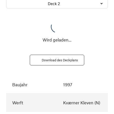
Deck 2
Wird geladen
...
Download des Deckplans
Baujahr
1997
Werft
Kværner Kleven (N)