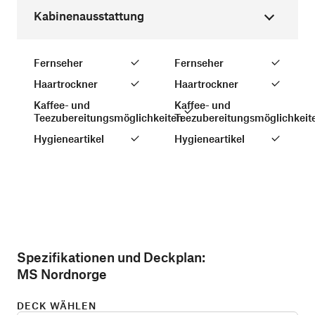
Kabinenausstattung
Fernseher
Fernseher
Haartrockner
Haartrockner
Kaffee- und
Kaffee- und
Teezubereitungsmöglichkeiten
Teezubereitungsmöglichkeit
Hygieneartikel
Hygieneartikel
Spezifikationen und Deckplan:
MS Nordnorge
DECK WÄHLEN