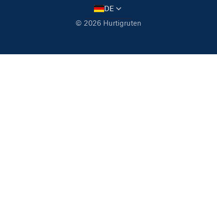
DE
© 2026 Hurtigruten