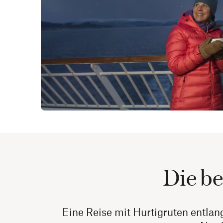
Die be
Eine Reise mit Hurtigruten entlan