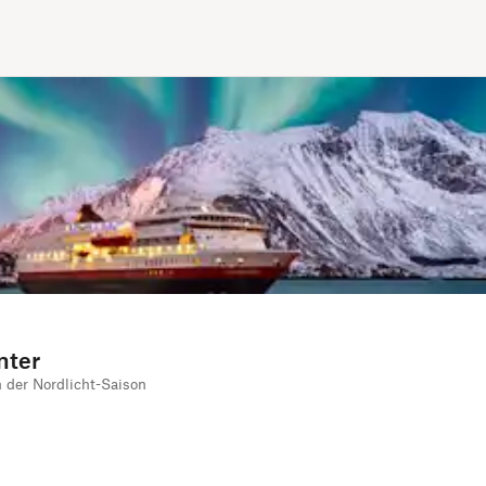
nter
 der Nordlicht-Saison