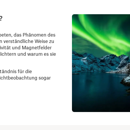
?
beten, das Phänomen des
ien verständliche Weise zu
tivität und Magnetfelder
lichtern und warum es sie
tändnis für die
dlichtbeobachtung sogar