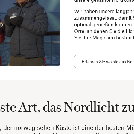
Wir haben unsere langjähr
zusammengefasst, damit S
optimal genießen können. 
Orte, an denen Sie die Li
Sie ihre Magie am besten
Erfahren Sie wo sie das No
ste Art, das Nordlicht z
g der norwegischen Küste ist eine der besten Mö