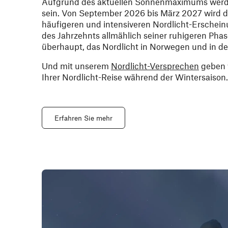
Aufgrund des aktuellen Sonnenmaximums werden
sein. Von September 2026 bis März 2027 wird di
häufigeren und intensiveren Nordlicht-Erschein
des Jahrzehnts allmählich seiner ruhigeren Phas
überhaupt, das Nordlicht in Norwegen und in de
Und mit unserem
Nordlicht-Versprechen
geben w
Ihrer Nordlicht-Reise während der Wintersaison.
Erfahren Sie mehr