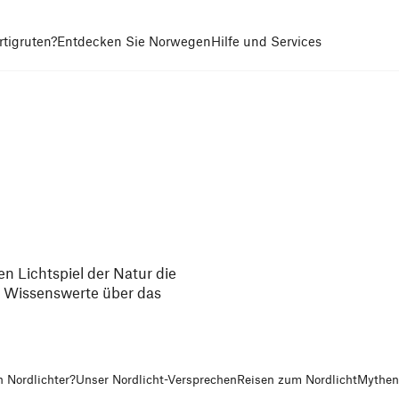
tigruten?
Entdecken Sie Norwegen
Hilfe und Services
n Lichtspiel der Natur die
s Wissenswerte über das
 Nordlichter?
Unser Nordlicht-Versprechen
Reisen zum Nordlicht
Mythen