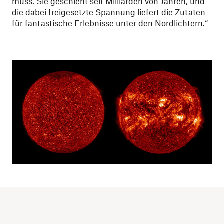
muss. Sie geschieht seit Milliarden von Jahren, und
die dabei freigesetzte Spannung liefert die Zutaten
für fantastische Erlebnisse unter den Nordlichtern.“