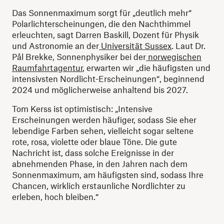
Das Sonnenmaximum sorgt für „deutlich mehr“
Polarlichterscheinungen, die den Nachthimmel
erleuchten, sagt Darren Baskill, Dozent für Physik
und Astronomie an der
Universität Sussex
. Laut Dr.
Pål Brekke, Sonnenphysiker bei der
norwegischen
Raumfahrtagentur
, erwarten wir „die häufigsten und
intensivsten Nordlicht-Erscheinungen“, beginnend
2024 und möglicherweise anhaltend bis 2027.
Tom Kerss ist optimistisch: „Intensive
Erscheinungen werden häufiger, sodass Sie eher
lebendige Farben sehen, vielleicht sogar seltene
rote, rosa, violette oder blaue Töne. Die gute
Nachricht ist, dass solche Ereignisse in der
abnehmenden Phase, in den Jahren nach dem
Sonnenmaximum, am häufigsten sind, sodass Ihre
Chancen, wirklich erstaunliche Nordlichter zu
erleben, hoch bleiben.“