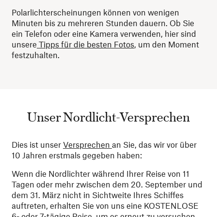
Polarlichterscheinungen können von wenigen
Minuten bis zu mehreren Stunden dauern. Ob Sie
ein Telefon oder eine Kamera verwenden, hier sind
unsere
Tipps für die besten Fotos
, um den Moment
festzuhalten.
Unser Nordlicht-Versprechen
Dies ist unser
Versprechen
an Sie, das wir vor über
10 Jahren erstmals gegeben haben:
Wenn die Nordlichter während Ihrer Reise von 11
Tagen oder mehr zwischen dem 20. September und
dem 31. März nicht in Sichtweite Ihres Schiffes
auftreten, erhalten Sie von uns eine KOSTENLOSE
6- oder 7-tägige Reise, um es erneut zu versuchen.