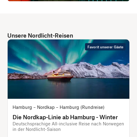
Unsere Nordlicht-Reisen
Favorit unserer Gäste
Hamburg – Nordkap – Hamburg (Rundreise)
Die Nordkap-Linie ab Hamburg - Winter
Deutschsprachige All-inclusive Reise nach Norwegen
in der Nordlicht-Saison
s