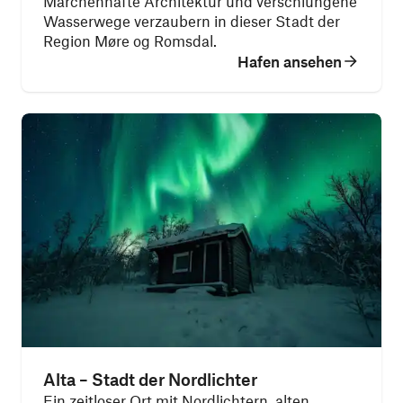
Märchenhafte Architektur und verschlungene
Wasserwege verzaubern in dieser Stadt der
Region Møre og Romsdal.
Hafen ansehen
Alta – Stadt der Nordlichter
Ein zeitloser Ort mit Nordlichtern, alten