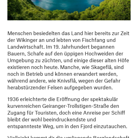
Menschen besiedelten das Land hier bereits zur Zeit
der Wikinger an und lebten von Fischfang und
Landwirtschaft. Im 19. Jahrhundert begannen
Bauern, Schafe auf den üppigen Hochweiden der
Umgebung zu züchten, und einige dieser alten Höfe
existieren noch heute. Manche, wie Skageflå, sind
noch in Betrieb und können erwandert werden,
während andere, wie Knivsflå, wegen der Gefahr
herabstürzender Felsen aufgegeben wurden.
1936 erleichterte die Eröffnung der spektakulär
kurvenreichen Geiranger-Trollstigen-Straße den
Zugang für Touristen, doch eine Anreise per Schiff
bleibt der wohl beeindruckendste und
entspannteste Weg, um in den Fjord einzutauchen.
Vielleicht kommt dir die umliegende Berglandschaft