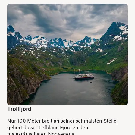
Trollfjord
Nur 100 Meter breit an seiner schmalsten Stelle,
gehört dieser tiefblaue Fjord zu den
majestätischsten Norwegens.