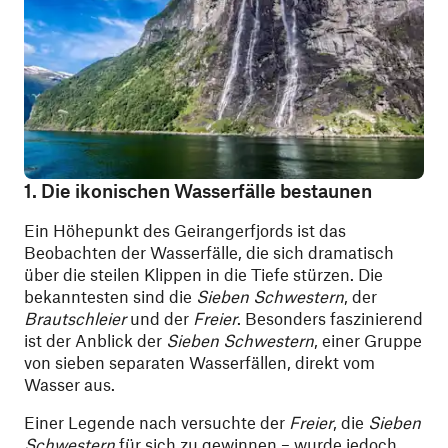
1. Die ikonischen Wasserfälle bestaunen
Ein Höhepunkt des Geirangerfjords ist das
Beobachten der Wasserfälle, die sich dramatisch
über die steilen Klippen in die Tiefe stürzen. Die
bekanntesten sind die
Sieben Schwestern
, der
Brautschleier
und der
Freier
. Besonders faszinierend
ist der Anblick der
Sieben Schwestern
, einer Gruppe
von sieben separaten Wasserfällen, direkt vom
Wasser aus.
Einer Legende nach versuchte der
Freier
, die
Sieben
Schwestern
für sich zu gewinnen – wurde jedoch