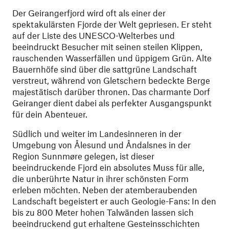
Der Geirangerfjord wird oft als einer der
spektakulärsten Fjorde der Welt gepriesen. Er steht
auf der Liste des UNESCO-Welterbes und
beeindruckt Besucher mit seinen steilen Klippen,
rauschenden Wasserfällen und üppigem Grün. Alte
Bauernhöfe sind über die sattgrüne Landschaft
verstreut, während von Gletschern bedeckte Berge
majestätisch darüber thronen. Das charmante Dorf
Geiranger dient dabei als perfekter Ausgangspunkt
für dein Abenteuer.
Südlich und weiter im Landesinneren in der
Umgebung von Ålesund und Åndalsnes in der
Region Sunnmøre gelegen, ist dieser
beeindruckende Fjord ein absolutes Muss für alle,
die unberührte Natur in ihrer schönsten Form
erleben möchten. Neben der atemberaubenden
Landschaft begeistert er auch Geologie-Fans: In den
bis zu 800 Meter hohen Talwänden lassen sich
beeindruckend gut erhaltene Gesteinsschichten