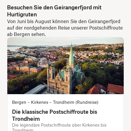
Besuchen Sie den Geirangerfjord mit
Hurtigruten
Von Juni bis August können Sie den Geirangerfjord
auf der nordgehenden Reise unserer Postschiffroute
ab Bergen sehen.
Bergen – Kirkenes – Trondheim (Rundreise)
Die klassische Postschiffroute bis
Trondheim
i
Die legendäre Postschiffroute über Kirkenes bis
Trondheim