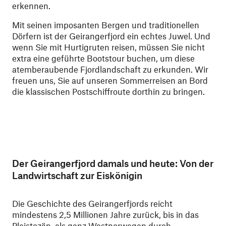
erkennen.
Mit seinen imposanten Bergen und traditionellen
Dörfern ist der Geirangerfjord ein echtes Juwel. Und
wenn Sie mit Hurtigruten reisen, müssen Sie nicht
extra eine geführte Bootstour buchen, um diese
atemberaubende Fjordlandschaft zu erkunden. Wir
freuen uns, Sie auf unseren Sommerreisen an Bord
die klassischen Postschiffroute dorthin zu bringen.
Der Geirangerfjord damals und heute: Von der
Landwirtschaft zur Eiskönigin
Die Geschichte des Geirangerfjords reicht
mindestens 2,5 Millionen Jahre zurück, bis in das
Pleistozän, als ganz Westnorwegen durch