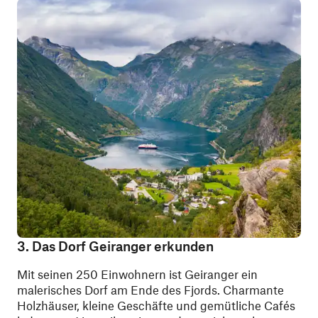
3. Das Dorf Geiranger erkunden
Mit seinen 250 Einwohnern ist Geiranger ein
malerisches Dorf am Ende des Fjords. Charmante
Holzhäuser, kleine Geschäfte und gemütliche Cafés