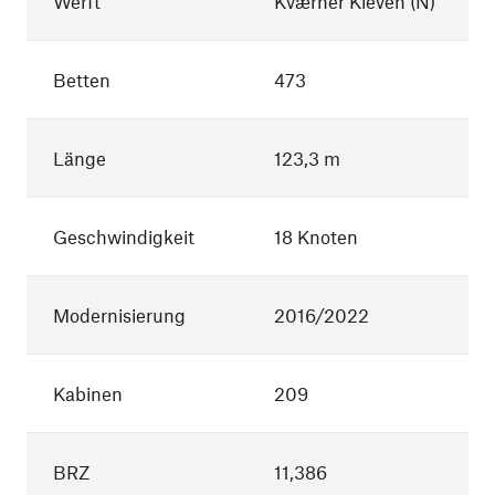
Werft
Kværner Kleven (N)
Betten
473
Länge
123,3 m
Geschwindigkeit
18 Knoten
Modernisierung
2016/2022
Kabinen
209
BRZ
11,386