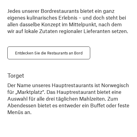
Jedes unserer Bordrestaurants bietet ein ganz
eigenes kulinarisches Erlebnis – und doch steht bei
allen dasselbe Konzept im Mittelpunkt, nach dem
wir auf lokale Zutaten regionaler Lieferanten setzen.
Entdecken Sie die Restaurants an Bord
Torget
Ky
Der Name unseres Hauptrestaurants ist Norwegisch
Din
für „Marktplatz“. Das Hauptrestaurant bietet eine
was
Auswahl für alle drei täglichen Mahlzeiten. Zum
gen
Abendessen bietet es entweder ein Buffet oder feste
bes
Menüs an.
wer