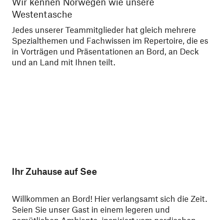
Wir kennen Norwegen wie unsere
Le
Westentasche
We
sa
Jedes unserer Teammitglieder hat gleich mehrere
zu
Spezialthemen und Fachwissen im Repertoire, die es
der
in Vorträgen und Präsentationen an Bord, an Deck
und an Land mit Ihnen teilt.
Ihr Zuhause auf See
Willkommen an Bord! Hier verlangsamt sich die Zeit.
Seien Sie unser Gast in einem legeren und