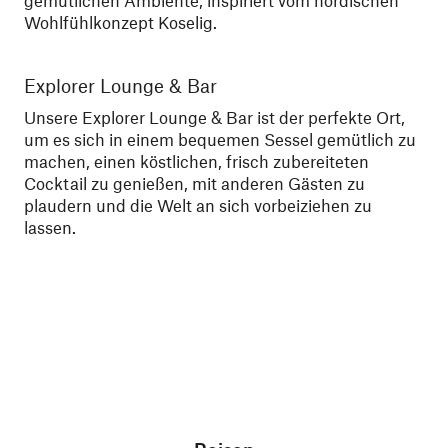
gemütlichen Ambiente, inspiriert vom nordischen
Wohlfühlkonzept Koselig.
Explorer Lounge & Bar
Sa
Unsere Explorer Lounge & Bar ist der perfekte Ort,
Hal
um es sich in einem bequemen Sessel gemütlich zu
an
machen, einen köstlichen, frisch zubereiteten
en
Cocktail zu genießen, mit anderen Gästen zu
plaudern und die Welt an sich vorbeiziehen zu
lassen.