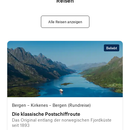
Reisen
Alle Reisen anzeigen
Beliebt
Bergen – Kirkenes – Bergen (Rundreise)
Die klassische Postschiffroute
Das Original entlang der norwegischen Fjordküste
seit 1893
i