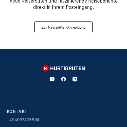
neue Reiserouten und faszinierende Reiseberichte
direkt in Ihrem Posteingang.
Zur Newsletter-Anmeldung
Hurtigruten
KONTAKT
+494087405504