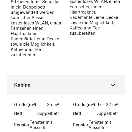
kostenloses WLAN, einen
Sitzbereich mit Sofa, das
Fernseher, einen
in ein Doppelbett
Haartrockner,
umgewandelt werden
Bademäntel, eine Decke
kann, drei Sessel,
sowie die Möglichkeit,
kostenloses WLAN, einen
Kaffee und Tee
Fernseher, einen
zuzubereiten.
Haartrockner,
Bademäntel, eine Decke
sowie die Möglichkeit,
Kaffee und Tee
zuzubereiten.
Kabine
Größe (m²)
25 m²
Größe (m²)
17 - 22 m²
Bett
Doppelbett
Bett
Doppelbett
Fenster mit
Fenster mit
Fenster
Fenster
Aussicht
Aussicht