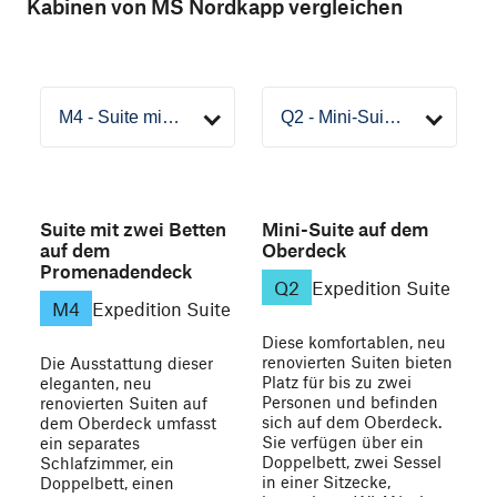
Kabinen von MS Nordkapp vergleichen
Suite mit zwei Betten
Mini-Suite auf dem
auf dem
Oberdeck
Promenadendeck
Q2
Expedition Suite
M4
Expedition Suite
Diese komfortablen, neu
renovierten Suiten bieten
Die Ausstattung dieser
Platz für bis zu zwei
eleganten, neu
Personen und befinden
renovierten Suiten auf
sich auf dem Oberdeck.
dem Oberdeck umfasst
Sie verfügen über ein
ein separates
Doppelbett, zwei Sessel
Schlafzimmer, ein
in einer Sitzecke,
Doppelbett, einen