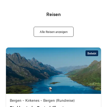
Reisen
Alle Reisen anzeigen
Beliebt
Bergen – Kirkenes – Bergen (Rundreise)