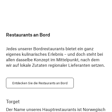
Restaurants an Bord
Jedes unserer Bordrestaurants bietet ein ganz
eigenes kulinarisches Erlebnis – und doch steht bei
allen dasselbe Konzept im Mittelpunkt, nach dem
wir auf lokale Zutaten regionaler Lieferanten setzen.
Entdecken Sie die Restaurants an Bord
Torget
Ky
Der Name unseres Hauptrestaurants ist Norwegisch
Din