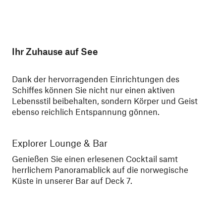
Ihr Zuhause auf See
Dank der hervorragenden Einrichtungen des
Schiffes können Sie nicht nur einen aktiven
Lebensstil beibehalten, sondern Körper und Geist
ebenso reichlich Entspannung gönnen.
Explorer Lounge & Bar
Gr
Genießen Sie einen erlesenen Cocktail samt
Ma
herrlichem Panoramablick auf die norwegische
So
Küste in unserer Bar auf Deck 7.
auc