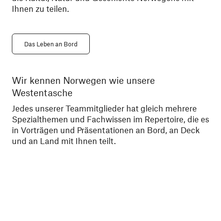
Ihnen zu teilen.
Das Leben an Bord
Wir kennen Norwegen wie unsere
Le
Westentasche
We
sa
Jedes unserer Teammitglieder hat gleich mehrere
zu
Spezialthemen und Fachwissen im Repertoire, die es
der
in Vorträgen und Präsentationen an Bord, an Deck
und an Land mit Ihnen teilt.