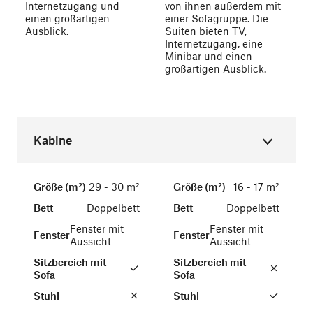
Internetzugang und
von ihnen außerdem mit
einen großartigen
einer Sofagruppe. Die
Ausblick.
Suiten bieten TV,
Internetzugang, eine
Minibar und einen
großartigen Ausblick.
Kabine
Größe (m²)
29 - 30 m²
Größe (m²)
16 - 17 m²
Bett
Doppelbett
Bett
Doppelbett
Fenster mit
Fenster mit
Fenster
Fenster
Aussicht
Aussicht
Sitzbereich mit
Sitzbereich mit
Sofa
Sofa
Stuhl
Stuhl