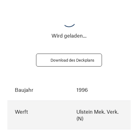
Wird geladen
...
Download des Deckplans
Baujahr
1996
Werft
Ulstein Mek. Verk.
(N)