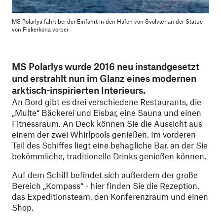
MS Polarlys fährt bei der Einfahrt in den Hafen von Svolvær an der Statue
von Fiskerkona vorbei
MS Polarlys wurde 2016 neu instandgesetzt
und erstrahlt nun im Glanz eines modernen
arktisch-inspirierten Interieurs.
An Bord gibt es drei verschiedene Restaurants, die
„Multe“ Bäckerei und Eisbar, eine Sauna und einen
Fitnessraum. An Deck können Sie die Aussicht aus
einem der zwei Whirlpools genießen. Im vorderen
Teil des Schiffes liegt eine behagliche Bar, an der Sie
bekömmliche, traditionelle Drinks genießen können.
Auf dem Schiff befindet sich außerdem der große
Bereich „Kompass“ - hier finden Sie die Rezeption,
das Expeditionsteam, den Konferenzraum und einen
Shop.