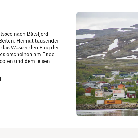
tssee nach Båtsfjord
n Seiten, Heimat tausender
t das Wasser den Flug der
rfes erscheinen am Ende
Booten und dem leisen
d