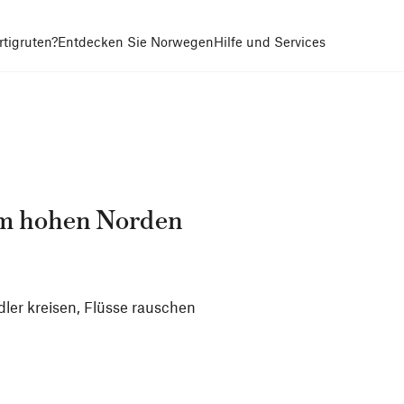
tigruten?
Entdecken Sie Norwegen
Hilfe und Services
 im hohen Norden
dler kreisen, Flüsse rauschen