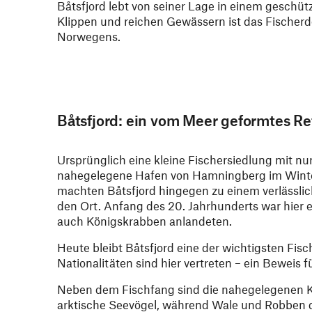
Båtsfjord lebt von seiner Lage in einem geschü
Klippen und reichen Gewässern ist das Fischerd
Norwegens.
Båtsfjord: ein vom Meer geformtes R
Ursprünglich eine kleine Fischersiedlung mit nu
nahegelegene Hafen von Hamningberg im Winter 
machten Båtsfjord hingegen zu einem verlässli
den Ort. Anfang des 20. Jahrhunderts war hier e
auch Königskrabben anlandeten.
Heute bleibt Båtsfjord eine der wichtigsten Fis
Nationalitäten sind hier vertreten – ein Beweis
Neben dem Fischfang sind die nahegelegenen Kl
arktische Seevögel, während Wale und Robben 