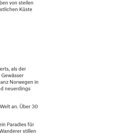
ben von steilen
stlichen Küste
rts, als der
n Gewässer
 ganz Norwegen in
und neuerdings
 Welt an. Über 30
in Paradies für
anderer stillen