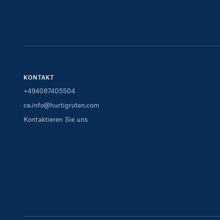
KONTAKT
+494087405504
ce.info@hurtigruten.com
Kontaktieren Sie uns