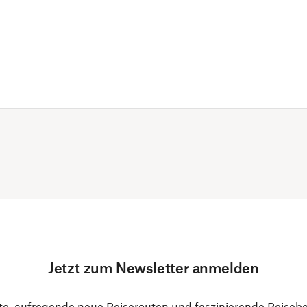
Jetzt zum Newsletter anmelden
e, aufregende neue Reiserouten und faszinierende Reiseber