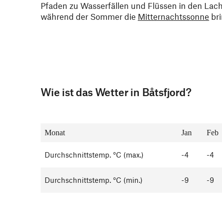
Pfaden zu Wasserfällen und Flüssen in den Lach
während der Sommer die
Mitternachtssonne
bri
Wie ist das Wetter in Båtsfjord?
Monat
Jan
Feb
Durchschnittstemp. °C (max.)
-4
-4
Durchschnittstemp. °C (min.)
-9
-9