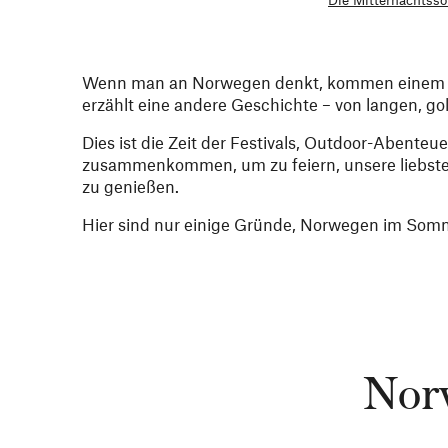
Wenn man an Norwegen denkt, kommen einem oft
erzählt eine andere Geschichte – von langen, g
Dies ist die Zeit der Festivals, Outdoor-Abenteu
zusammenkommen, um zu feiern, unsere liebsten 
zu genießen.
Hier sind nur einige Gründe, Norwegen im Somm
Nor