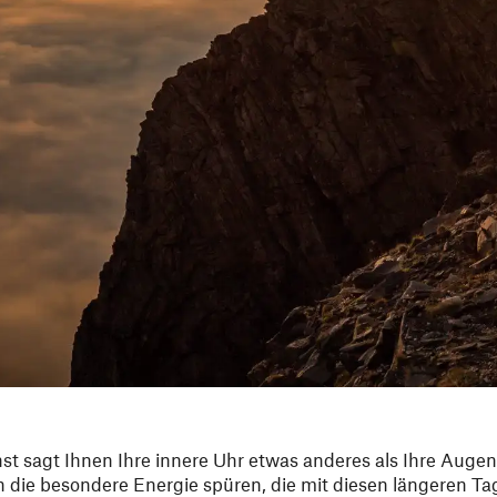
 sagt Ihnen Ihre innere Uhr etwas anderes als Ihre Augen
 die besondere Energie spüren, die mit diesen längeren Ta