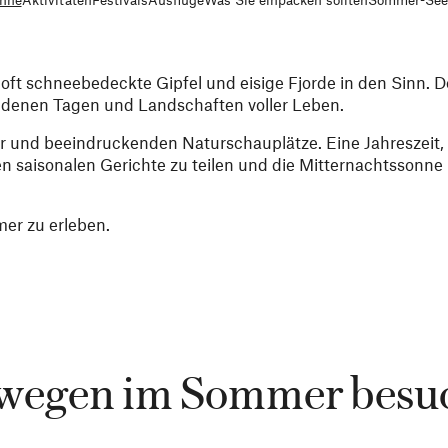
 schneebedeckte Gipfel und eisige Fjorde in den Sinn. 
oldenen Tagen und Landschaften voller Leben.
er und beeindruckenden Naturschauplätze. Eine Jahreszeit, 
saisonalen Gerichte zu teilen und die Mitternachtssonne 
er zu erleben.
wegen im Sommer besu