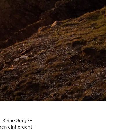
. Keine Sorge –
gen einhergeht –