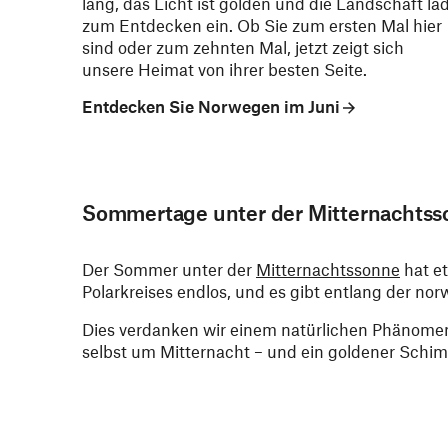
lang, das Licht ist golden und die Landschaft lä
zum Entdecken ein. Ob Sie zum ersten Mal hier
sind oder zum zehnten Mal, jetzt zeigt sich
unsere Heimat von ihrer besten Seite.
Entdecken Sie Norwegen im Juni
Sommertage unter der Mitternachts
Der Sommer unter der
Mitternachtssonne
hat et
Polarkreises endlos, und es gibt entlang der n
Dies verdanken wir einem natürlichen Phänome
selbst um Mitternacht – und ein goldener Schim