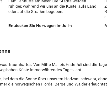
dt
Familienhütte am Meer. Die Städte werden
H
ruhiger, während wir uns an die Küste, aufs Land
Z
oder auf die Straßen begeben.
R
e
Entdecken Sie Norwegen im Juli
M
sonne
was Traumhaftes. Von Mitte Mai bis Ende Juli sind die Tage
orwegischen Küste immerwährendes Tageslicht.
n, bei dem die Sonne über unserem Horizont schwebt, ohn
mer die norwegischen Fjorde, Berge und Wälder erleuchtet