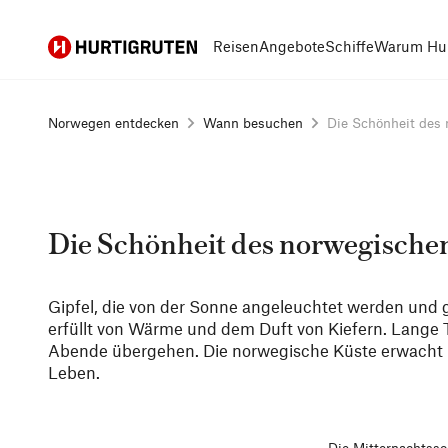
Hurtigruten
Reisen
Angebote
Schiffe
Warum Hur
Norwegen entdecken
Wann besuchen
Die Schönheit des 
Die Schönheit des norwegisch
Gipfel, die von der Sonne angeleuchtet werden und gl
erfüllt von Wärme und dem Duft von Kiefern. Lange 
Abende übergehen. Die norwegische Küste erwacht
Leben.
Die Mitternachtss