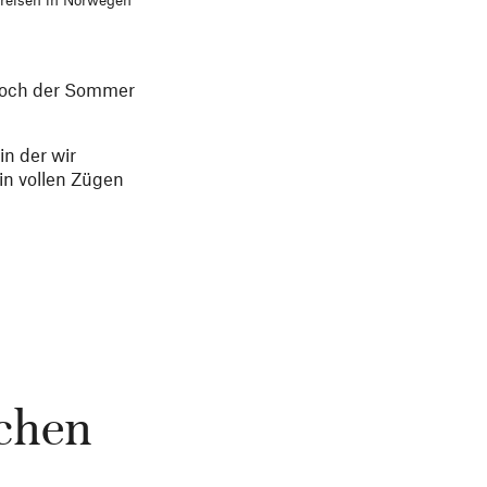
Doch der Sommer
in der wir
in vollen Zügen
chen