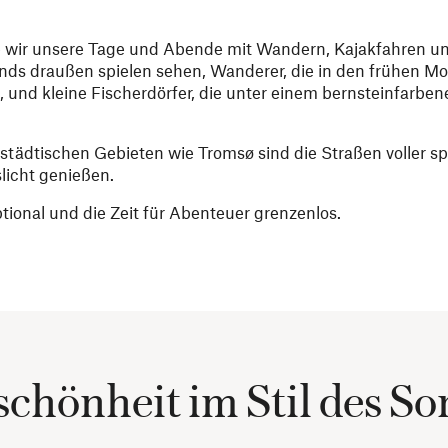
e wir unsere Tage und Abende mit Wandern, Kajakfahren u
ends draußen spielen sehen, Wanderer, die in den frühen 
und kleine Fischerdörfer, die unter einem bernsteinfarbe
n städtischen Gebieten wie Tromsø sind die Straßen voller s
licht genießen.
tional und die Zeit für Abenteuer grenzenlos.
schönheit im Stil des S