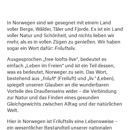
In Norwegen sind wir gesegnet mit einem Land
voller Berge, Wälder, Täler und Fjorde. Es ist ein Land
voller Natur und Schönheit, und nichts lieben wir
mehr, als es in vollen Zügen zu genießen. Wir haben
sogar ein Wort dafür:
Friluftsliv
.
Ausgesprochen „free-loofts-live“, bedeutet es
einfach „Leben im Freien“ und ist ein Teil dessen,
was es bedeutet, Norweger zu sein. Das Wort,
bestehend aus
„friluft
“ (Freiluft) und „liv
“ (
Leben),
spiegelt unseren Glauben an die wunderbaren
Vorteile des Draußenseins wider – die Verbindung
zur Natur und das Finden eines gesunden
Gleichgewichts zwischen Alltag und der natürlichen
Welt.
Hier in Norwegen ist Friluftsliv eine Lebensweise –
ein wesentlicher Bestandteil unserer nationalen