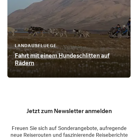
LANDAUSFLUEGE
Fahrt mit einem Hundeschlitten auf
Rädern
Jetzt zum Newsletter anmelden
Freuen Sie sich auf Sonderangebote, aufregende
neue Reiserouten und faszinierende Reiseberichte