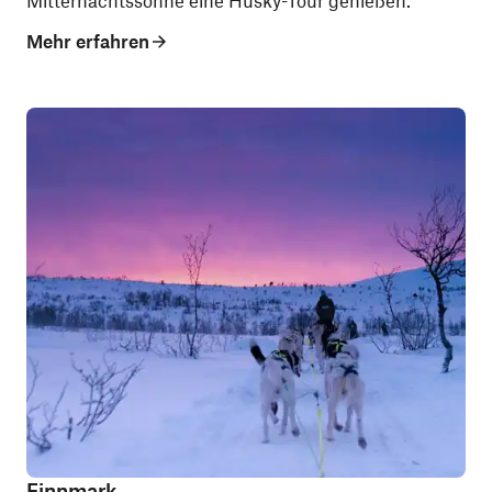
Mitternachtssonne eine Husky-Tour genießen.
Mehr erfahren
Finnmark