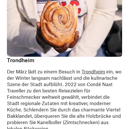
Trondheim
Der März lädt zu einem Besuch in
Trondheim
ein, wo
der Winter langsam nachlässt und die kulinarische
Szene der Stadt aufblüht. 2022 von Condé Nast
Traveller zu den besten Reisezielen für
Feinschmecker weltweit gewählt, verbindet die
Stadt regionale Zutaten mit kreativer, moderner
Küche. Schlendern Sie durch das charmante Viertel
Bakklandet, überqueren Sie die alte Holzbrücke und
probieren Sie Kanelboller (Zimtschnecken) aus
lokalen Bäckereien.