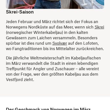
Skrei-Saison
Jeden Februar und März richtet sich der Fokus an
Norwegens Nordküste auf das Meer, wenn sich
Skrei
(norwegischer Winterkabeljau) in den kalten
Gewässern zum Laichen versammeln. Besonders
spürbar ist dies rund um
Svolvær
auf den Lofoten,
wo Fangtraditionen bis ins Mittelalter zurückreichen.
Die jährliche Weltmeisterschaft im Kabeljaufischen
im März verwandelt die Stadt in einen lebendigen
Treffpunkt für Angler und Zuschauer – alle vereint
von der Frage, wer den größten Kabeljau aus dem
Vestfjord zieht.
Der Geschmack von Norwegen im März