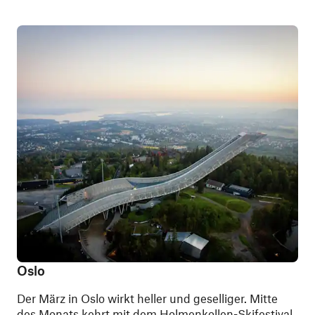
Oslo
Der März in Oslo wirkt heller und geselliger. Mitte
des Monats kehrt mit dem Holmenkollen-Skifestival