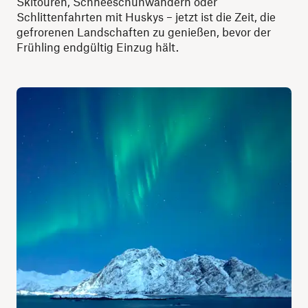
Skitouren, Schneeschuhwandern oder
Schlittenfahrten mit Huskys – jetzt ist die Zeit, die
gefrorenen Landschaften zu genießen, bevor der
Frühling endgültig Einzug hält.