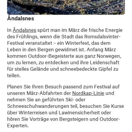
Åndalsnes
In
Åndalsnes
spürt man im März die frische Energie
des Frühlings, wenn die Stadt das Romsdalsvinter-
Festival veranstaltet – ein Winterfest, das dem
Leben in den Bergen gewidmet ist. Anfang März
kommen Outdoor-Begeisterte aus ganz Norwegen,
um zu lernen, zu entdecken und ihre Leidenschaft
für steiles Gelände und schneebedeckte Gipfel zu
teilen.
Planen Sie Ihren Besuch passend zum Festival auf
unseren März-Abfahrten der
Nordkap-Linie
und
nehmen Sie an geführten Ski- oder
Schneeschuhwanderungen teil, besuchen Sie Kurse
über Winterreisen und Lawinensicherheit oder
hören Sie Vorträge von Bergsteigern und Outdoor-
Experten.