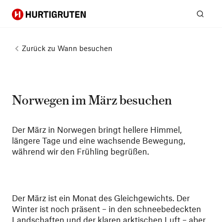
Hurtigruten
Suc
Zurück zu
Wann besuchen
Norwegen im März besuchen
Der März in Norwegen bringt hellere Himmel,
längere Tage und eine wachsende Bewegung,
während wir den Frühling begrüßen.
Der März ist ein Monat des Gleichgewichts. Der
Winter ist noch präsent – in den schneebedeckten
Landschaften und der klaren arktischen Luft – aber