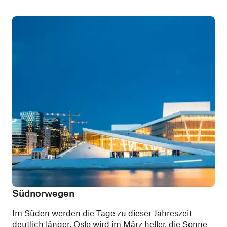
Südnorwegen
Im Süden werden die Tage zu dieser Jahreszeit
deutlich länger.
Oslo
wird im März heller, die Sonne