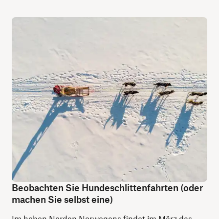
Beobachten Sie Hundeschlittenfahrten (oder
machen Sie selbst eine)
Im hohen Norden Norwegens findet im März das