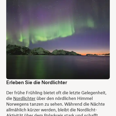
Erleben Sie die Nordlichter
Der frühe Frühling bietet oft die letzte Gelegenheit,
die
Nordlichter
über den nördlichen Himmel
Norwegens tanzen zu sehen. Während die Nächte
allmählich kürzer werden, bleibt die Nordlicht-
Aktivität über dem Polarkreis stark und schafft