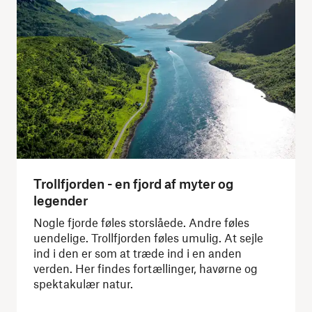
Trollfjorden - en fjord af myter og
legender
Nogle fjorde føles storslåede. Andre føles
uendelige. Trollfjorden føles umulig. At sejle
ind i den er som at træde ind i en anden
verden. Her findes fortællinger, havørne og
spektakulær natur.