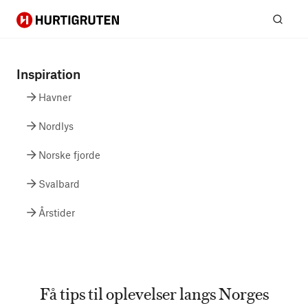
Hurtigruten
Søg
Inspiration
Havner
Nordlys
Norske fjorde
Svalbard
Årstider
Få tips til oplevelser langs Norges