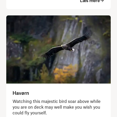
Læs mere
Havørn
Watching this majestic bird soar above while
you are on deck may well make you wish you
could fly yourself.