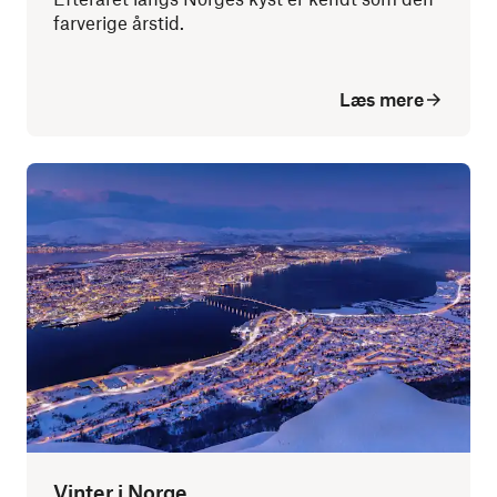
farverige årstid.
Læs mere
Vinter i Norge