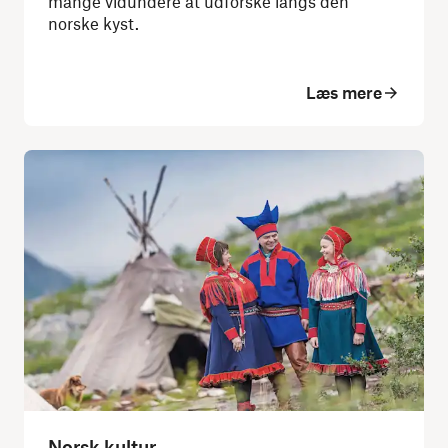
mange vidundere at udforske langs den
norske kyst.
Læs mere
Norsk kultur