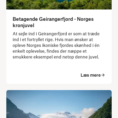
Betagende Geirangerfjord - Norges
kronjuvel
At sejle ind i Geirangerfjord er som at træde
ind i et fortryllet rige. Hvis man ønsker at
opleve Norges ikoniske fjordes skønhed i én
enkelt oplevelse, findes der næppe et
smukkere eksempel end netop denne juvel.
Læs mere