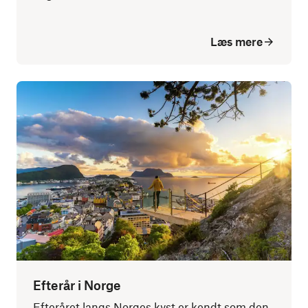
Læs mere
Efterår i Norge
Efteråret langs Norges kyst er kendt som den