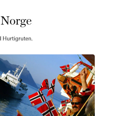
 Norge
d Hurtigruten.