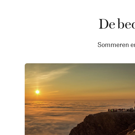
De be
Sommeren er e