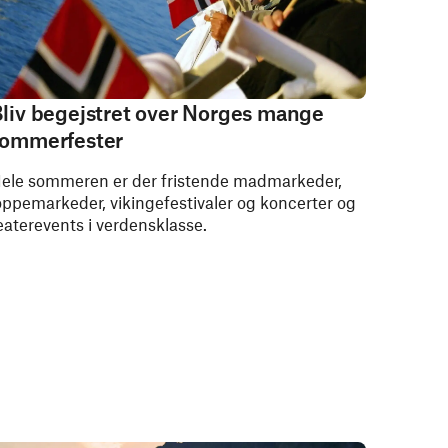
liv begejstret over Norges mange
ommerfester
ele sommeren er der fristende madmarkeder,
oppemarkeder, vikingefestivaler og koncerter og
eaterevents i verdensklasse.