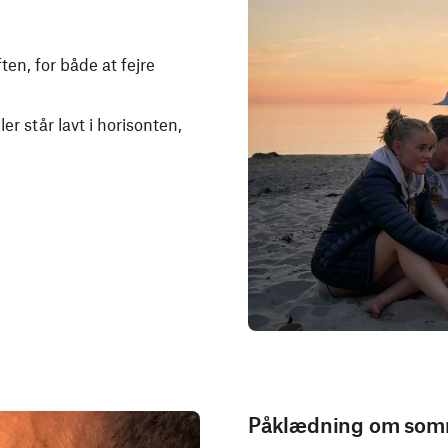
ten, for både at fejre
r står lavt i horisonten,
Påklædning om so