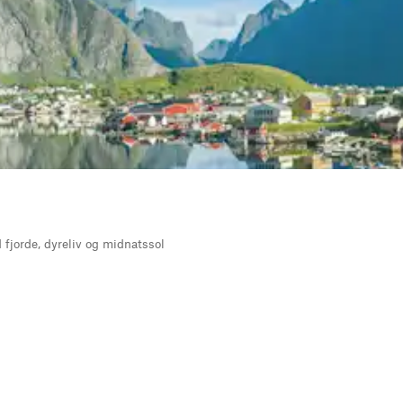
 fjorde, dyreliv og midnatssol