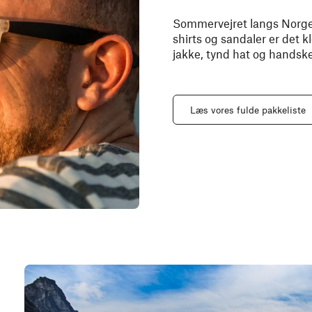
Sommervejret langs Norges 
shirts og sandaler er det 
jakke, tynd hat og handsk
Læs vores fulde pakkeliste