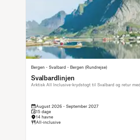
Bergen - Svalbard - Bergen (Rundrejse)
Svalbardlinjen
Arktisk All Inclusive-krydstogt til Svalbard og retur med
August 2026 - September 2027
15 dage
14 havne
All-inclusive