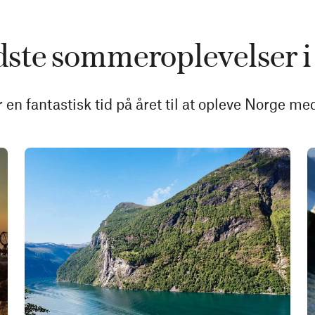
dste sommeroplevelser i
n fantastisk tid på året til at opleve Norge me