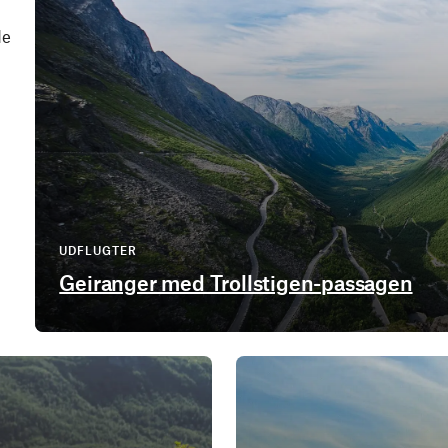
de
UDFLUGTER
Geiranger med Trollstigen-passagen