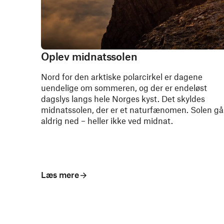
Oplev midnatssolen
Nord for den arktiske polarcirkel er dagene
uendelige om sommeren, og der er endeløst
dagslys langs hele Norges kyst. Det skyldes
midnatssolen, der er et naturfænomen. Solen gå
aldrig ned – heller ikke ved midnat.
Læs mere