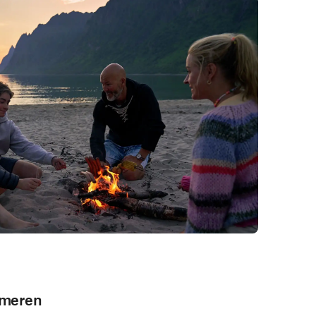
mmeren