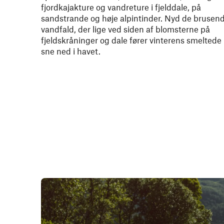
fjordkajakture og vandreture i fjelddale, på
sandstrande og høje alpintinder. Nyd de brusen
vandfald, der lige ved siden af blomsterne på
fjeldskråninger og dale fører vinterens smeltede
sne ned i havet.