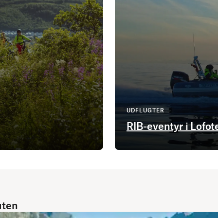
UDFLUGTER
RIB-eventyr i Lofot
uten