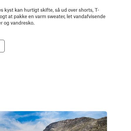
kyst kan hurtigt skifte, så ud over shorts, T-
klogt at pakke en varm sweater, let vandafvisende
er og vandresko.