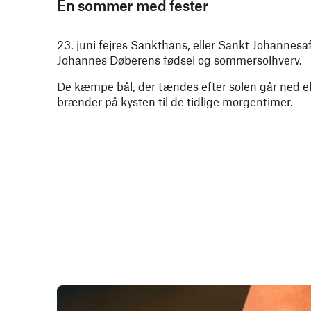
En sommer med fester
23. juni fejres Sankthans, eller Sankt Johannesaf
Johannes Døberens fødsel og sommersolhverv.
De kæmpe bål, der tændes efter solen går ned elle
brænder på kysten til de tidlige morgentimer.