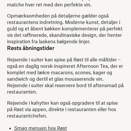
matche hver ret med den perfekte vin.
Opmærksomheden på detaljerne gælder også
restaurantens indretning. Moderne kunst, detaljer i
guld og et åbent køkken komplementerer på perfekt
vis det raffinerede, skandinaviske design, der henter
inspiration fra laskens bølgende linjer.
Røsts åbningstider
Rejsende i suiter kan spise på Røst til alle måltider –
også en daglig norsk-inspireret Afternoon Tea, der er
komplet med lækre macarons, scones, kager og
sandwich og dertil et glas mousserende vin.
Rejsende i suiter skal reservere bord til aftensmad på
restauranten.
Rejsende i kahytter kan også opgradere til at spise
på Røst via appen, direkte i restauranten eller hos
restaurantchefen.
Smag menuen hos Røst