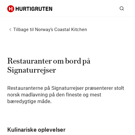
Hurtigruten
Søg
Tilbage til
Norway’s Coastal Kitchen
Restauranter om bord på
Signaturrejser
Restauranterne på Signaturrejser præsenterer stolt
norsk madlavning på den fineste og mest
bæredygtige måde.
Kulinariske oplevelser