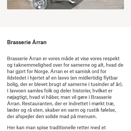
Brasserie Árran
Brasserie Árran er vores måde at vise vores respekt
og taknemmelighed over for samerne og alt, hvad de
har gjort for Norge. Árran er et samisk ord for
ildstedet i hjertet af en lavvo (en midlertidig flytbar
bolig, der er blevet brugt af samerne i tusinder af år).
I lavvoen samles folk og deler historier, hvilket er
nøjagtigt, hvad vi håber, man vil gøre i Brasserie
Árran. Restauranten, der er indrettet i mørkt træ,
læder og rå sten, skaber en varm og rustik følelse,
der afspejler den solide mad på menuen.
Her kan man spise traditionelle retter med et