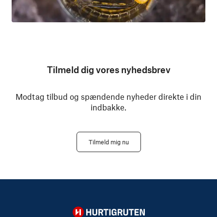
Tilmeld dig vores nyhedsbrev
Modtag tilbud og spændende nyheder direkte i din
indbakke.
Tilmeld mig nu
Hurtigruten