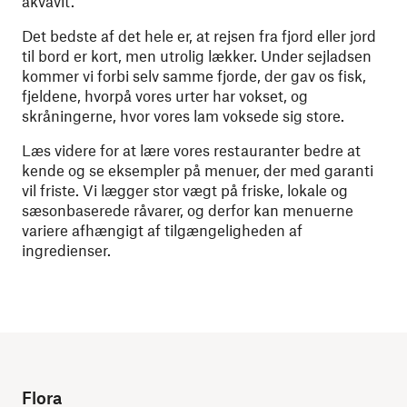
akvavit.
Det bedste af det hele er, at rejsen fra fjord eller jord
til bord er kort, men utrolig lækker. Under sejladsen
kommer vi forbi selv samme fjorde, der gav os fisk,
fjeldene, hvorpå vores urter har vokset, og
skråningerne, hvor vores lam voksede sig store.
Læs videre for at lære vores restauranter bedre at
kende og se eksempler på menuer, der med garanti
vil friste. Vi lægger stor vægt på friske, lokale og
sæsonbaserede råvarer, og derfor kan menuerne
variere afhængigt af tilgængeligheden af
ingredienser.
Flora