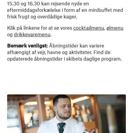
15.30 og 16.30 kan rejsende nyde en
eftermiddagsforkælelse i form af en minibuffet med
frisk frugt og overdådige kager.
Klik på linkene for at se vores
cocktailmenu
,
ølmenu
og
drikkevaremenu
.
Bemærk venligst:
Åbningstider kan variere
afhængigt af vejr, havne og aktiviteter. Find de
opdaterede åbningstider i skibets daglige program.