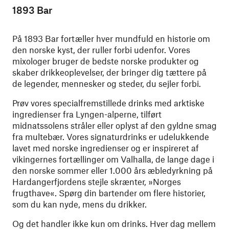
1893 Bar
På 1893 Bar fortæller hver mundfuld en historie om
den norske kyst, der ruller forbi udenfor. Vores
mixologer bruger de bedste norske produkter og
skaber drikkeoplevelser, der bringer dig tættere på
de legender, mennesker og steder, du sejler forbi.
Prøv vores specialfremstillede drinks med arktiske
ingredienser fra Lyngen-alperne, tilført
midnatssolens stråler eller oplyst af den gyldne smag
fra multebær. Vores signaturdrinks er udelukkende
lavet med norske ingredienser og er inspireret af
vikingernes fortællinger om Valhalla, de lange dage i
den norske sommer eller 1.000 års æbledyrkning på
Hardangerfjordens stejle skrænter, »Norges
frugthave«. Spørg din bartender om flere historier,
som du kan nyde, mens du drikker.
Og det handler ikke kun om drinks. Hver dag mellem