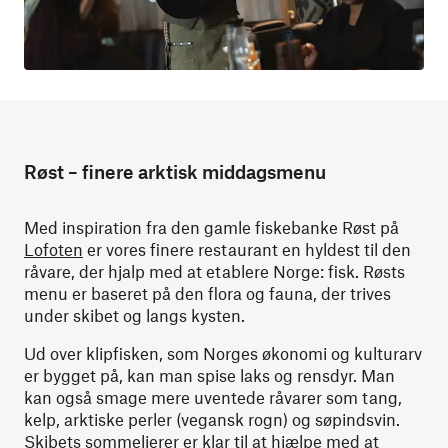
Røst – finere arktisk middagsmenu
Med inspiration fra den gamle fiskebanke Røst på
Lofoten
er vores finere restaurant en hyldest til den
råvare, der hjalp med at etablere Norge: fisk. Røsts
menu er baseret på den flora og fauna, der trives
under skibet og langs kysten.
Ud over klipfisken, som Norges økonomi og kulturarv
er bygget på, kan man spise laks og rensdyr. Man
kan også smage mere uventede råvarer som tang,
kelp, arktiske perler (vegansk rogn) og søpindsvin.
Skibets sommelierer er klar til at hjælpe med at