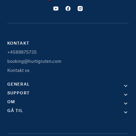
KONTAKT
+4589875735
booking@hurtigruten.com
Kontakt os
GENERAL
SUPPORT
OM
GÅ TIL