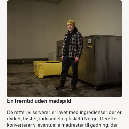
En fremtid uden madspild
De retter, vi serverer, er lavet med ingredienser, der er
dyrket, høstet, indsamlet og fisket i Norge. Derefter
konverterer vi eventuelle madrester til gødning, der