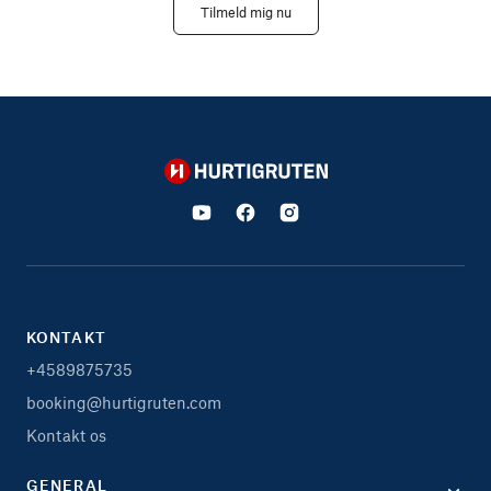
Tilmeld mig nu
Hurtigruten
KONTAKT
+4589875735
booking@hurtigruten.com
Kontakt os
GENERAL