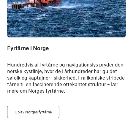
Fyrtårne i Norge
Hundredvis af fyrtårne og navigationslys pryder den
norske kystlinje, hvor de i århundreder har guidet
søfolk og kaptajner i sikkerhed. Fra ikoniske stribede
tårne til en fascinerende ottekantet struktur – lær
mere om Norges fyrtårne.
Oplev Norges fyrtårne