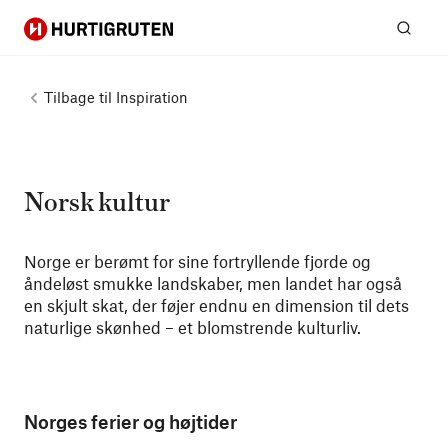
Hurtigruten
Søg
Tilbage til
Inspiration
Norsk kultur
Norge er berømt for sine fortryllende fjorde og
åndeløst smukke landskaber, men landet har også
en skjult skat, der føjer endnu en dimension til dets
naturlige skønhed – et blomstrende kulturliv.
Norges ferier og højtider