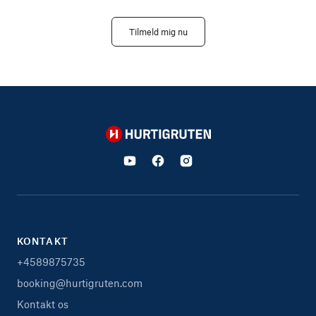
Tilmeld mig nu
Hurtigruten
KONTAKT
+4589875735
booking@hurtigruten.com
Kontakt os