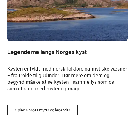
Legenderne langs Norges kyst
Kysten er fyldt med norsk folklore og mytiske væsner
– fra trolde til gudinder. Hør mere om dem og
begynd måske at se kysten i samme lys som os –
som et sted med myter og magi.
Oplev Norges myter og legender