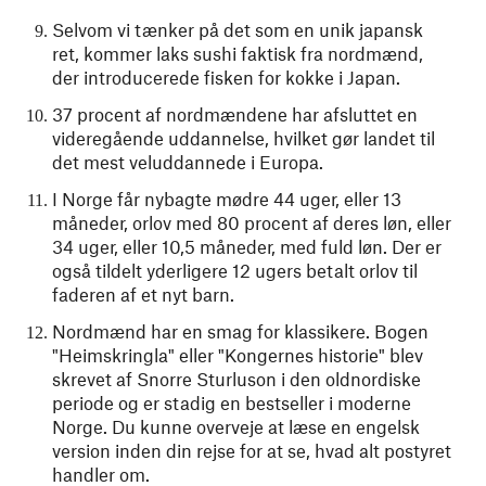
Selvom vi tænker på det som en unik japansk
ret, kommer laks sushi faktisk fra nordmænd,
der introducerede fisken for kokke i Japan.
37 procent af nordmændene har afsluttet en
videregående uddannelse, hvilket gør landet til
det mest veluddannede i Europa.
I Norge får nybagte mødre 44 uger, eller 13
måneder, orlov med 80 procent af deres løn, eller
34 uger, eller 10,5 måneder, med fuld løn. Der er
også tildelt yderligere 12 ugers betalt orlov til
faderen af et nyt barn.
Nordmænd har en smag for klassikere. Bogen
"Heimskringla" eller "Kongernes historie" blev
skrevet af Snorre Sturluson i den oldnordiske
periode og er stadig en bestseller i moderne
Norge. Du kunne overveje at læse en engelsk
version inden din rejse for at se, hvad alt postyret
handler om.