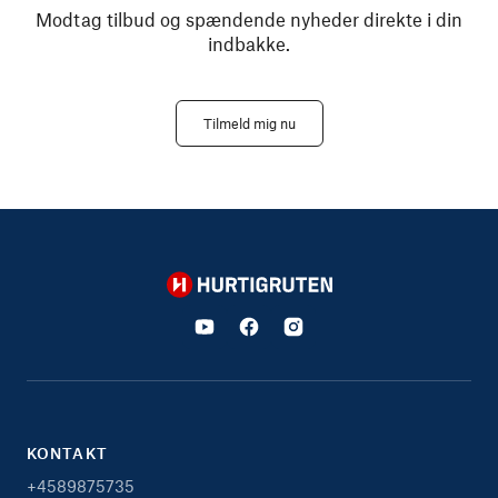
Modtag tilbud og spændende nyheder direkte i din
indbakke.
Tilmeld mig nu
Hurtigruten
KONTAKT
+4589875735