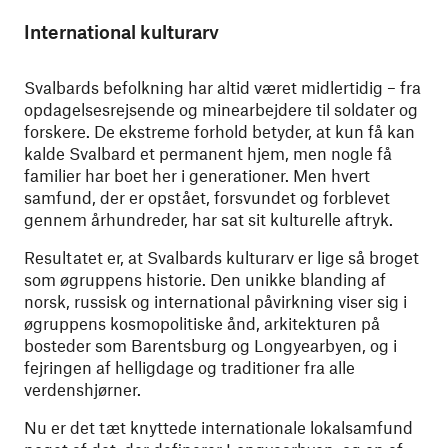
International kulturarv
Svalbards befolkning har altid været midlertidig – fra
opdagelsesrejsende og minearbejdere til soldater og
forskere. De ekstreme forhold betyder, at kun få kan
kalde Svalbard et permanent hjem, men nogle få
familier har boet her i generationer. Men hvert
samfund, der er opstået, forsvundet og forblevet
gennem århundreder, har sat sit kulturelle aftryk.
Resultatet er, at Svalbards kulturarv er lige så broget
som øgruppens historie. Den unikke blanding af
norsk, russisk og international påvirkning viser sig i
øgruppens kosmopolitiske ånd, arkitekturen på
bosteder som Barentsburg og Longyearbyen, og i
fejringen af helligdage og traditioner fra alle
verdenshjørner.
Nu er det tæt knyttede internationale lokalsamfund