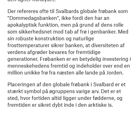
Der refereres ofte til Svalbards globale frøbank som
"Dommedagsbanken", ikke fordi den har an
apokalyptisk funktion, men på grund af dens rolle
som sikkerhedsnet mod tab af frø i genbanker. Med
sin robuste konstruktion og naturlige
frosttemperaturer sikrer banken, at diversiteten af
verdens afgrøder bevares for fremtidige
generationer. Frøbanken er en betydelig investering i
menneskehedens fremtid og indeholder over end en
million unikke frø fra næsten alle lande på Jorden.
Placeringen af den globale frøbank i Svalbard er et
stærkt symbol på øgruppens varige arv. Det er et
sted, hvor fortiden altid ligger under fødderne, og
fremtiden er sikret dybt inde i den arktiske is.