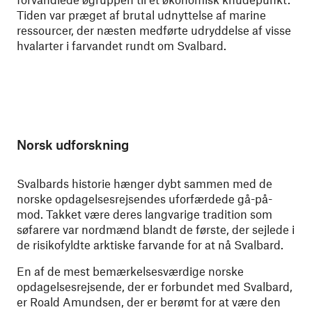
Tiden var præget af brutal udnyttelse af marine
ressourcer, der næsten medførte udryddelse af visse
hvalarter i farvandet rundt om Svalbard.
Norsk udforskning
Svalbards historie hænger dybt sammen med de
norske opdagelsesrejsendes uforfærdede gå-på-
mod. Takket være deres langvarige tradition som
søfarere var nordmænd blandt de første, der sejlede i
de risikofyldte arktiske farvande for at nå Svalbard.
En af de mest bemærkelsesværdige norske
opdagelsesrejsende, der er forbundet med Svalbard,
er Roald Amundsen, der er berømt for at være den