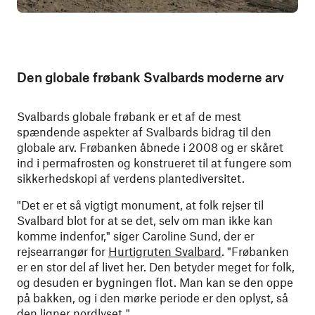
Den globale frøbank Svalbards moderne arv
Svalbards globale frøbank er et af de mest
spændende aspekter af Svalbards bidrag til den
globale arv. Frøbanken åbnede i 2008 og er skåret
ind i permafrosten og konstrueret til at fungere som
sikkerhedskopi af verdens plantediversitet.
"Det er et så vigtigt monument, at folk rejser til
Svalbard blot for at se det, selv om man ikke kan
komme indenfor," siger Caroline Sund, der er
rejsearrangør for
Hurtigruten Svalbard
. "Frøbanken
er en stor del af livet her. Den betyder meget for folk,
og desuden er bygningen flot. Man kan se den oppe
på bakken, og i den mørke periode er den oplyst, så
den ligner nordlyset."