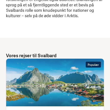
sprog på et så fjerntliggende sted er et bevis på
Svalbards rolle som knudepunkt for nationer og
kulturer – selv på de øde vidder i Arktis.
Vores rejser til Svalbard
Populær