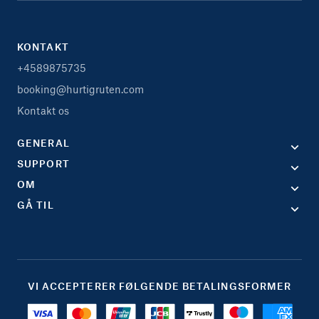
KONTAKT
+4589875735
booking@hurtigruten.com
Kontakt os
GENERAL
SUPPORT
OM
GÅ TIL
VI ACCEPTERER FØLGENDE BETALINGSFORMER