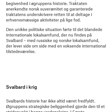
begivenhed i øgruppens historie. Traktaten
anerkendte norsk suverænitet og garanterede
traktatens underskrivere retten til at deltage i
erhvervsmæssige aktiviteter på lige fod.
Den unikke politiske situation førte til det blandede
internationale lokalsamfund, der nu findes på
Svalbard – med russiske og norske lokalsamfund,
der lever side om side med en voksende international
tilstedeværelse.
Svalbard i krig
Svalbards historie har ikke altid været fredfyldt.
Øgruppens strategiske beliggenhed gjorde den til et
stridspunkt i begge verdenskrige. I Første