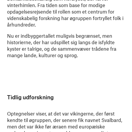
vinterhimlen. Fra tiden som base for modige
opdagelsesrejsende til rollen som et centrum for
videnskabelig forskning har øgruppen fortryllet folk i
århundreder.
Nu er indbyggertallet muligvis begrænset, men
historierne, der har udspillet sig langs de isfyldte
kyster er talrige, og de sammenvæver trådene fra
mange lande, kulturer og sprog.
Tidlig udforskning
Optegnelser viser, at det var vikingerne, der først
kendte til øgruppen, der senere fik navnet Svalbard,
men det var ikke før æraen med europæiske