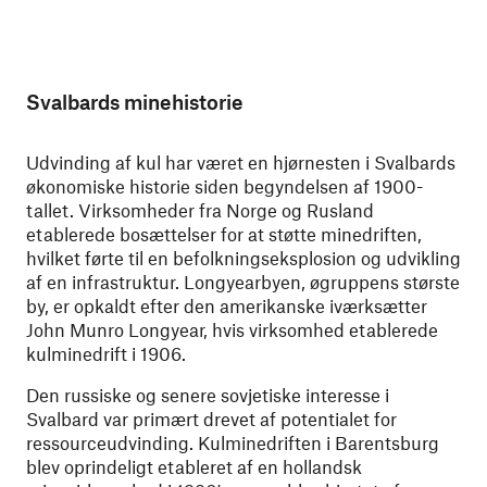
Svalbards minehistorie
Udvinding af kul har været en hjørnesten i Svalbards
økonomiske historie siden begyndelsen af 1900-
tallet. Virksomheder fra Norge og Rusland
etablerede bosættelser for at støtte minedriften,
hvilket førte til en befolkningseksplosion og udvikling
af en infrastruktur. Longyearbyen, øgruppens største
by, er opkaldt efter den amerikanske iværksætter
John Munro Longyear, hvis virksomhed etablerede
kulminedrift i 1906.
Den russiske og senere sovjetiske interesse i
Svalbard var primært drevet af potentialet for
ressourceudvinding. Kulminedriften i Barentsburg
blev oprindeligt etableret af en hollandsk