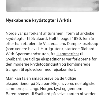
Nyskabende krydstogter i Arktis
Norge var på forkant af turismen i form af arktiske
krydstogter til Svalbard. Helt tilbage i 1896, fem år
efter han etablerede Vesteraalens Dampskibselskap
(som senere blev til Hurtigruten), startede Richard
With Sportsmandsruten, fra
Hammerfest
til
Svalbard. De tidlige ekspeditioner var forløberne for
den moderne krydstogtindustri og kombinerede
trangen til oplevelser med rejsekomfort.
Man kan få en smagsprøve på de tidlige
ekspeditioner på
Svalbard-linjen
, vores nostalgiske
sommerrejse langs Norges kyst og gennem
Barentshavet til Svalbard på selve kanten af verden.