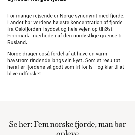
For mange rejsende er Norge synonymt med fjorde.
Landet har verdens højeste koncentration af fjorde
fra Oslofjorden i sydøst og hele vejen op til Øst-
Finnmark i nærheden af den nordøstlige grænse til
Rusland.
Norge drager også fordel af at have en varm
havstrøm rindende langs sin kyst. Som et resultat
heraf er fjordene så godt som fri for is – og klar til at
blive udforsket.
Se her: Fem norske fjorde, man bør
opleve