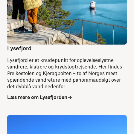
Lysefjord
Lysefjord er et knudepunkt for oplevelseslystne
vandrere, klatrere og krydstogtrejsende. Her findes
Preikestolen og Kjeragbolten – to af Norges mest
spændende vandreture med panoramaudsigt over
det dybblå vand nedenfor.
Læs mere om Lysefjorden