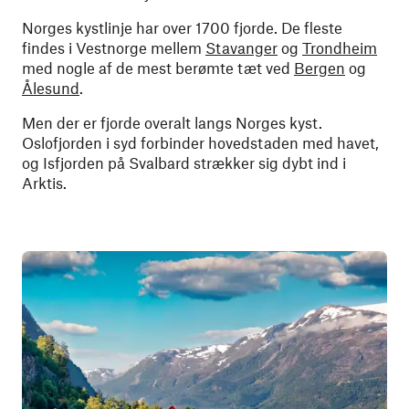
Norges kystlinje har over 1700 fjorde. De fleste
findes i Vestnorge mellem
Stavanger
og
Trondheim
med nogle af de mest berømte tæt ved
Bergen
og
Ålesund
.
Men der er fjorde overalt langs Norges kyst.
Oslofjorden i syd forbinder hovedstaden med havet,
og Isfjorden på Svalbard strækker sig dybt ind i
Arktis.