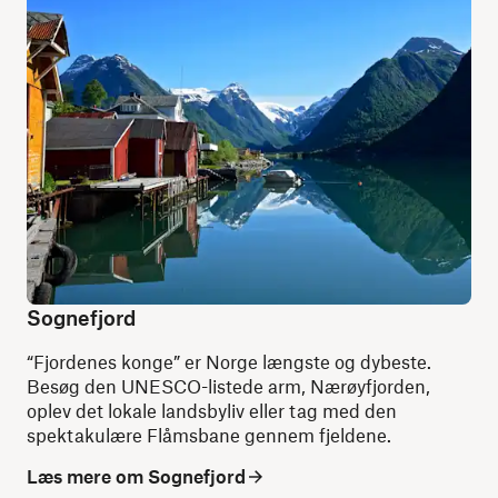
Sognefjord
“Fjordenes konge” er Norge længste og dybeste.
Besøg den UNESCO-listede arm, Nærøyfjorden,
oplev det lokale landsbyliv eller tag med den
spektakulære Flåmsbane gennem fjeldene.
Læs mere om Sognefjord