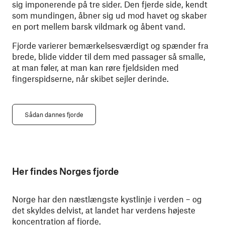
sig imponerende på tre sider. Den fjerde side, kendt
som mundingen, åbner sig ud mod havet og skaber
en port mellem barsk vildmark og åbent vand.
Fjorde varierer bemærkelsesværdigt og spænder fra
brede, blide vidder til dem med passager så smalle,
at man føler, at man kan røre fjeldsiden med
fingerspidserne, når skibet sejler derinde.
Sådan dannes fjorde
Her findes Norges fjorde
Norge har den næstlængste kystlinje i verden – og
det skyldes delvist, at landet har verdens højeste
koncentration af fjorde.