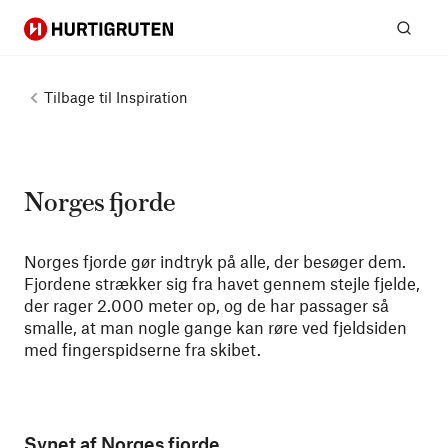
Hurtigruten
Søg
Tilbage til
Inspiration
Norges fjorde
Norges fjorde gør indtryk på alle, der besøger dem.
Fjordene strækker sig fra havet gennem stejle fjelde,
der rager 2.000 meter op, og de har passager så
smalle, at man nogle gange kan røre ved fjeldsiden
med fingerspidserne fra skibet.
Synet af Norges fjorde