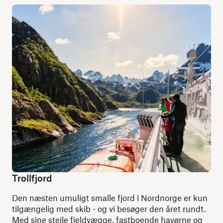
Trollfjord
Den næsten umuligt smalle fjord i Nordnorge er kun
tilgængelig med skib - og vi besøger den året rundt.
Med sine stejle fjeldvægge, fastboende havørne og