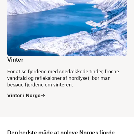
Vinter
For at se fjordene med snedækkede tinder, frosne
vandfald og refleksioner af nordlyset, bør man
besøge fjordene om vinteren.
Vinter i Norge
Den bedste måde at opleve Norges fjorde