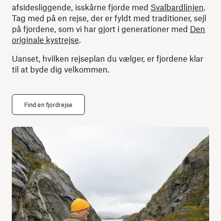
afsidesliggende, isskårne fjorde med
Svalbardlinjen
.
Tag med på en rejse, der er fyldt med traditioner, sejl
på fjordene, som vi har gjort i generationer med
Den
originale kystrejse
.
Uanset, hvilken rejseplan du vælger, er fjordene klar
til at byde dig velkommen.
Find en fjordrejse