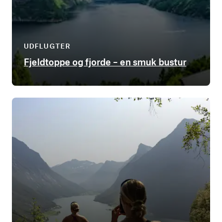
UDFLUGTER
Fjeldtoppe og fjorde – en smuk bustur