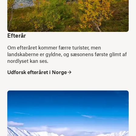
Efterår
Om efteråret kommer færre turister, men
landskaberne er gyldne, og sæsonens første glimt af
nordlyset kan ses.
Udforsk efteråret i Norge