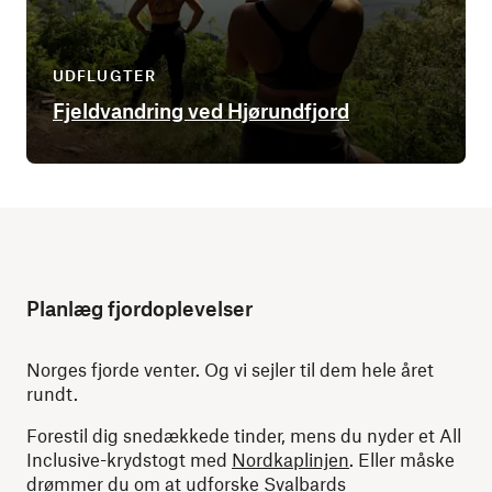
UDFLUGTER
Fjeldvandring ved Hjørundfjord
Planlæg fjordoplevelser
Norges fjorde venter. Og vi sejler til dem hele året
rundt.
Forestil dig snedækkede tinder, mens du nyder et All
Inclusive-krydstogt med
Nordkaplinjen
. Eller måske
drømmer du om at udforske Svalbards