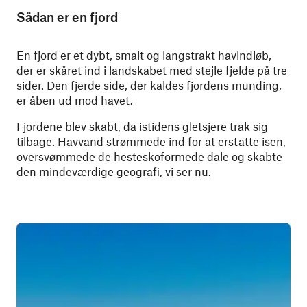
Sådan er en fjord
En fjord er et dybt, smalt og langstrakt havindløb,
der er skåret ind i landskabet med stejle fjelde på tre
sider. Den fjerde side, der kaldes fjordens munding,
er åben ud mod havet.
Fjordene blev skabt, da istidens gletsjere trak sig
tilbage. Havvand strømmede ind for at erstatte isen,
oversvømmede de hesteskoformede dale og skabte
den mindeværdige geografi, vi ser nu.