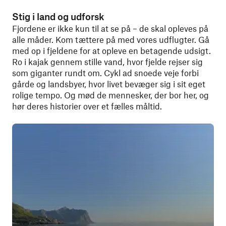
Stig i land og udforsk
Fjordene er ikke kun til at se på – de skal opleves på
alle måder. Kom tættere på med vores udflugter. Gå
med op i fjeldene for at opleve en betagende udsigt.
Ro i kajak gennem stille vand, hvor fjelde rejser sig
som giganter rundt om. Cykl ad snoede veje forbi
gårde og landsbyer, hvor livet bevæger sig i sit eget
rolige tempo. Og mød de mennesker, der bor her, og
hør deres historier over et fælles måltid.