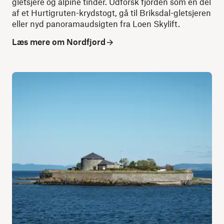
gletsjere og alpine tinder. Udforsk fjorden som en del
af et Hurtigruten-krydstogt, gå til Briksdal-gletsjeren
eller nyd panoramaudsigten fra Loen Skylift.
Læs mere om Nordfjord