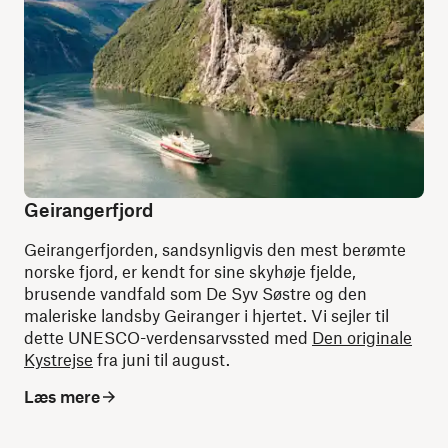
Geirangerfjord
Geirangerfjorden, sandsynligvis den mest berømte
norske fjord, er kendt for sine skyhøje fjelde,
brusende vandfald som De Syv Søstre og den
maleriske landsby Geiranger i hjertet. Vi sejler til
dette UNESCO-verdensarvssted med
Den originale
Kystrejse
fra juni til august.
Læs mere