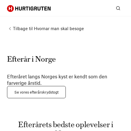
Hurtigruten
Søg
Tilbage til
Hvornar man skal besoge
Efterår i Norge
Efteråret langs Norges kyst er kendt som den
farverige årstid.
Se vores efterårskrydstogt
Efterårets bedste oplevelser i