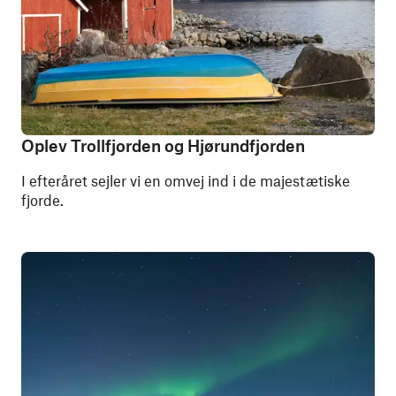
Oplev Trollfjorden og Hjørundfjorden
I efteråret sejler vi en omvej ind i de majestætiske
fjorde.