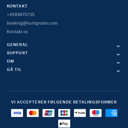
KONTAKT
+4589875735
booking@hurtigruten.com
Kontakt os
GENERAL
SUPPORT
OM
GÅ TIL
VI ACCEPTERER FØLGENDE BETALINGSFORMER