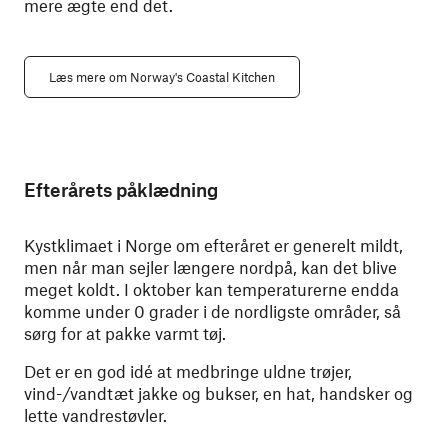
mere ægte end det.
Læs mere om Norway's Coastal Kitchen
Efterårets påklædning
Kystklimaet i Norge om efteråret er generelt mildt,
men når man sejler længere nordpå, kan det blive
meget koldt. I oktober kan temperaturerne endda
komme under 0 grader i de nordligste områder, så
sørg for at pakke varmt tøj.
Det er en god idé at medbringe uldne trøjer,
vind-/vandtæt jakke og bukser, en hat, handsker og
lette vandrestøvler.