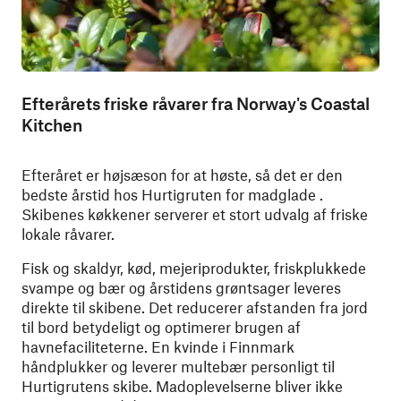
Efterårets friske råvarer fra Norway's Coastal
Kitchen
Efteråret er højsæson for at høste, så det er den
bedste årstid hos Hurtigruten for madglade .
Skibenes køkkener serverer et stort udvalg af friske
lokale råvarer.
Fisk og skaldyr, kød, mejeriprodukter, friskplukkede
svampe og bær og årstidens grøntsager leveres
direkte til skibene. Det reducerer afstanden fra jord
til bord betydeligt og optimerer brugen af
havnefaciliteterne. En kvinde i Finnmark
håndplukker og leverer multebær personligt til
Hurtigrutens skibe. Madoplevelserne bliver ikke