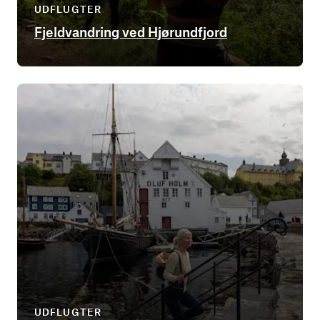
UDFLUGTER
Fjeldvandring ved Hjørundfjord
UDFLUGTER