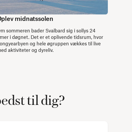
plev midnatssolen
m sommeren bader Svalbard sig i sollys 24
imer i døgnet. Det er et oplivende tidsrum, hvor
ongyearbyen og hele øgruppen vækkes til live
ed aktiviteter og dyreliv.
dst til dig?