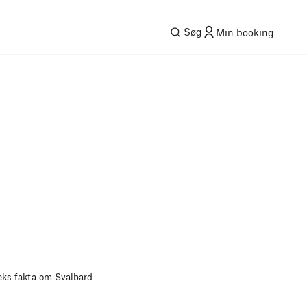
Søg
Min booking
eks fakta om Svalbard