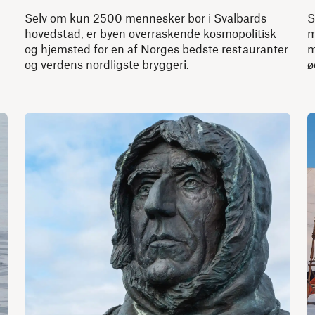
Selv om kun 2500 mennesker bor i Svalbards
S
hovedstad, er byen overraskende kosmopolitisk
m
og hjemsted for en af Norges bedste restauranter
m
og verdens nordligste bryggeri.
ø