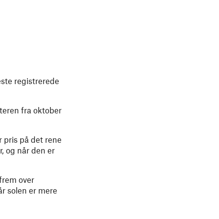
este registrerede
teren fra oktober
 pris på det rene
, og når den er
 frem over
år solen er mere
.