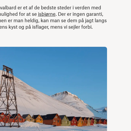
valbard er et af de bedste steder i verden med
ulighed for at se
isbjørne
. Der er ingen garanti,
en er man heldig, kan man se dem på jagt langs
ens kyst og på isflager, mens vi sejler forbi.