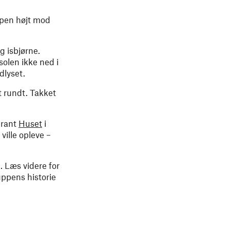
ppen højt mod
g isbjørne.
olen ikke ned i
dlyset.
t rundt. Takket
urant
Huset
i
ville opleve –
. Læs videre for
uppens historie