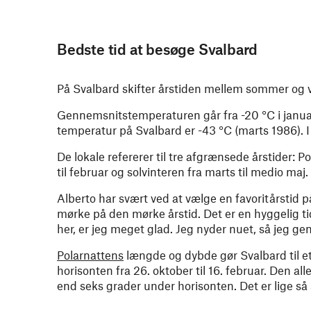
Bedste tid at besøge Svalbard
På Svalbard skifter årstiden mellem sommer og vin
Gennemsnitstemperaturen går fra -20 °C i januar 
temperatur på Svalbard er -43 °C (marts 1986). I 
De lokale refererer til tre afgrænsede årstider: 
til februar og solvinteren fra marts til medio maj.
Alberto har svært ved at vælge en favoritårstid 
mørke på den mørke årstid. Det er en hyggelig t
her, er jeg meget glad. Jeg nyder nuet, så jeg g
Polarnattens
længde og dybde gør Svalbard til et
horisonten fra 26. oktober til 16. februar. Den a
end seks grader under horisonten. Det er lige så