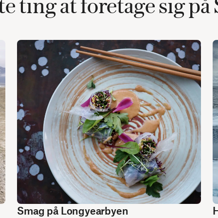
e ting at foretage sig på
Smag på Longyearbyen
H