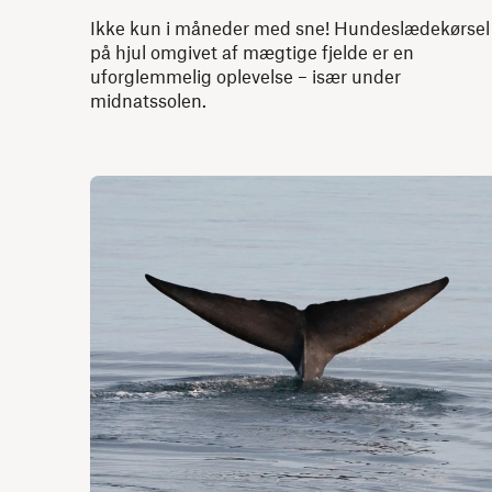
Ikke kun i måneder med sne! Hundeslædekørsel
på hjul omgivet af mægtige fjelde er en
uforglemmelig oplevelse – især under
midnatssolen.