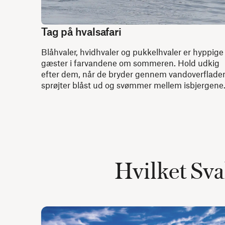
Tag på hvalsafari
Blåhvaler, hvidhvaler og pukkelhvaler er hyppige
gæster i farvandene om sommeren. Hold udkig
efter dem, når de bryder gennem vandoverflade
sprøjter blåst ud og svømmer mellem isbjergene
Hvilket Sva