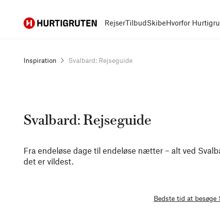
Hurtigruten
Rejser
Tilbud
Skibe
Hvorfor Hurtigr
Inspiration
Svalbard: Rejseguide
Svalbard: Rejseguide
Fra endeløse dage til endeløse nætter – alt ved Svalba
det er vildest.
Bedste tid at besøge