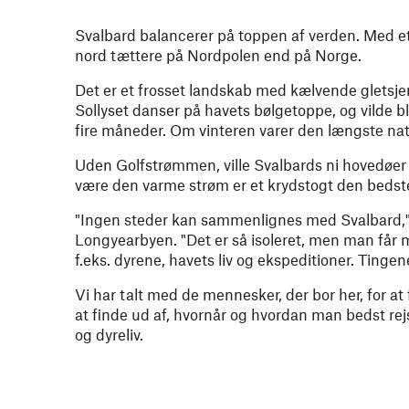
Svalbard balancerer på toppen af verden. Med et
nord tættere på Nordpolen end på Norge.
Det er et frosset landskab med kælvende gletsjere
Sollyset danser på havets bølgetoppe, og vilde 
fire måneder. Om vinteren varer den længste nat
Uden Golfstrømmen, ville Svalbards ni hovedøer 
være den varme strøm er et krydstogt den bedst
"Ingen steder kan sammenlignes med Svalbard," 
Longyearbyen. "Det er så isoleret, men man får m
f.eks. dyrene, havets liv og ekspeditioner. Tingen
Vi har talt med de mennesker, der bor her, for at 
at finde ud af, hvornår og hvordan man bedst rej
og dyreliv.