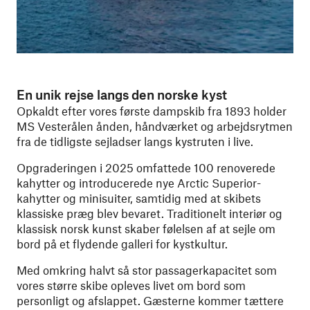
En unik rejse langs den norske kyst
Opkaldt efter vores første dampskib fra 1893 holder
MS Vesterålen ånden, håndværket og arbejdsrytmen
fra de tidligste sejladser langs kystruten i live.
Opgraderingen i 2025 omfattede 100 renoverede
kahytter og introducerede nye Arctic Superior-
kahytter og minisuiter, samtidig med at skibets
klassiske præg blev bevaret. Traditionelt interiør og
klassisk norsk kunst skaber følelsen af at sejle om
bord på et flydende galleri for kystkultur.
Med omkring halvt så stor passagerkapacitet som
vores større skibe opleves livet om bord som
personligt og afslappet. Gæsterne kommer tættere