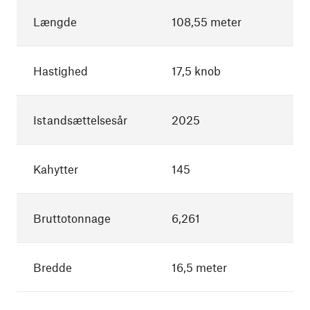
Længde
108,55 meter
Hastighed
17,5 knob
Istandsættelsesår
2025
Kahytter
145
Bruttotonnage
6,261
Bredde
16,5 meter