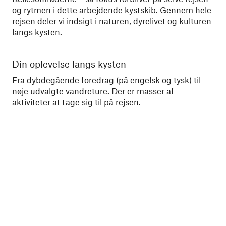
og rytmen i dette arbejdende kystskib. Gennem hele
rejsen deler vi indsigt i naturen, dyrelivet og kulturen
langs kysten.
Din oplevelse langs kysten
No
Fra dybdegående foredrag (på engelsk og tysk) til
Vi 
nøje udvalgte vandreture. Der er masser af
bag
aktiviteter at tage sig til på rejsen.