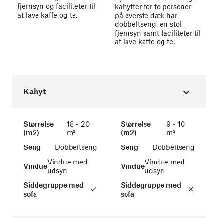
fjernsyn og faciliteter til
kahytter for to personer
at lave kaffe og te.
på øverste dæk har
dobbeltseng, en stol,
fjernsyn samt faciliteter til
at lave kaffe og te.
Kahyt
Størrelse
18 - 20
Størrelse
9 - 10
(m2)
m²
(m2)
m²
Seng
Dobbeltseng
Seng
Dobbeltseng
Vindue med
Vindue med
Vindue
Vindue
udsyn
udsyn
Siddegruppe med
Siddegruppe med
sofa
sofa