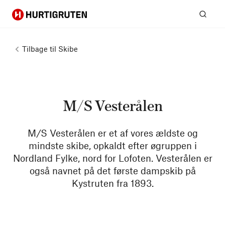
Hurtigruten
Søg
Tilbage til
Skibe
M/S Vesterålen
M/S Vesterålen er et af vores ældste og
mindste skibe, opkaldt efter øgruppen i
Nordland Fylke, nord for Lofoten. Vesterålen er
også navnet på det første dampskib på
Kystruten fra 1893.