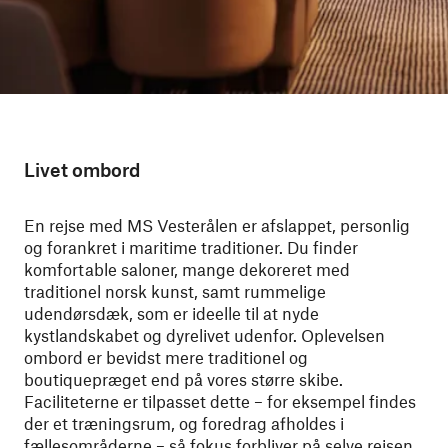
Livet ombord
En rejse med MS Vesterålen er afslappet, personlig
og forankret i maritime traditioner. Du finder
komfortable saloner, mange dekoreret med
traditionel norsk kunst, samt rummelige
udendørsdæk, som er ideelle til at nyde
kystlandskabet og dyrelivet udenfor. Oplevelsen
ombord er bevidst mere traditionel og
boutiquepræget end på vores større skibe.
Faciliteterne er tilpasset dette – for eksempel findes
der et træningsrum, og foredrag afholdes i
fællesområderne – så fokus forbliver på selve rejsen