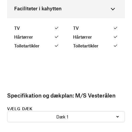
Faciliteter i kahytten
TV
TV
Hårtørrer
Hårtørrer
Toiletartikler
Toiletartikler
Specifikation og dækplan:
M/S Vesterålen
VÆLG DÆK
Dæk 1