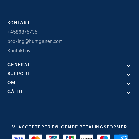
KONTAKT
+4589875735
booking@hurtigruten.com
Kontakt os
GENERAL
SUPPORT
OM
GÅ TIL
VI ACCEPTERER FØLGENDE BETALINGSFORMER