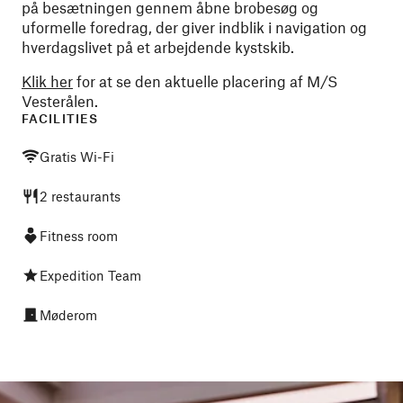
på besætningen gennem åbne brobesøg og
uformelle foredrag, der giver indblik i navigation og
hverdagslivet på et arbejdende kystskib.
Klik her
for at se den aktuelle placering af M/S
Vesterålen.
FACILITIES
Gratis Wi-Fi
2 restaurants
Fitness room
Expedition Team
Møderom