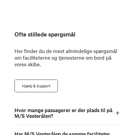
Ofte stillede spørgsmål
Her finder du de mest almindelige spørgsmål
om faciliteterne og tjenesterne om bord på
vores skibe.
Hjælp & Support
Hvor mange passagerer er der plads til på
M/S Vesterålen?
Har M/S Vesterålen de samme faciliteter