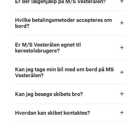
Er der lægehjælp på M/S Vesterålen?
Hvilke betalingsmetoder accepteres om
bord?
Er M/S Vesterålen egnet til
kørestolsbrugere?
Kan jeg tage min bil med om bord på MS
Vesterålen?
Kan jeg besøge skibets bro?
Hvordan kan skibet kontaktes?