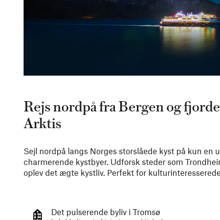
Rejs nordpå fra Bergen og fjorden
Arktis
Sejl nordpå langs Norges storslåede kyst på kun en 
charmerende kystbyer. Udforsk steder som Trondhe
oplev det ægte kystliv. Perfekt for kulturinteresserede
Det pulserende byliv i Tromsø