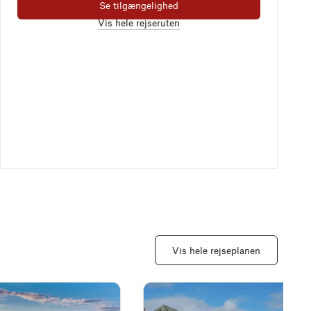
Se tilgængelighed
Vis hele rejseruten
Vis hele rejseplanen