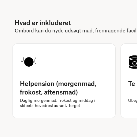
Hvad er inkluderet
Ombord kan du nyde udsøgt mad, fremragende facilit
Helpension (morgenmad,
Te 
frokost, aftensmad)
Daglig morgenmad, frokost og middag i
Ubeg
skibets hovedrestaurant, Torget