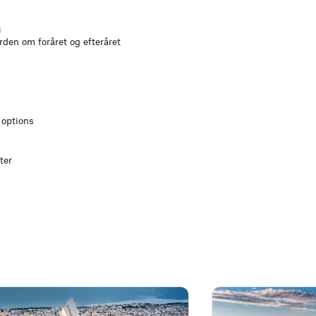
n
den om foråret og efteråret
 options
ter