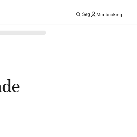
Søg
Min booking
nde