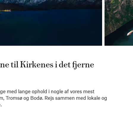
e til Kirkenes i det fjerne
uge med lange ophold i nogle af vores mest
im, Tromsø og Bodø. Rejs sammen med lokale og
.