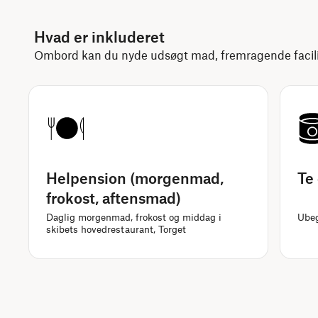
Hvad er inkluderet
Ombord kan du nyde udsøgt mad, fremragende facilit
Helpension (morgenmad,
Te 
frokost, aftensmad)
Daglig morgenmad, frokost og middag i
Ubeg
skibets hovedrestaurant, Torget