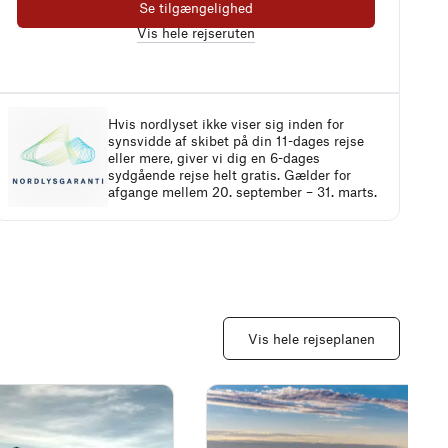
Se tilgængelighed
Vis hele rejseruten
Hvis nordlyset ikke viser sig inden for
synsvidde af skibet på din 11-dages rejse
eller mere, giver vi dig en 6-dages
sydgående rejse helt gratis. Gælder for
afgange mellem 20. september – 31. marts.
Vis hele rejseplanen