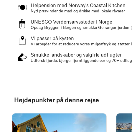
Helpension med Norway's Coastal Kitchen
Nyd prisvindende mad og drikke med lokale råvarer
UNESCO Verdensarvssteder i Norge
Opdag Bryggen i Bergen og smukke Geirangerfjorden 
Vi passer på kysten
Vi arbejder for at reducere vores miljøaftryk og støtter
Smukke landskaber og valgfrie udflugter
Udforsk fjorde, bjerge, fjerntliggende øer og 70+ udflug
Højdepunkter på denne rejse