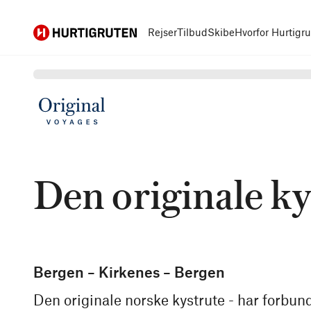
Hurtigruten
Rejser
Tilbud
Skibe
Hvorfor Hurtigr
Den originale ky
Bergen – Kirkenes – Bergen
Den originale norske kystrute - har forbun