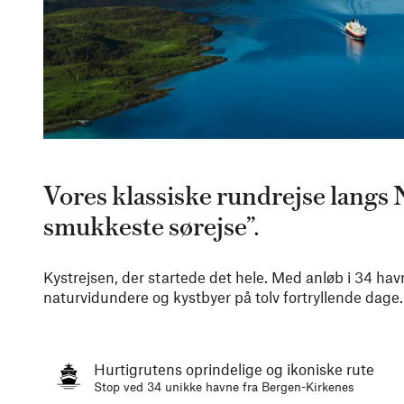
Vores klassiske rundrejse langs
smukkeste sørejse”.
Kystrejsen, der startede det hele. Med anløb i 34 h
naturvidundere og kystbyer på tolv fortryllende dage.
Hurtigrutens oprindelige og ikoniske rute
Stop ved 34 unikke havne fra Bergen-Kirkenes