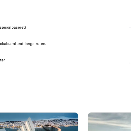
(sæsonbaseret)
 lokalsamfund langs ruten.
ter