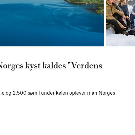
 Norges kyst kaldes ”Verdens
avne og 2.500 sømil under kølen oplever man Norges