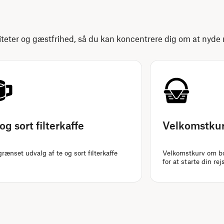
eter og gæstfrihed, så du kan koncentrere dig om at nyde r
og sort filterkaffe
Velkomstku
rænset udvalg af te og sort filterkaffe
Velkomstkurv om b
for at starte din rej