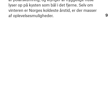
lyser op på kysten som bål i det fjerne. Selv om
vinteren er Norges koldeste årstid, er der masser
9
af oplevelsesmuligheder.