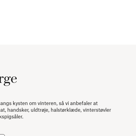
orge
langs kysten om vinteren, så vi anbefaler at
at, handsker, uldtrøje, halstørklæde, vinterstøvler
spigsåler.