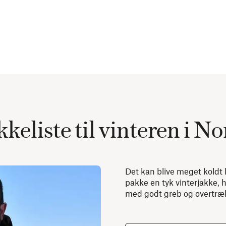
keliste til vinteren i N
Det kan blive meget koldt 
pakke en tyk vinterjakke, h
med godt greb og overtræk