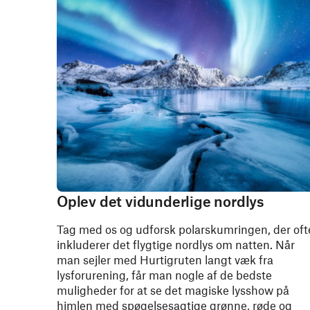
Oplev det vidunderlige nordlys
Tag med os og udforsk polarskumringen, der oft
inkluderer det flygtige nordlys om natten. Når
man sejler med Hurtigruten langt væk fra
lysforurening, får man nogle af de bedste
muligheder for at se det magiske lysshow på
himlen med spøgelsesagtige grønne, røde og