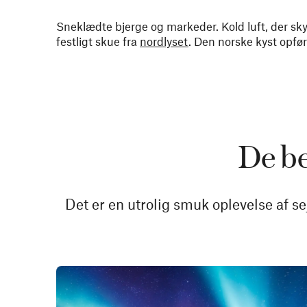
Sneklædte bjerge og markeder. Kold luft, der sky
festligt skue fra
nordlyset
. Den norske kyst opfør
De be
Det er en utrolig smuk oplevelse af s