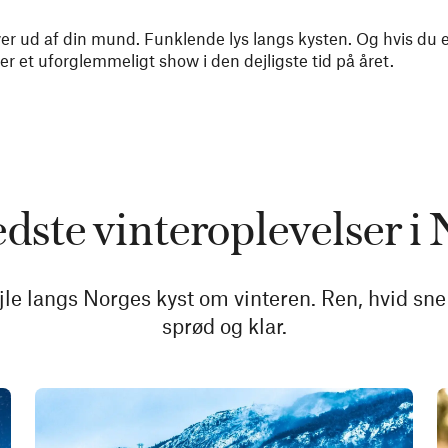
er ud af din mund. Funklende lys langs kysten. Og hvis du er
er et uforglemmeligt show i den dejligste tid på året.
dste vinteroplevelser i
ejle langs Norges kyst om vinteren. Ren, hvid sne
sprød og klar.