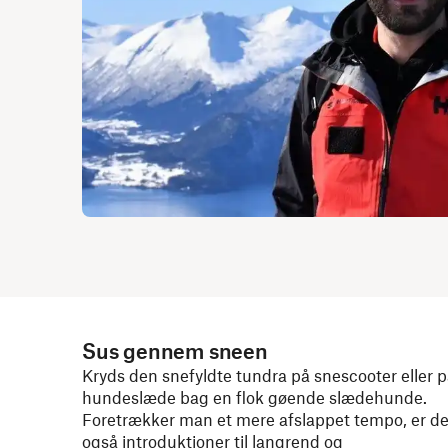
Sus gennem sneen
Kryds den snefyldte tundra på snescooter eller 
hundeslæde bag en flok gøende slædehunde.
Foretrækker man et mere afslappet tempo, er de
også introduktioner til langrend og