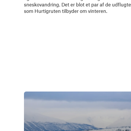
sneskovandring. Det er blot et par af de udflugte
som Hurtigruten tilbyder om vinteren.