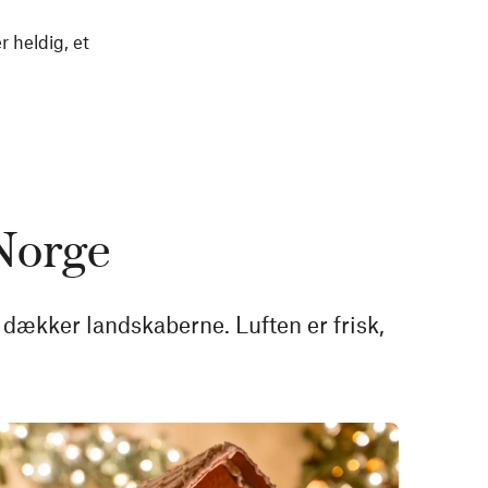
 heldig, et
 Norge
 dækker landskaberne. Luften er frisk,