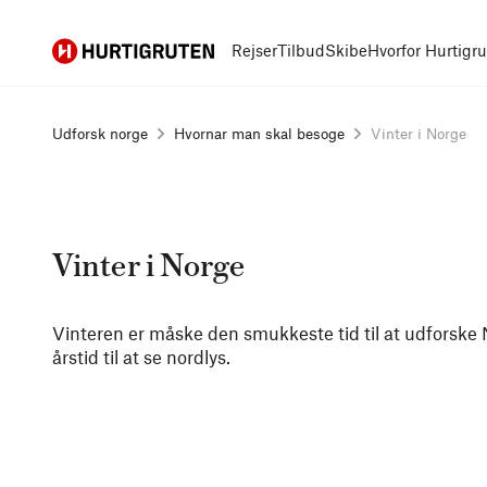
Hurtigruten
Rejser
Tilbud
Skibe
Hvorfor Hurtigr
Udforsk norge
Hvornar man skal besoge
Vinter i Norge
Vinter i Norge
Vinteren er måske den smukkeste tid til at udforske
årstid til at se nordlys.