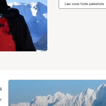
Læs vores fulde pakkeliste
på
r