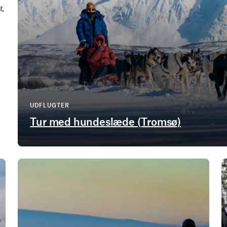
r,
UDFLUGTER
Tur med hundeslæde (Tromsø)