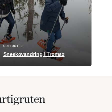
UDFLUGTER
Sneskovandring i Tromsø
rtigruten