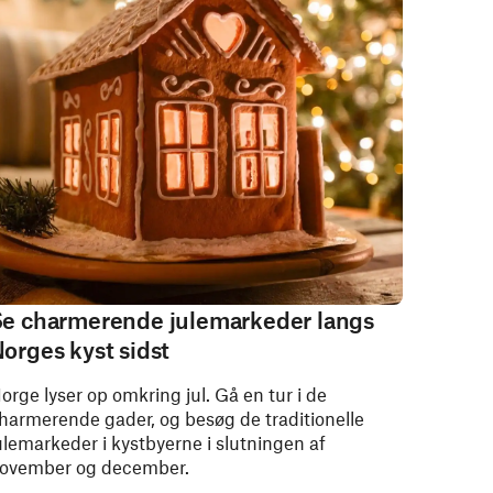
e charmerende julemarkeder langs
orges kyst sidst
orge lyser op omkring jul. Gå en tur i de
harmerende gader, og besøg de traditionelle
ulemarkeder i kystbyerne i slutningen af
ovember og december.