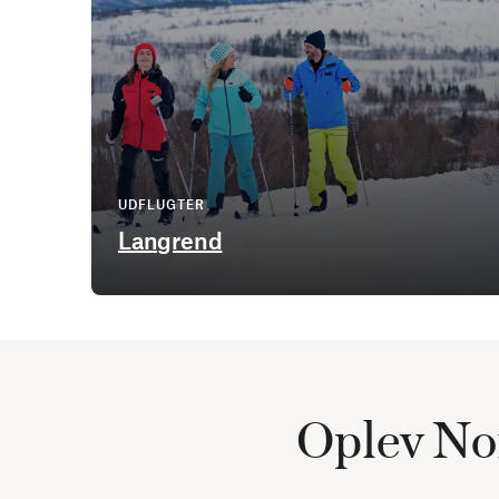
UDFLUGTER
Langrend
Oplev No