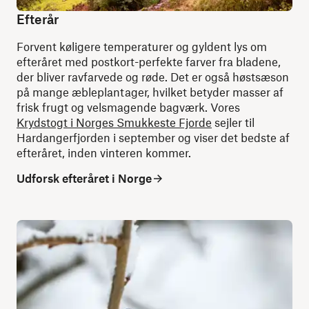
Efterår
Forvent køligere temperaturer og gyldent lys om
efteråret med postkort-perfekte farver fra bladene,
der bliver ravfarvede og røde. Det er også høstsæson
på mange æbleplantager, hvilket betyder masser af
frisk frugt og velsmagende bagværk. Vores
Krydstogt i Norges Smukkeste Fjorde
sejler til
Hardangerfjorden i september og viser det bedste af
efteråret, inden vinteren kommer.
Udforsk efteråret i Norge