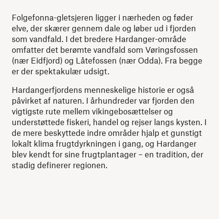
Folgefonna-gletsjeren ligger i nærheden og føder
elve, der skærer gennem dale og løber ud i fjorden
som vandfald. I det bredere Hardanger-område
omfatter det berømte vandfald som Vøringsfossen
(nær Eidfjord) og Låtefossen (nær Odda). Fra begge
er der spektakulær udsigt.
Hardangerfjordens menneskelige historie er også
påvirket af naturen. I århundreder var fjorden den
vigtigste rute mellem vikingebosættelser og
understøttede fiskeri, handel og rejser langs kysten. I
de mere beskyttede indre områder hjalp et gunstigt
lokalt klima frugtdyrkningen i gang, og Hardanger
blev kendt for sine frugtplantager – en tradition, der
stadig definerer regionen.