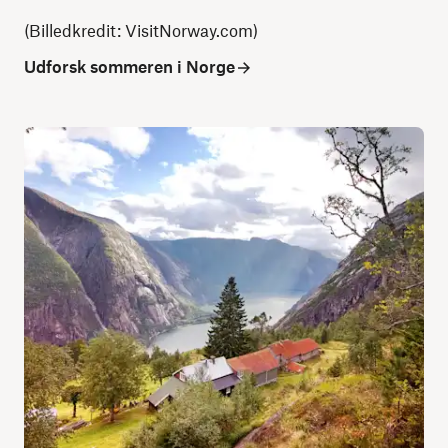
(Billedkredit: VisitNorway.com)
Udforsk sommeren i Norge