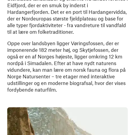
Eidfjord, der er en smuk by inderst i
Hardangerfjorden. Det er en port til Hardangervidda,
der er Nordeuropas største fjeldplateau og base for
alle typer fjordaktiviteter - fra vandreture til vandfald
til at lære om folketraditioner.
Oppe over landsbyen ligger Vøringsfossen, der er
imponerende 182 meter høj, og Skytjefossen, der
også er en af Norges højeste, ligger omkring 12 km
nordpå i Simadalen. Efter at have nydt naturens
vidundere, kan man lære om norsk fauna og flora på
Norge Natursenter – tre etager med interaktive
udstillinger og en moderne biografsal, hvor der vises
fordybende naturfilm.