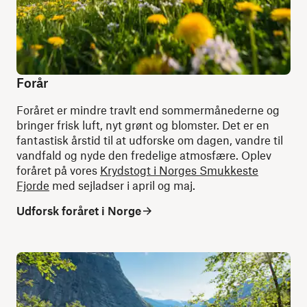
Forår
Foråret er mindre travlt end sommermånederne og
bringer frisk luft, nyt grønt og blomster. Det er en
fantastisk årstid til at udforske om dagen, vandre til
vandfald og nyde den fredelige atmosfære. Oplev
foråret på vores
Krydstogt i Norges Smukkeste
Fjorde
med sejladser i april og maj.
Udforsk foråret i Norge