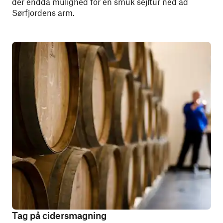
der endda mulighed for en smuk sejltur ned ad
Sørfjordens arm.
Tag på cidersmagning