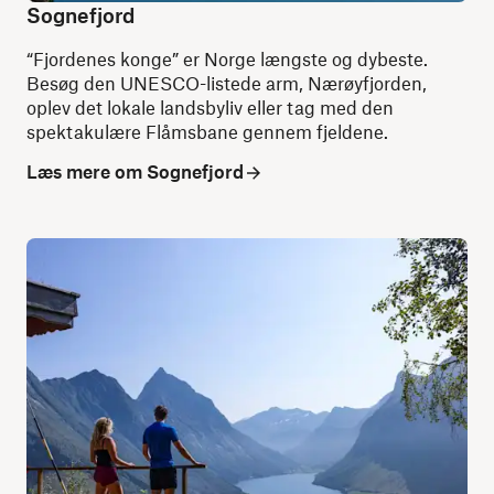
Sognefjord
“Fjordenes konge” er Norge længste og dybeste.
Besøg den UNESCO-listede arm, Nærøyfjorden,
oplev det lokale landsbyliv eller tag med den
spektakulære Flåmsbane gennem fjeldene.
Læs mere om Sognefjord