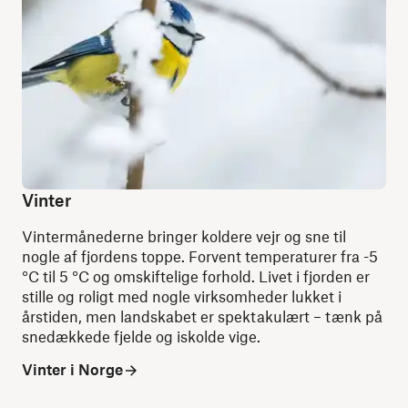
Vinter
Vintermånederne bringer koldere vejr og sne til
nogle af fjordens toppe. Forvent temperaturer fra -5
°C til 5 °C og omskiftelige forhold. Livet i fjorden er
stille og roligt med nogle virksomheder lukket i
årstiden, men landskabet er spektakulært – tænk på
snedækkede fjelde og iskolde vige.
Vinter i Norge