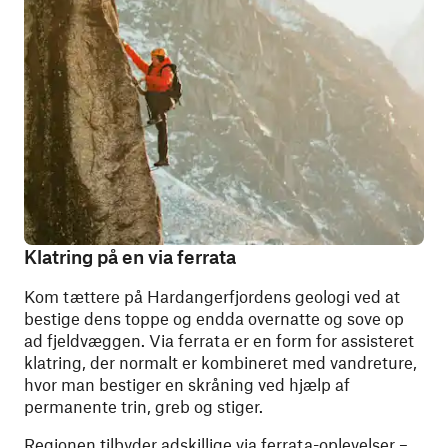
Klatring på en via ferrata
Kom tættere på Hardangerfjordens geologi ved at
bestige dens toppe og endda overnatte og sove op
ad fjeldvæggen. Via ferrata er en form for assisteret
klatring, der normalt er kombineret med vandreture,
hvor man bestiger en skråning ved hjælp af
permanente trin, greb og stiger.
Regionen tilbyder adskillige via ferrata-oplevelser –