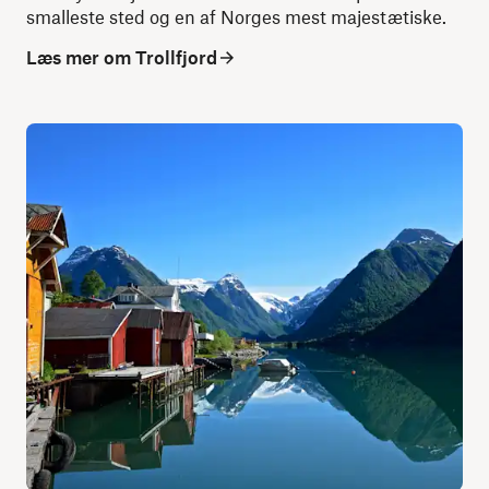
smalleste sted og en af Norges mest majestætiske.
Læs mer om Trollfjord