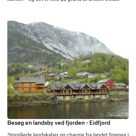
Besøg en landsby ved fjorden - Eidfjord
Storslåede landskaber og charme fra landet forenes i