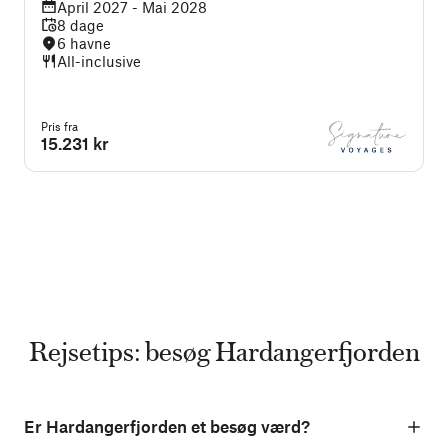
April 2027 - Mai 2028
8 dage
6 havne
All-inclusive
Pris fra
15.231 kr
Rejsetips: besøg Hardangerfjorden
Er Hardangerfjorden et besøg værd?