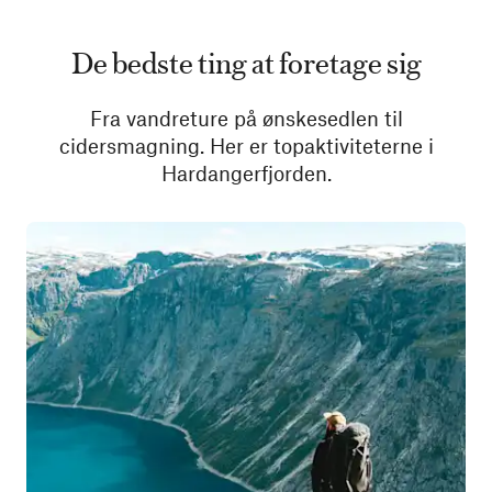
De bedste ting at foretage sig
Fra vandreture på ønskesedlen til
cidersmagning. Her er topaktiviteterne i
Hardangerfjorden.