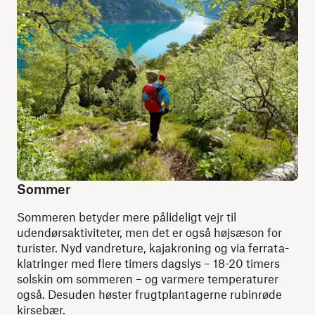
Sommer
Sommeren betyder mere pålideligt vejr til
udendørsaktiviteter, men det er også højsæson for
turister. Nyd vandreture, kajakroning og via ferrata-
klatringer med flere timers dagslys – 18-20 timers
solskin om sommeren – og varmere temperaturer
også. Desuden høster frugtplantagerne rubinrøde
kirsebær.