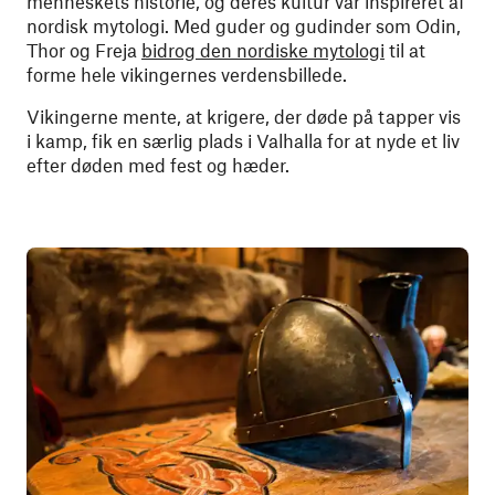
menneskets historie, og deres kultur var inspireret af
nordisk mytologi. Med guder og gudinder som Odin,
Thor og Freja
bidrog den nordiske mytologi
til at
forme hele vikingernes verdensbillede.
Vikingerne mente, at krigere, der døde på tapper vis
i kamp, fik en særlig plads i Valhalla for at nyde et liv
efter døden med fest og hæder.