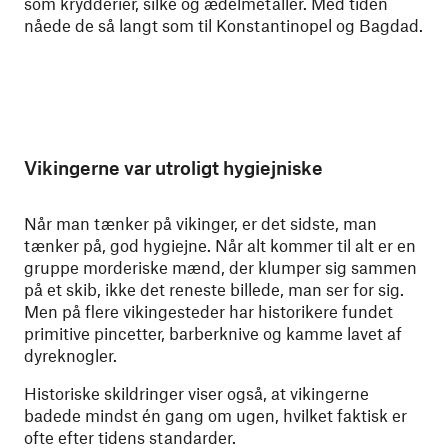
som krydderier, silke og ædelmetaller. Med tiden
nåede de så langt som til Konstantinopel og Bagdad.
Vikingerne var utroligt hygiejniske
Når man tænker på vikinger, er det sidste, man
tænker på, god hygiejne. Når alt kommer til alt er en
gruppe morderiske mænd, der klumper sig sammen
på et skib, ikke det reneste billede, man ser for sig.
Men på flere vikingesteder har historikere fundet
primitive pincetter, barberknive og kamme lavet af
dyreknogler.
Historiske skildringer viser også, at vikingerne
badede mindst én gang om ugen, hvilket faktisk er
ofte efter tidens standarder.