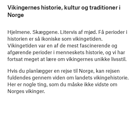
Vikingernes historie, kultur og traditioner i
Norge
Hjelmene. Skæggene. Litervis af mjød. Få perioder i
historien er så ikoniske som vikingetiden.
Vikingetiden var en af de mest fascinerende og
afgørende perioder i menneskets historie, og vi har
fortsat meget at lære om vikingernes unikke livsstil.
Hvis du planlægger en rejse til Norge, kan rejsen
fuldendes gennem viden om landets vikingehistorie.
Her er nogle ting, som du måske ikke vidste om
Norges vikinger.