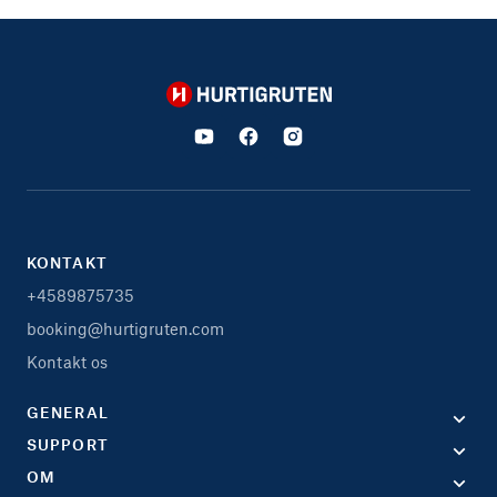
Hurtigruten
KONTAKT
+4589875735
booking@hurtigruten.com
Kontakt os
GENERAL
SUPPORT
OM