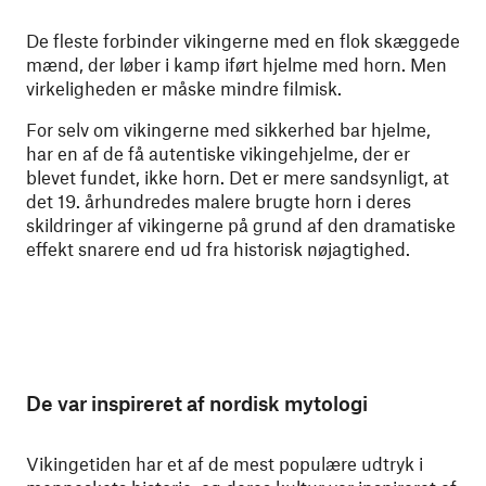
De fleste forbinder vikingerne med en flok skæggede
mænd, der løber i kamp iført hjelme med horn. Men
virkeligheden er måske mindre filmisk.
For selv om vikingerne med sikkerhed bar hjelme,
har en af de få autentiske vikingehjelme, der er
blevet fundet, ikke horn. Det er mere sandsynligt, at
det 19. århundredes malere brugte horn i deres
skildringer af vikingerne på grund af den dramatiske
effekt snarere end ud fra historisk nøjagtighed.
De var inspireret af nordisk mytologi
Vikingetiden har et af de mest populære udtryk i