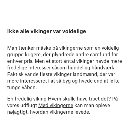
Ikke alle vikinger var voldelige
Man tænker måske på vikingerne som en voldelig
gruppe krigere, der plyndrede andre samfund for
enhver pris. Men et stort antal vikinger havde mere
fredelige interesser såsom handel og håndværk.
Faktisk var de fleste vikinger landmænd, der var
mere interesseret i at så byg og hvede end at løfte
tunge våben.
En fredelig viking Hvem skulle have troet det? På
vores udflugt
Mød vikingerne
kan man opleve
nøjagtigt, hvordan vikingerne levede.