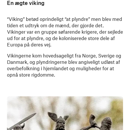
En ægte viking
“Viking” betød oprindeligt “at plyndre” men blev med
tiden et udtryk om de mænd, der gjorde det.
Vikinger var en gruppe søfarende krigere, der sejlede
ud for at plyndre, og de koloniserede store dele af
Europa på deres vej.
Vikingerne kom hovedsageligt fra Norge, Sverige og
Danmark, og plyndringerne blev angiveligt udløst af
overbefolkning i hjemlandet og muligheder for at
opnå store rigdomme.