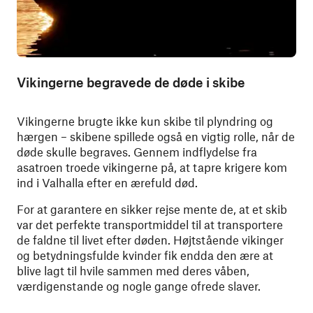
Vikingerne begravede de døde i skibe
Vikingerne brugte ikke kun skibe til plyndring og
hærgen – skibene spillede også en vigtig rolle, når de
døde skulle begraves. Gennem indflydelse fra
asatroen troede vikingerne på, at tapre krigere kom
ind i Valhalla efter en ærefuld død.
For at garantere en sikker rejse mente de, at et skib
var det perfekte transportmiddel til at transportere
de faldne til livet efter døden. Højtstående vikinger
og betydningsfulde kvinder fik endda den ære at
blive lagt til hvile sammen med deres våben,
værdigenstande og nogle gange ofrede slaver.