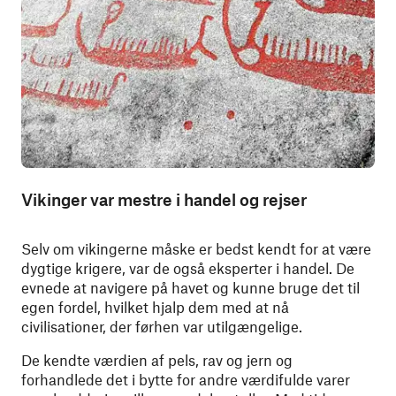
Vikinger var mestre i handel og rejser
Selv om vikingerne måske er bedst kendt for at være
dygtige krigere, var de også eksperter i handel. De
evnede at navigere på havet og kunne bruge det til
egen fordel, hvilket hjalp dem med at nå
civilisationer, der førhen var utilgængelige.
De kendte værdien af pels, rav og jern og
forhandlede det i bytte for andre værdifulde varer