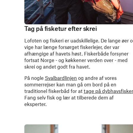
Tag på fisketur efter skrei
Lofoten og fiskeri er uadskillelige. De lange øer 
vige har længe forsørget fiskerlejer, der var
afhængige af havets høst. Fiskerbåde forsyner
fortsat Norge - og køkkener verden over - med
skrei og andet godt fra havet.
På nogle
Svalbardlinjen
og andre af vores
sommerrejser kan man gå om bord på en
traditionel fiskerbåd for at
tage på dybhavsfisker
Fang selv fisk og lær at tilberede dem af
eksperter.