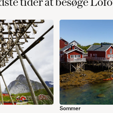
ste tider at besøge Lof
Sommer