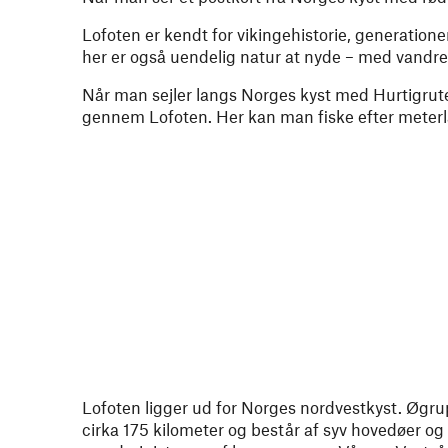
Lofoten er kendt for vikingehistorie, generation
her er også uendelig natur at nyde – med vandres
Når man sejler langs Norges kyst med Hurtigrut
gennem Lofoten. Her kan man fiske efter meterlan
Lofoten ligger ud for Norges nordvestkyst. Øgru
cirka 175 kilometer og består af syv hovedøer og