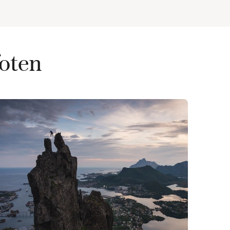
foten