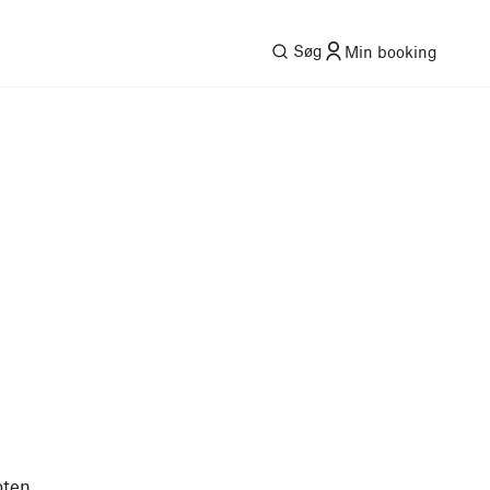
Søg
Min booking
oten.