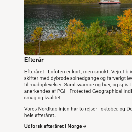
Efterår
Efteråret i Lofoten er kort, men smukt. Vejret bl
skifter med dybrøde solnedgange og farverigt løv
til madoplevelser. Saml svampe og bær, og spis
anerkendes af PGI - Protected Geographical Indi
smag og kvalitet.
Vores
Nordkaplinjen
har to rejser i oktober, og
De
hele efteråret.
Udforsk efteråret i Norge