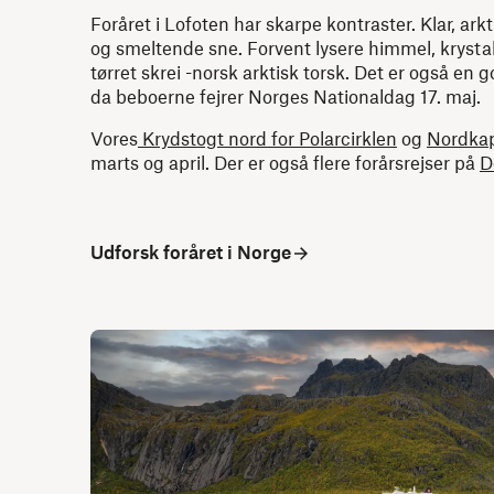
Foråret i Lofoten har skarpe kontraster. Klar, ar
og smeltende sne. Forvent lysere himmel, krysta
tørret skrei -norsk arktisk torsk. Det er også en g
da beboerne fejrer Norges Nationaldag 17. maj.
Vores
Krydstogt nord for Polarcirklen
og
Nordkap
marts og april. Der er også flere forårsrejser på
D
Udforsk foråret i Norge