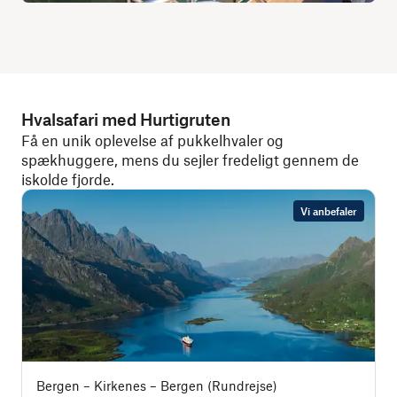
Hvalsafari med Hurtigruten
Få en unik oplevelse af pukkelhvaler og
spækhuggere, mens du sejler fredeligt gennem de
iskolde fjorde.
Vi anbefaler
Bergen – Kirkenes – Bergen (Rundrejse)