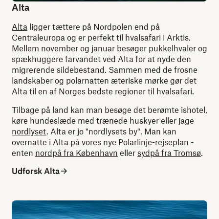
Alta
Alta
ligger tættere på Nordpolen end på
Centraleuropa og er perfekt til hvalsafari i Arktis.
Mellem november og januar besøger pukkelhvaler og
spækhuggere farvandet ved Alta for at nyde den
migrerende sildebestand. Sammen med de frosne
landskaber og polarnatten æteriske mørke gør det
Alta til en af ​​Norges bedste regioner til hvalsafari.
Tilbage på land kan man besøge det berømte ishotel,
køre hundeslæde med trænede huskyer eller jage
nordlyset
. Alta er jo "nordlysets by". Man kan
overnatte i Alta på vores nye Polarlinje-rejseplan -
enten
nordpå fra København
eller
sydpå fra Tromsø
.
Udforsk Alta