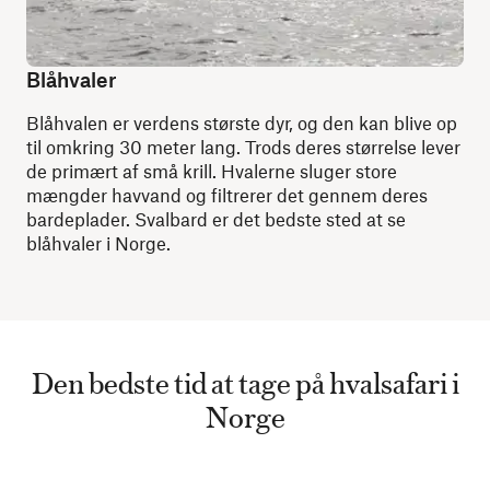
Blåhvaler
Blåhvalen er verdens største dyr, og den kan blive op
til omkring 30 meter lang. Trods deres størrelse lever
de primært af små krill. Hvalerne sluger store
mængder havvand og filtrerer det gennem deres
bardeplader. Svalbard er det bedste sted at se
blåhvaler i Norge.
Den bedste tid at tage på hvalsafari i
Norge