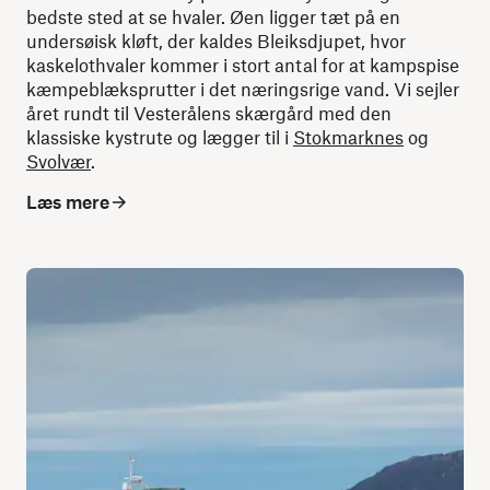
bedste sted at se hvaler. Øen ligger tæt på en
undersøisk kløft, der kaldes Bleiksdjupet, hvor
kaskelothvaler kommer i stort antal for at kampspise
kæmpeblæksprutter i det næringsrige vand. Vi sejler
året rundt til Vesterålens skærgård med den
klassiske kystrute og lægger til i
Stokmarknes
og
Svolvær
.
Læs mere