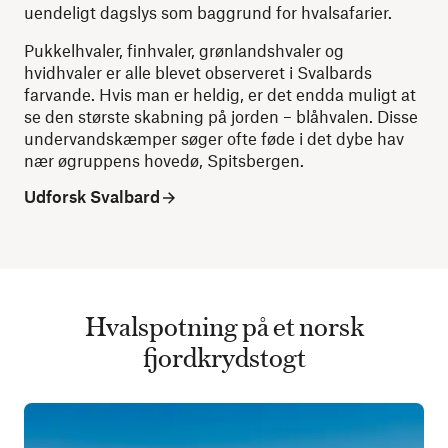
uendeligt dagslys som baggrund for hvalsafarier.
Pukkelhvaler, finhvaler, grønlandshvaler og
hvidhvaler er alle blevet observeret i Svalbards
farvande. Hvis man er heldig, er det endda muligt at
se den største skabning på jorden – blåhvalen. Disse
undervandskæmper søger ofte føde i det dybe hav
nær øgruppens hovedø, ​​Spitsbergen.
Udforsk Svalbard
Hvalspotning på et norsk
fjordkrydstogt