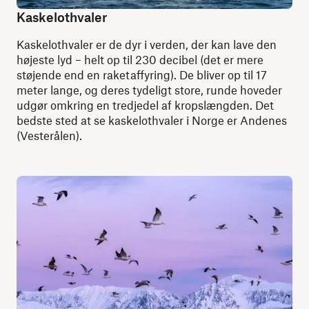
Kaskelothvaler
Kaskelothvaler er de dyr i verden, der kan lave den
højeste lyd – helt op til 230 decibel (det er mere
støjende end en raketaffyring). De bliver op til 17
meter lange, og deres tydeligt store, runde hoveder
udgør omkring en tredjedel af kropslængden. Det
bedste sted at se kaskelothvaler i Norge er Andenes
(Vesterålen).