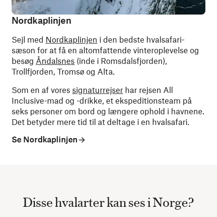
Nordkaplinjen
Sejl med
Nordkaplinjen
i den bedste hvalsafari-
sæson for at få en altomfattende vinteroplevelse og
besøg
Åndalsnes
(inde i Romsdalsfjorden),
Trollfjorden, Tromsø og Alta.
Som en af ​​vores
signaturrejser
har rejsen All
Inclusive-mad og -drikke, et ekspeditionsteam på
seks personer om bord og længere ophold i havnene.
Det betyder mere tid til at deltage i en hvalsafari.
Se Nordkaplinjen
Disse hvalarter kan ses i Norge?