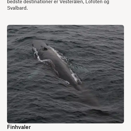
bedste destinationer er Vesterålen, Lofoten og
Svalbard.
Finhvaler