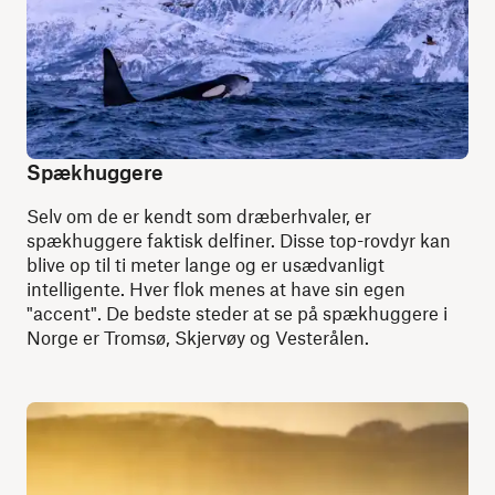
Spækhuggere
Selv om de er kendt som dræberhvaler, er
spækhuggere faktisk delfiner. Disse top-rovdyr kan
blive op til ti meter lange og er usædvanligt
intelligente. Hver flok menes at have sin egen
"accent". De bedste steder at se på spækhuggere i
Norge er Tromsø, Skjervøy og Vesterålen.