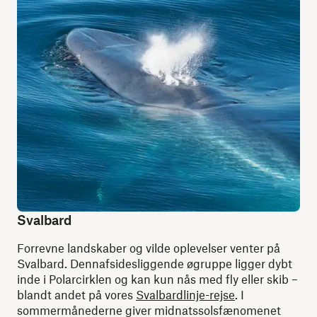
Svalbard
Forrevne landskaber og vilde oplevelser venter på
Svalbard. Dennafsidesliggende øgruppe ligger dybt
inde i Polarcirklen og kan kun nås med fly eller skib –
blandt andet på vores
Svalbardlinje-rejse
. I
sommermånederne giver midnatssolsfænomenet