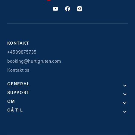
KONTAKT
+4589875735
booking@hurtigruten.com
Kontakt os
GENERAL
SUPPORT
OM
GÅ TIL