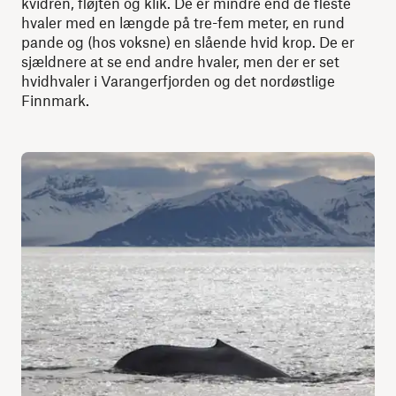
kvidren, fløjten og klik. De er mindre end de fleste
hvaler med en længde på tre-fem meter, en rund
pande og (hos voksne) en slående hvid krop. De er
sjældnere at se end andre hvaler, men der er set
hvidhvaler i Varangerfjorden og det nordøstlige
Finnmark.