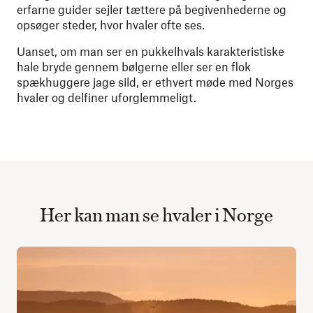
erfarne guider sejler tættere på begivenhederne og
opsøger steder, hvor hvaler ofte ses.
Uanset, om man ser en pukkelhvals karakteristiske
hale bryde gennem bølgerne eller ser en flok
spækhuggere jage sild, er ethvert møde med Norges
hvaler og delfiner uforglemmeligt.
Her kan man se hvaler i Norge