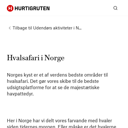
Hurtigruten
Søg
Tilbage til
Udendørs aktiviteter i N...
Hvalsafari i Norge
Norges kyst er et af verdens bedste områder til
hvalsafari. Det gør vores skibe til de bedste
udsigtsplatforme for at se de majestætiske
havpattedyr.
Her i Norge har vi delt vores farvande med hvaler
siden tidernes morgen. Eller måske er det hvalerne,