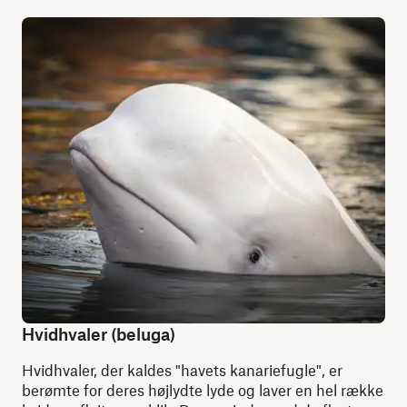
Hvidhvaler (beluga)
Hvidhvaler, der kaldes "havets kanariefugle", er
berømte for deres højlydte lyde og laver en hel række