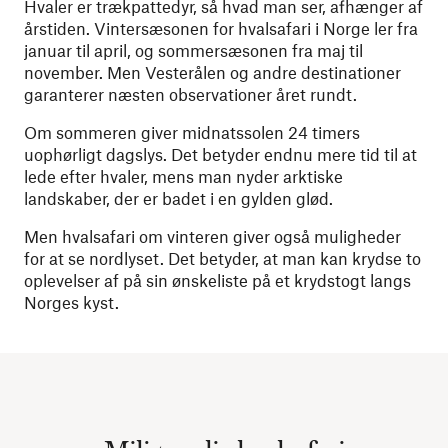
Hvaler er trækpattedyr, så hvad man ser, afhænger af
årstiden. Vintersæsonen for hvalsafari i Norge ler fra
januar til april, og sommersæsonen fra maj til
november. Men Vesterålen og andre destinationer
garanterer næsten observationer året rundt.
Om sommeren giver midnatssolen 24 timers
uophørligt dagslys. Det betyder endnu mere tid til at
lede efter hvaler, mens man nyder arktiske
landskaber, der er badet i en gylden glød.
Men hvalsafari om vinteren giver også muligheder
for at se nordlyset. Det betyder, at man kan krydse to
oplevelser af på sin ønskeliste på et krydstogt langs
Norges kyst.