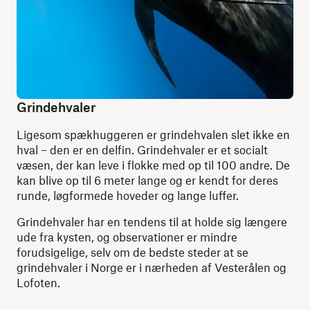
Grindehvaler
Ligesom spækhuggeren er grindehvalen slet ikke en
hval – den er en delfin. Grindehvaler er et socialt
væsen, der kan leve i flokke med op til 100 andre. De
kan blive op til 6 meter lange og er kendt for deres
runde, løgformede hoveder og lange luffer.
Grindehvaler har en tendens til at holde sig længere
ude fra kysten, og observationer er mindre
forudsigelige, selv om de bedste steder at se
grindehvaler i Norge er i nærheden af ​​Vesterålen og
Lofoten.