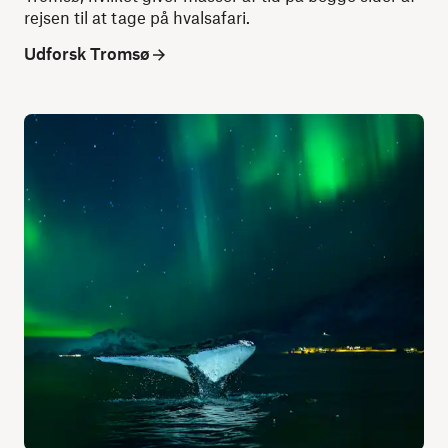
rejsen til at tage på hvalsafari.
Udforsk Tromsø