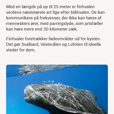
Med en længde på op til 25 meter er finhvalen
verdens næststørste art lige efter blåhvalen. De kan
kommunikere på frekvenser, der ikke kan høres af
menneskers ører, med parringslyde, som artsfæller
kan høre mere end 30 kilometer væk.
Finhvaler foretrækker fødeområder ud for kysten.
Det gør Svalbard, Vesterålen og Lofoten til ideelle
steder for dem.