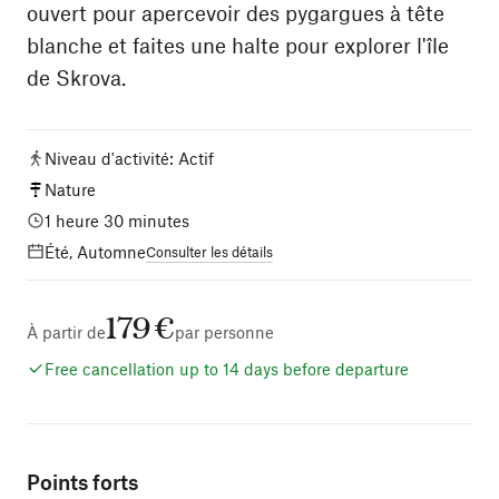
ouvert pour apercevoir des pygargues à tête
blanche et faites une halte pour explorer l'île
de Skrova.
Niveau d'activité
:
Actif
Nature
1 heure 30 minutes
Été, Automne
Consulter les détails
179 €
À partir de
par personne
Free cancellation up to 14 days before departure
Points forts