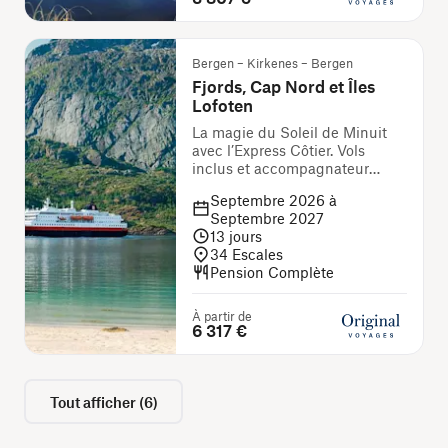
Bergen – Kirkenes – Bergen
Fjords, Cap Nord et Îles
Lofoten
La magie du Soleil de Minuit
avec l’Express Côtier. Vols
inclus et accompagnateur
français
Septembre 2026 à
Septembre 2027
13
jours
34
Escales
Pension Complète
À partir de
6 317 €
Tout afficher
(
6
)