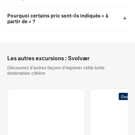
Pourquoi certains prix sont-ils indiqués « à
partir de » ?
Les autres excursions : Svolvær
Découvrez d'autres façons d'explorer cette belle
destination côtière
Coup de