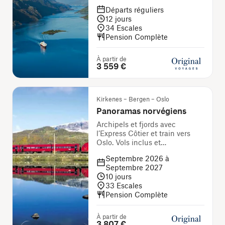
Départs réguliers
12
jours
34
Escales
Pension Complète
À partir de
3 559 €
Kirkenes – Bergen – Oslo
Panoramas norvégiens
Archipels et fjords avec
l’Express Côtier et train vers
Oslo. Vols inclus et
accompagnateur français
Septembre 2026 à
Septembre 2027
10
jours
33
Escales
Pension Complète
À partir de
3 807 €