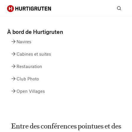
Hurtigruten
Rech
À bord de Hurtigruten
Navires
Cabines et suites
Restauration
Club Photo
Open Villages
Entre des conférences pointues et des