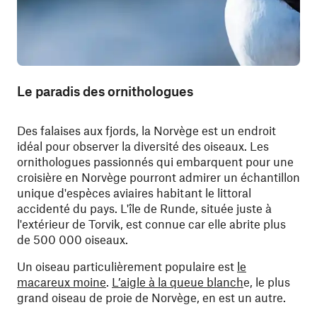
Le paradis des ornithologues
Des falaises aux fjords, la Norvège est un endroit
idéal pour observer la diversité des oiseaux. Les
ornithologues passionnés qui embarquent pour une
croisière en Norvège pourront admirer un échantillon
unique d'espèces aviaires habitant le littoral
accidenté du pays. L'île de Runde, située juste à
l'extérieur de Torvik, est connue car elle abrite plus
de 500 000 oiseaux.
Un oiseau particulièrement populaire est
le
macareux moine
.
L’aigle à la queue blanch
e, le plus
grand oiseau de proie de Norvège, en est un autre.