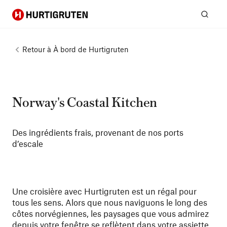
Hurtigruten
Rech
Retour à
À bord de Hurtigruten
Norway's Coastal Kitchen
Des ingrédients frais, provenant de nos ports
d’escale
Une croisière avec Hurtigruten est un régal pour
tous les sens. Alors que nous naviguons le long des
côtes norvégiennes, les paysages que vous admirez
depuis votre fenêtre se reflètent dans votre assiette.