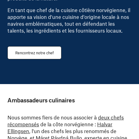
En tant que chef de la cuisine côtière norvégienne, il
apporte sa vision d'une cuisine d'origine locale à nos
navires emblématiques, tout en défendant les
talents, les ingrédients et les fournisseurs locaux.
Rencontrez notre chef
Ambassadeurs culinaires
Nous sommes fiers de nous associer à
deux chefs
récompensés
de la côte norvégienne :
Halvar
Ellingsen
, l'un des chefs les plus renommés de
Norvège, et
Máret Rávdná Buljo
, experte en cuisine