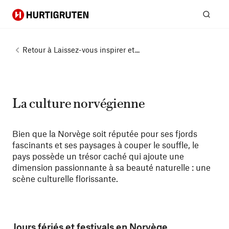
Hurtigruten
Rech
Retour à
Laissez-vous inspirer et...
La culture norvégienne
Bien que la Norvège soit réputée pour ses fjords
fascinants et ses paysages à couper le souffle, le
pays possède un trésor caché qui ajoute une
dimension passionnante à sa beauté naturelle : une
scène culturelle florissante.
Jours fériés et festivals en Norvège