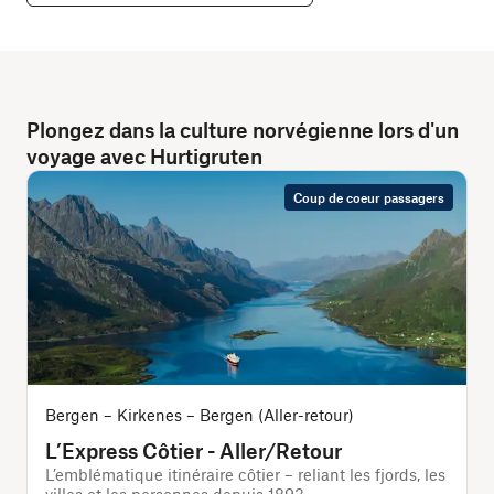
Plongez dans la culture norvégienne lors d'un
voyage avec Hurtigruten
Coup de coeur passagers
Bergen – Kirkenes – Bergen (Aller-retour)
B
L’Express Côtier - Aller/Retour
L’emblématique itinéraire côtier – reliant les fjords, les