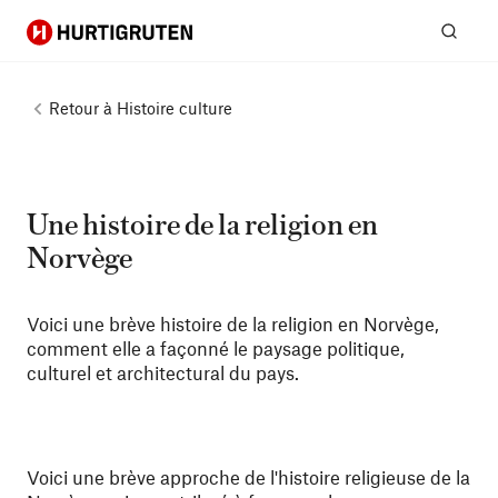
Hurtigruten
Rech
Retour à
Histoire culture
Une histoire de la religion en
Norvège
Voici une brève histoire de la religion en Norvège,
comment elle a façonné le paysage politique,
culturel et architectural du pays.
Voici une brève approche de l'histoire religieuse de la