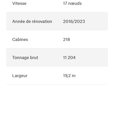
Vitesse
17 nœuds
Année de rénovation
2016/2023
Cabines
218
Tonnage brut
11 204
Largeur
19,2 m