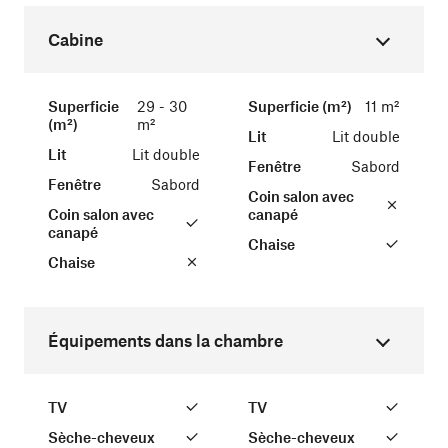
Cabine
Superficie
29 - 30
Superficie (m²)
11 m²
(m²)
m²
Lit
Lit double
Lit
Lit double
Fenêtre
Sabord
Fenêtre
Sabord
Coin salon avec
Coin salon avec
canapé
canapé
Chaise
Chaise
Équipements dans la chambre
TV
TV
Sèche-cheveux
Sèche-cheveux