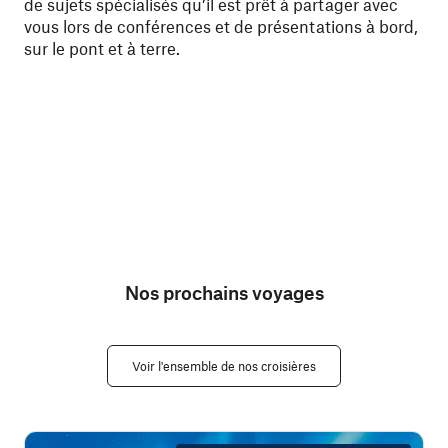
de sujets spécialisés qu’il est prêt à partager avec
exc
vous lors de conférences et de présentations à bord,
joi
sur le pont et à terre.
des
nou
Nos prochains voyages
Voir l'ensemble de nos croisières