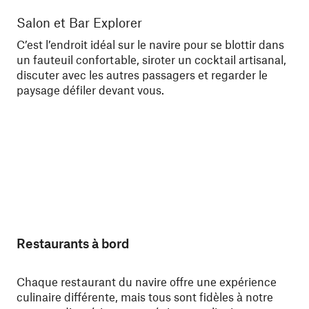
Salon et Bar Explorer
Sa
C’est l’endroit idéal sur le navire pour se blottir dans
Gar
un fauteuil confortable, siroter un cocktail artisanal,
pro
discuter avec les autres passagers et regarder le
paysage défiler devant vous.
Restaurants à bord
Chaque restaurant du navire offre une expérience
culinaire différente, mais tous sont fidèles à notre