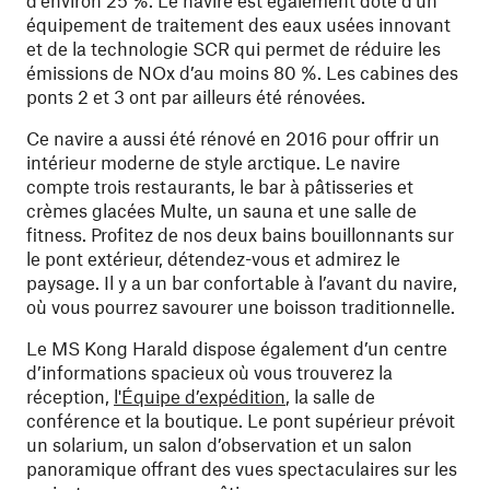
d’environ 25 %. Le navire est également doté d’un
équipement de traitement des eaux usées innovant
et de la technologie SCR qui permet de réduire les
émissions de NOx d’au moins 80 %. Les cabines des
ponts 2 et 3 ont par ailleurs été rénovées.
Ce navire a aussi été rénové en 2016 pour offrir un
intérieur moderne de style arctique. Le navire
compte trois restaurants, le bar à pâtisseries et
crèmes glacées Multe, un sauna et une salle de
fitness. Profitez de nos deux bains bouillonnants sur
le pont extérieur, détendez-vous et admirez le
paysage. Il y a un bar confortable à l’avant du navire,
où vous pourrez savourer une boisson traditionnelle.
Le MS Kong Harald dispose également d’un centre
d’informations spacieux où vous trouverez la
réception,
l'Équipe d’expédition
, la salle de
conférence et la boutique. Le pont supérieur prévoit
un solarium, un salon d’observation et un salon
panoramique offrant des vues spectaculaires sur les