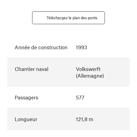
Téléchargez le plan des ponts
Année de construction
1993
Chantier naval
Volkswerft
(Allemagne)
Passagers
577
Longueur
121,8 m