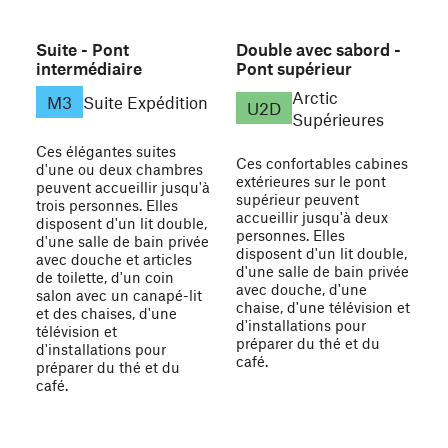
Suite - Pont
Double avec sabord -
intermédiaire
Pont supérieur
Arctic
M3
Suite Expédition
U2D
Supérieures
Ces élégantes suites
Ces confortables cabines
d'une ou deux chambres
extérieures sur le pont
peuvent accueillir jusqu'à
supérieur peuvent
trois personnes. Elles
accueillir jusqu'à deux
disposent d'un lit double,
personnes. Elles
d'une salle de bain privée
disposent d'un lit double,
avec douche et articles
d'une salle de bain privée
de toilette, d'un coin
avec douche, d'une
salon avec un canapé-lit
chaise, d'une télévision et
et des chaises, d'une
d'installations pour
télévision et
préparer du thé et du
d'installations pour
café.
préparer du thé et du
café.