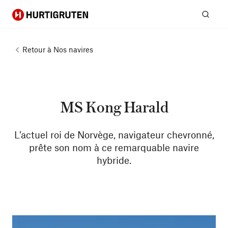
Hurtigruten
Rech
Retour à
Nos navires
MS Kong Harald
L’actuel roi de Norvège, navigateur chevronné,
prête son nom à ce remarquable navire
hybride.