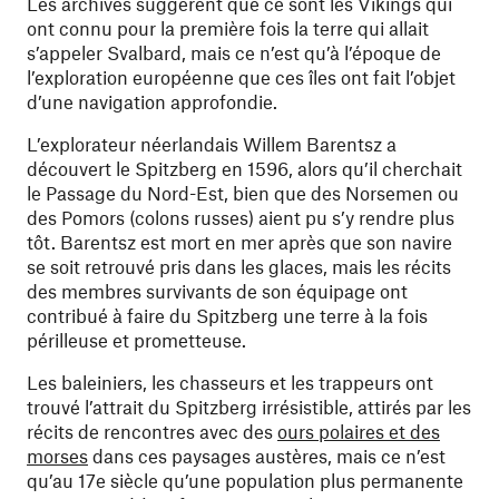
Les archives suggèrent que ce sont les Vikings qui
ont connu pour la première fois la terre qui allait
s’appeler Svalbard, mais ce n’est qu’à l’époque de
l’exploration européenne que ces îles ont fait l’objet
d’une navigation approfondie.
L’explorateur néerlandais Willem Barentsz a
découvert le Spitzberg en 1596, alors qu’il cherchait
le Passage du Nord-Est, bien que des Norsemen ou
des Pomors (colons russes) aient pu s’y rendre plus
tôt. Barentsz est mort en mer après que son navire
se soit retrouvé pris dans les glaces, mais les récits
des membres survivants de son équipage ont
contribué à faire du Spitzberg une terre à la fois
périlleuse et prometteuse.
Les baleiniers, les chasseurs et les trappeurs ont
trouvé l’attrait du Spitzberg irrésistible, attirés par les
récits de rencontres avec des
ours polaires et des
morses
dans ces paysages austères, mais ce n’est
qu’au 17e siècle qu’une population plus permanente