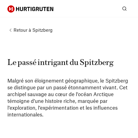
Hurtigruten
Rech
Retour à
Spitzberg
Le passé intrigant du Spitzberg
Malgré son éloignement géographique, le Spitzberg
se distingue par un passé étonnamment vivant. Cet
archipel sauvage au cœur de l’océan Arctique
témoigne d’une histoire riche, marquée par
l’exploration, l’expérimentation et les influences
internationales.