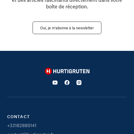
boîte de réception.
Oui, je m'abonne à la newsletter
Hurtigruten
CONTACT
+33182880141