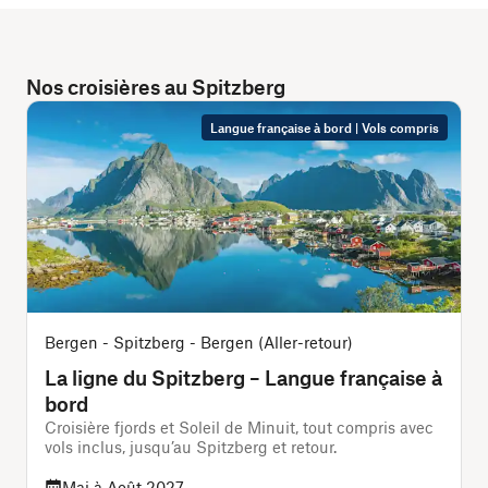
Nos croisières au Spitzberg
Langue française à bord | Vols compris
Bergen - Spitzberg - Bergen (Aller-retour)
La ligne du Spitzberg – Langue française à
bord
Croisière fjords et Soleil de Minuit, tout compris avec
V
vols inclus, jusqu’au Spitzberg et retour.
Mai à Août 2027