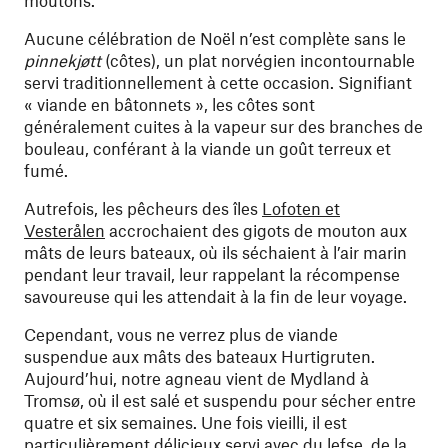
moutons.
Aucune célébration de Noël n’est complète sans le
pinnekjøtt
(côtes), un plat norvégien incontournable
servi traditionnellement à cette occasion. Signifiant
« viande en bâtonnets », les côtes sont
généralement cuites à la vapeur sur des branches de
bouleau, conférant à la viande un goût terreux et
fumé.
Autrefois, les pêcheurs des îles
Lofoten et
Vesterålen
accrochaient des gigots de mouton aux
mâts de leurs bateaux, où ils séchaient à l’air marin
pendant leur travail, leur rappelant la récompense
savoureuse qui les attendait à la fin de leur voyage.
Cependant, vous ne verrez plus de viande
suspendue aux mâts des bateaux Hurtigruten.
Aujourd’hui, notre agneau vient de Mydland à
Tromsø, où il est salé et suspendu pour sécher entre
quatre et six semaines. Une fois vieilli, il est
particulièrement délicieux servi avec du lefse, de la