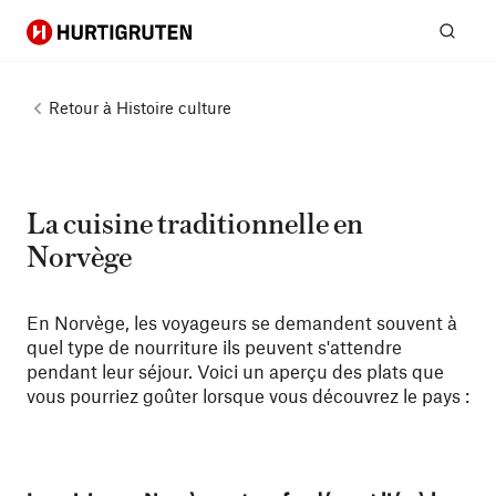
Hurtigruten
Rech
Retour à
Histoire culture
La cuisine traditionnelle en
Norvège
En Norvège, les voyageurs se demandent souvent à
quel type de nourriture ils peuvent s'attendre
pendant leur séjour. Voici un aperçu des plats que
vous pourriez goûter lorsque vous découvrez le pays :