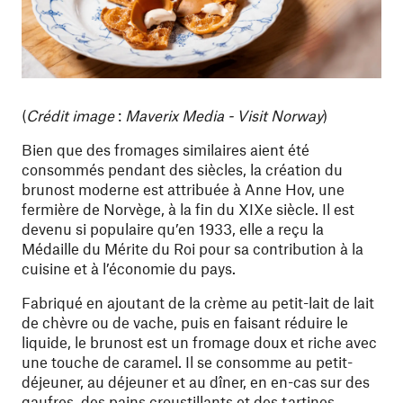
(
Crédit image
:
Maverix Media - Visit Norway
)
Bien que des fromages similaires aient été
consommés pendant des siècles, la création du
brunost moderne est attribuée à Anne Hov, une
fermière de Norvège, à la fin du XIXe siècle. Il est
devenu si populaire qu’en 1933, elle a reçu la
Médaille du Mérite du Roi pour sa contribution à la
cuisine et à l’économie du pays.
Fabriqué en ajoutant de la crème au petit-lait de lait
de chèvre ou de vache, puis en faisant réduire le
liquide, le brunost est un fromage doux et riche avec
une touche de caramel. Il se consomme au petit-
déjeuner, au déjeuner et au dîner, en en-cas sur des
gaufres, des pains croustillants et des tartines