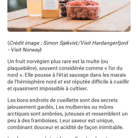
(
Crédit image : Simon Sjøkvist/Visit Hardangerfjord
- Visit Norway
)
Un fruit norvégien plus rare est la multe (ou
plaquebière), souvent considérée comme « l’or du
nord ». Elle pousse à l’état sauvage dans les marais
de l’hémisphère nord et est réputée difficile à cueillir
et quasiment impossible à cultiver.
Les bons endroits de cueillette sont des secrets
jalousement gardés. Les mulberries
ou mûres
arctiques
sont ambrées, juteuses et ressemblent un
peu à des framboises. Leur saveur est unique,
combinant douceur et acidité de façon inimitable.