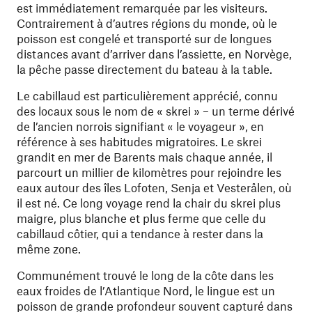
est immédiatement remarquée par les visiteurs.
Contrairement à d’autres régions du monde, où le
poisson est congelé et transporté sur de longues
distances avant d’arriver dans l’assiette, en Norvège,
la pêche passe directement du bateau à la table.
Le cabillaud est particulièrement apprécié, connu
des locaux sous le nom de « skrei » – un terme dérivé
de l’ancien norrois signifiant « le voyageur », en
référence à ses habitudes migratoires. Le skrei
grandit en mer de Barents mais chaque année, il
parcourt un millier de kilomètres pour rejoindre les
eaux autour des îles Lofoten, Senja et Vesterålen, où
il est né. Ce long voyage rend la chair du skrei plus
maigre, plus blanche et plus ferme que celle du
cabillaud côtier, qui a tendance à rester dans la
même zone.
Communément trouvé le long de la côte dans les
eaux froides de l’Atlantique Nord, le lingue est un
poisson de grande profondeur souvent capturé dans