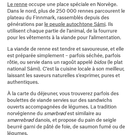
Le renne
occupe une place spéciale en Norvège.
Dans le nord, plus de 250 000 rennes parcourent le
plateau du Finnmark, rassemblés depuis des
générations par
le peuple autochtone Sámi
. Ils
utilisent chaque partie de l’animal, de la fourrure
pour les vêtements à la viande pour l’alimentation.
La viande de renne est tendre et savoureuse, et elle
est préparée simplement – parfois séchée, parfois
rôtie, ou servie dans un ragoût appelé
bidos
(le plat
national Sámi). C’est la cuisine locale à son meilleur,
laissant les saveurs naturelles s’exprimer, pures et
authentiques.
À la carte du déjeuner, vous trouverez parfois des
boulettes de viande servies sur des sandwichs
ouverts accompagnées de légumes. La tradition
norvégienne du
smørbrød
est similaire au
smørrebrød
danois, et propose du pain de seigle
beurré garni de pâté de foie, de saumon fumé ou de
légumes.