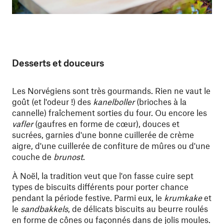
Desserts et douceurs
Les Norvégiens sont très gourmands. Rien ne vaut le
goût (et l'odeur !) des
kanelboller
(brioches à la
cannelle) fraîchement sorties du four. Ou encore les
vafler
(gaufres en forme de cœur), douces et
sucrées, garnies d'une bonne cuillerée de crème
aigre, d'une cuillerée de confiture de mûres ou d'une
couche de
brunost
.
À Noël, la tradition veut que l'on fasse cuire sept
types de biscuits différents pour porter chance
pendant la période festive. Parmi eux, le
krumkake
et
le
sandbakkels
, de délicats biscuits au beurre roulés
en forme de cônes ou façonnés dans de jolis moules.