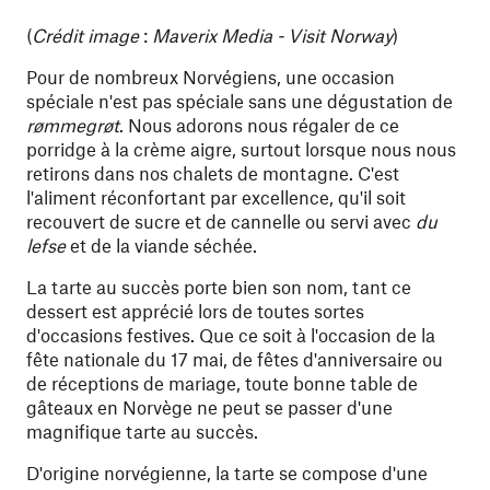
(
Crédit image
:
Maverix Media - Visit Norway
)
Pour de nombreux Norvégiens, une occasion
spéciale n'est pas spéciale sans une dégustation de
rømmegrøt
. Nous adorons nous régaler de ce
porridge à la crème aigre, surtout lorsque nous nous
retirons dans nos chalets de montagne. C'est
l'aliment réconfortant par excellence, qu'il soit
recouvert de sucre et de cannelle ou servi avec
du
lefse
et de la viande séchée.
La tarte au succès porte bien son nom, tant ce
dessert est apprécié lors de toutes sortes
d'occasions festives. Que ce soit à l'occasion de la
fête nationale du 17 mai, de fêtes d'anniversaire ou
de réceptions de mariage, toute bonne table de
gâteaux en Norvège ne peut se passer d'une
magnifique tarte au succès.
D'origine norvégienne, la tarte se compose d'une