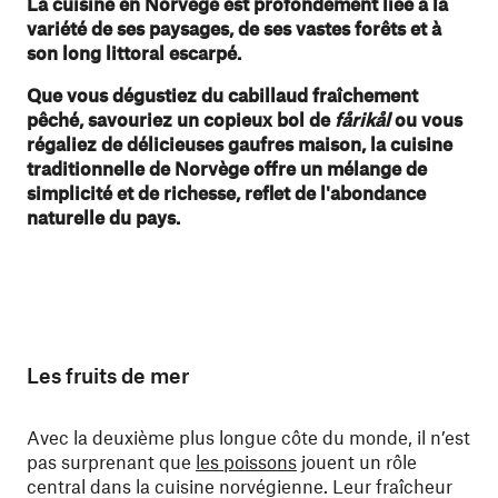
La cuisine en Norvège est profondément liée à la
variété de ses paysages, de ses vastes forêts et à
son long littoral escarpé.
Que vous dégustiez du cabillaud fraîchement
pêché, savouriez un copieux bol de
fårikål
ou vous
régaliez de délicieuses gaufres maison, la cuisine
traditionnelle de Norvège offre un mélange de
simplicité et de richesse, reflet de l'abondance
naturelle du pays.
Les fruits de mer
Avec la deuxième plus longue côte du monde, il n’est
pas surprenant que
les poissons
jouent un rôle
central dans la cuisine norvégienne. Leur fraîcheur