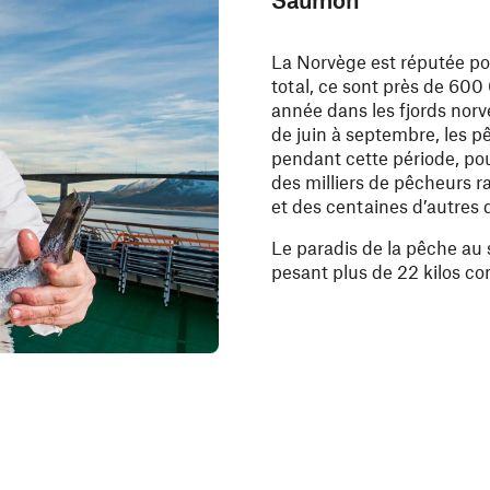
La Norvège est réputée po
total, ce sont près de 60
année dans les fjords norv
de juin à septembre, les
pendant cette période, pou
des milliers de pêcheurs r
et des centaines d’autres 
Le paradis de la pêche au
pesant plus de 22 kilos co