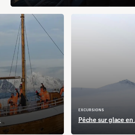
EXCURSIONS
n
Pêche sur glace en