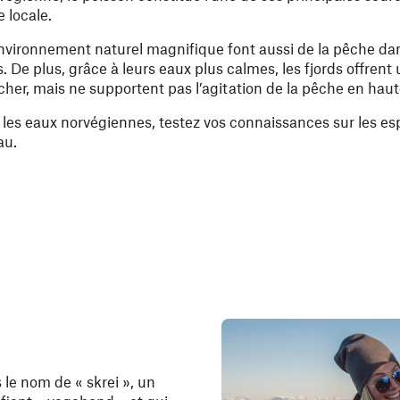
 locale.
environnement naturel magnifique font aussi de la pêche da
. De plus, grâce à leurs eaux plus calmes, les fjords offrent
cher, mais ne supportent pas l’agitation de la pêche en haut
 les eaux norvégiennes, testez vos connaissances sur les e
au.
le nom de « skrei », un