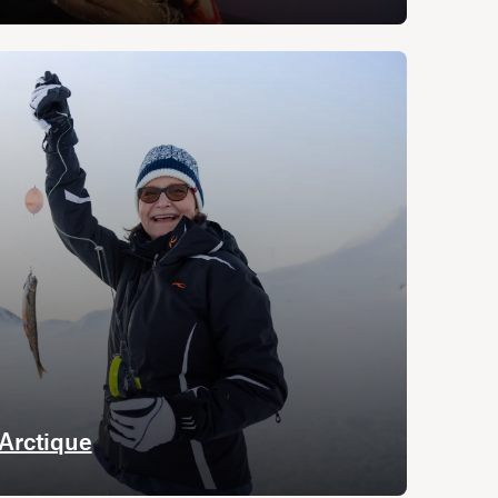
 Arctique