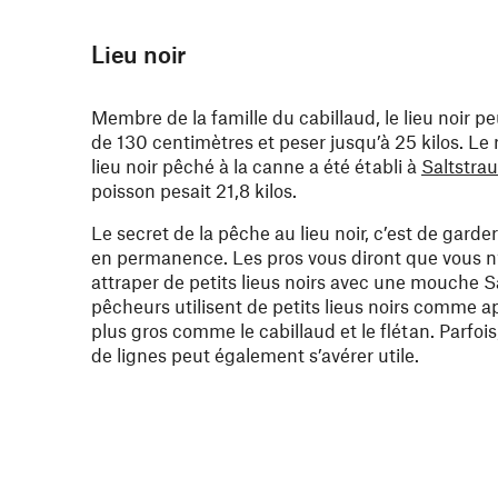
Lieu noir
Membre de la famille du cabillaud, le lieu noir p
de 130 centimètres et peser jusqu’à 25 kilos. L
lieu noir pêché à la canne a été établi à
Saltstra
poisson pesait 21,8 kilos.
Le secret de la pêche au lieu noir, c’est de gard
en permanence. Les pros vous diront que vous n
attraper de petits lieus noirs avec une mouche Sa
pêcheurs utilisent de petits lieus noirs comme 
plus gros comme le cabillaud et le flétan. Parfo
de lignes peut également s’avérer utile.