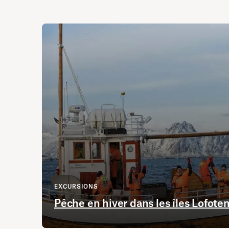
EXCURSIONS
Pêche en hiver dans les îles Lofote