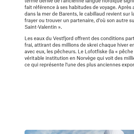
terme dérivé de l’ancienne langue nordique signi
fait référence à ses habitudes de voyage. Après
dans la mer de Barents, le cabillaud revient sur 
frayer ou trouver un partenaire, d’où son autre 
Saint-Valentin ».
Les eaux du Vestfjord offrent des conditions par
frai, attirant des millions de skrei chaque hiver e
avec eux, les pêcheurs. Le Lofotfiske (la « pêche
véritable institution en Norvège qui voit des mil
ce qui représente l’une des plus anciennes expor