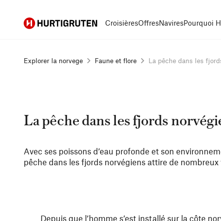
Hurtigruten
Croisières
Offres
Navires
Pourquoi H
Explorer la norvege
Faune et flore
La pêche dans les fjords
La pêche dans les fjords norvégi
Avec ses poissons d’eau profonde et son environneme
pêche dans les fjords norvégiens attire de nombreux
Depuis que l’homme s’est installé sur la côte nor