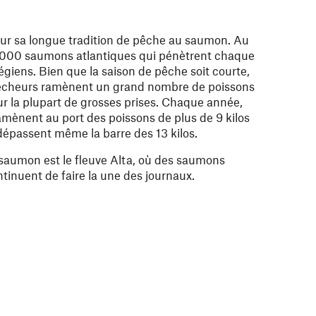
ur sa longue tradition de pêche au saumon. Au
0 000 saumons atlantiques qui pénètrent chaque
égiens. Bien que la saison de pêche soit courte,
 pêcheurs ramènent un grand nombre de poissons
r la plupart de grosses prises. Chaque année,
amènent au port des poissons de plus de 9 kilos
dépassent même la barre des 13 kilos.
 saumon est le fleuve Alta, où des saumons
ntinuent de faire la une des journaux.