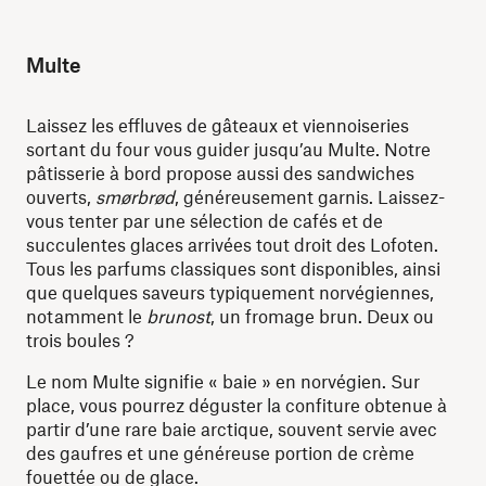
Multe
Laissez les effluves de gâteaux et viennoiseries
sortant du four vous guider jusqu’au Multe. Notre
pâtisserie à bord propose aussi des sandwiches
ouverts,
smørbrød
, généreusement garnis. Laissez-
vous tenter par une sélection de cafés et de
succulentes glaces arrivées tout droit des Lofoten.
Tous les parfums classiques sont disponibles, ainsi
que quelques saveurs typiquement norvégiennes,
notamment le
brunost
, un fromage brun. Deux ou
trois boules ?
Le nom Multe signifie « baie » en norvégien. Sur
place, vous pourrez déguster la confiture obtenue à
partir d’une rare baie arctique, souvent servie avec
des gaufres et une généreuse portion de crème
fouettée ou de glace.