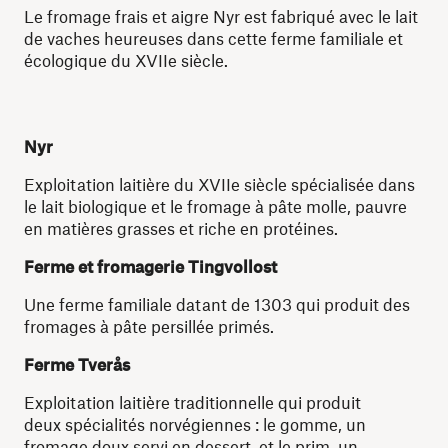
Le fromage frais et aigre Nyr est fabriqué avec le lait
de vaches heureuses dans cette ferme familiale et
écologique du XVIIe siècle.
Nyr
Exploitation laitière du XVIIe siècle spécialisée dans
le lait biologique et le fromage à pâte molle, pauvre
en matières grasses et riche en protéines.
Ferme et fromagerie Tingvollost
Une ferme familiale datant de 1303 qui produit des
fromages à pâte persillée primés.
Ferme Tverås
Exploitation laitière traditionnelle qui produit
deux spécialités norvégiennes : le gomme, un
fromage doux servi en dessert, et le prim, un