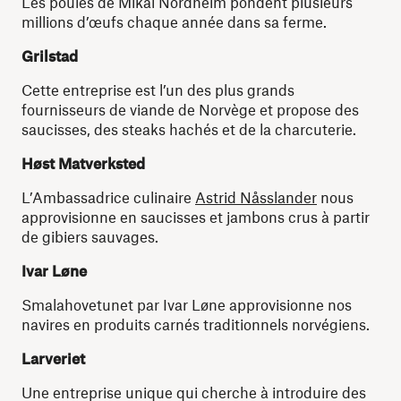
Les poules de Mikal Nordheim pondent plusieurs
millions d’œufs chaque année dans sa ferme.
Grilstad
Cette entreprise est l’un des plus grands
fournisseurs de viande de Norvège et propose des
saucisses, des steaks hachés et de la charcuterie.
Høst Matverksted
L’Ambassadrice culinaire
Astrid Nåsslander
nous
approvisionne en saucisses et jambons crus à partir
de gibiers sauvages.
Ivar Løne
Smalahovetunet par Ivar Løne approvisionne nos
navires en produits carnés traditionnels norvégiens.
Larveriet
Une entreprise unique qui cherche à introduire des