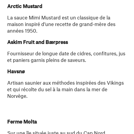
Arctic Mustard
La sauce Mimi Mustard est un classique de la
maison inspiré d’une recette de grand-mère des
années 1950.
Askim Fruit and Bærpress
Fournisseur de longue date de cidres, confitures, jus
et paniers garnis pleins de saveurs.
Havsnø
Artisan saunier aux méthodes inspirées des Vikings
et qui récolte du sel à la main dans la mer de
Norvège.
Ferme Molta
Sur une île située juste au sud du Cap Nord,