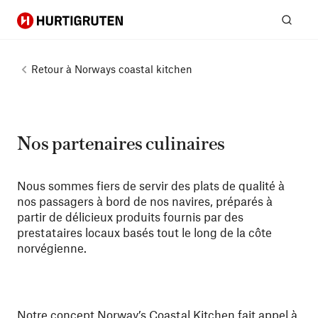
Hurtigruten
Rech
Retour à
Norways coastal kitchen
Nos partenaires culinaires
Nous sommes fiers de servir des plats de qualité à
nos passagers à bord de nos navires, préparés à
partir de délicieux produits fournis par des
prestataires locaux basés tout le long de la côte
norvégienne.
Notre concept
Norway’s Coastal Kitchen
fait appel à