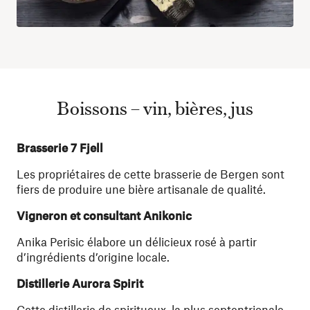
Boissons – vin, bières, jus
Brasserie 7 Fjell
Les propriétaires de cette brasserie de Bergen sont
fiers de produire une bière artisanale de qualité.
Vigneron et consultant Anikonic
Anika Perisic élabore un délicieux rosé à partir
d’ingrédients d’origine locale.
Distillerie Aurora Spirit
Cette distillerie de spiritueux, la plus septentrionale