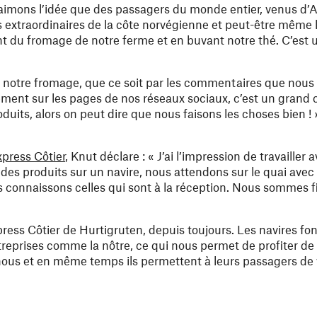
 aimons l’idée que des passagers du monde entier, venus d’
 extraordinaires de la côte norvégienne et peut-être même l
nt du fromage de notre ferme et en buvant notre thé. C’est
 notre fromage, que ce soit par les commentaires que nous
tement sur les pages de nos réseaux sociaux, c’est un gran
uits, alors on peut dire que nous faisons les choses bien ! 
xpress Côtier
, Knut déclare : « J’ai l’impression de travailler 
 des produits sur un navire, nous attendons sur le quai avec
 connaissons celles qui sont à la réception. Nous sommes fie
xpress Côtier de Hurtigruten, depuis toujours. Les navires font
reprises comme la nôtre, ce qui nous permet de profiter de la
re nous et en même temps ils permettent à leurs passagers d