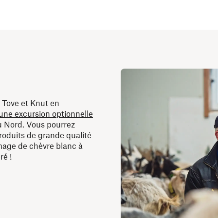
r Tove et Knut en
une excursion optionnelle
u Nord. Vous pourrez
oduits de grande qualité
mage de chèvre blanc à
ré !