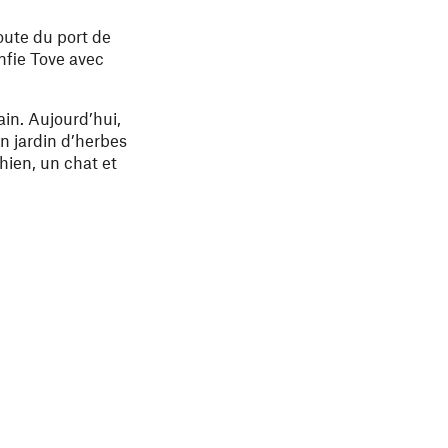
oute du port de
onfie Tove avec
ain. Aujourd’hui,
n jardin d’herbes
hien, un chat et