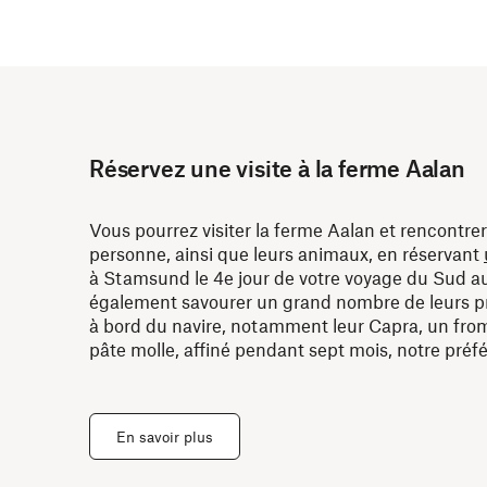
Réservez une visite à la ferme Aalan
Vous pourrez visiter la ferme Aalan et rencontre
personne, ainsi que leurs animaux, en réservant
à Stamsund le 4e jour de votre voyage du Sud a
également savourer un grand nombre de leurs pr
à bord du navire, notamment leur Capra, un fro
pâte molle, affiné pendant sept mois, notre préfé
En savoir plus