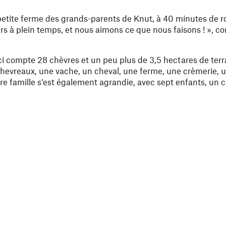
a petite ferme des grands-parents de Knut, à 40 minutes de r
eurs à plein temps, et nous aimons ce que nous faisons ! », c
-ci compte 28 chèvres et un peu plus de 3,5 hectares de terr
 chevreaux, une vache, un cheval, une ferme, une crèmerie, u
e famille s’est également agrandie, avec sept enfants, un c