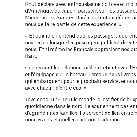
Knut déclare avec enthousiasme : « Tove et moi
d’Amérique, du Japon, puissent voir les paysages
Minuit ou les Aurores Boréales, tout en dégusta
nous de faire partie de cette expérience. »
« Et quand on entend que les passagers adorent
navires ou lorsque les passagers publient direc
nous. Et si même les Français apprécient nos prod
riant.
Concernant les relations qu’il entretient avec
l’E
et l’équipage sur le bateau. Lorsque nous livrons
qui embarquent pour le prochain service, et nous
avec chacun d’entre eux. »
Tove conclut : « Tout le monde ici est fier de l’E
quotidienne dans le nord. Ils soutiennent des ent
d’agrandir nos familles. Ils servent de lien ent
nous vivons et quelles sont nos traditions. »