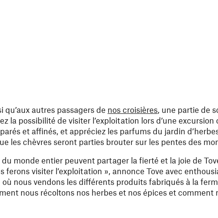
nsi qu’aux autres passagers de
nos croisières
, une partie de 
ez la possibilité de visiter l’exploitation lors d’une excursion
parés et affinés, et appréciez les parfums du jardin d’herb
que les chèvres seront parties brouter sur les pentes des mo
s du monde entier peuvent partager la fierté et la joie de To
ferons visiter l’exploitation », annonce Tove avec enthous
 où nous vendons les différents produits fabriqués à la ferm
mment nous récoltons nos herbes et nos épices et comment 