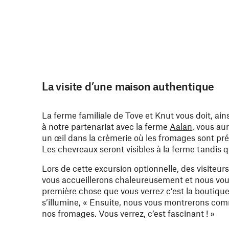
La visite d’une maison authentique
La ferme familiale de Tove et Knut vous doit, ai
à notre partenariat avec la ferme
Aalan
, vous aur
un œil dans la crèmerie où les fromages sont pré
Les chevreaux seront visibles à la ferme tandis 
Lors de cette excursion optionnelle, des visiteur
vous accueillerons chaleureusement et nous vous 
première chose que vous verrez c’est la boutique
s’illumine, « Ensuite, nous vous montrerons co
nos fromages. Vous verrez, c’est fascinant ! »