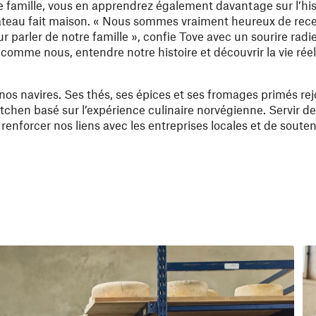
e famille, vous en apprendrez également davantage sur l’his
âteau fait maison. « Nous sommes vraiment heureux de recev
 parler de notre famille », confie Tove avec un sourire radie
comme nous, entendre notre histoire et découvrir la vie rée
nos navires. Ses thés, ses épices et ses fromages primés re
tchen basé sur l’expérience culinaire norvégienne. Servir de
renforcer nos liens avec les entreprises locales et de souteni