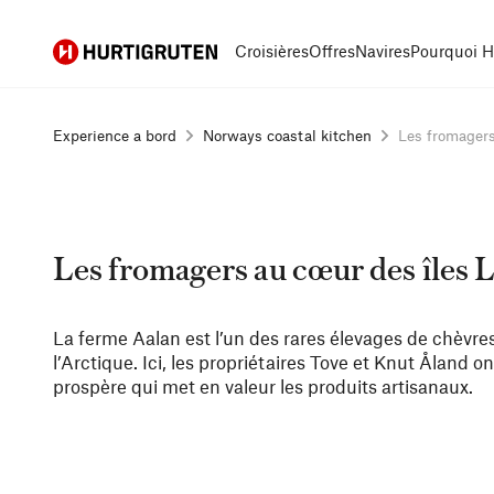
Hurtigruten
Croisières
Offres
Navires
Pourquoi H
Experience a bord
Norways coastal kitchen
Les fromagers
Les fromagers au cœur des îles 
La ferme Aalan est l’un des rares élevages de chèvr
l’Arctique. Ici, les propriétaires Tove et Knut Åland
prospère qui met en valeur les produits artisanaux.