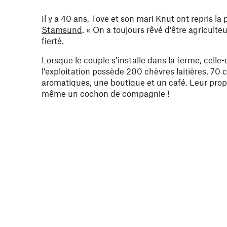
Il y a 40 ans, Tove et son mari Knut ont repris l
Stamsund
. « On a toujours rêvé d’être agricult
fierté.
Lorsque le couple s’installe dans la ferme, celle
l’exploitation possède 200 chèvres laitières, 70
aromatiques, une boutique et un café. Leur propr
même un cochon de compagnie !