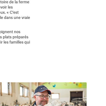
toire de la ferme
oir les
ux. « C’est
lle dans une vraie
joignent nos
s plats préparés
r les familles qui