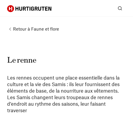
Hurtigruten
Rech
Retour à
Faune et flore
Le renne
Les rennes occupent une place essentielle dans la
culture et la vie des Samis : ils leur fournissent des
éléments de base, de la nourriture aux vêtements.
Les Samis changent leurs troupeaux de rennes
d’endroit au rythme des saisons, leur faisant
traverser